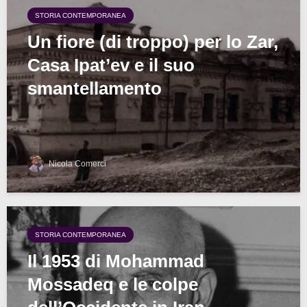
STORIA CONTEMPORANEA
Un fiore (di troppo) per lo Zar,
Casa Ipat’ev e il suo
smantellamento
Nicola Comerci
STORIA CONTEMPORANEA
Il 1953 di Mohammad
Mossadeq e le colpe