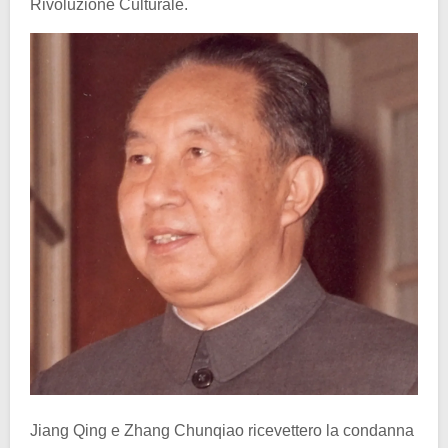
Rivoluzione Culturale.
Jiang Qing e Zhang Chunqiao ricevettero la condanna