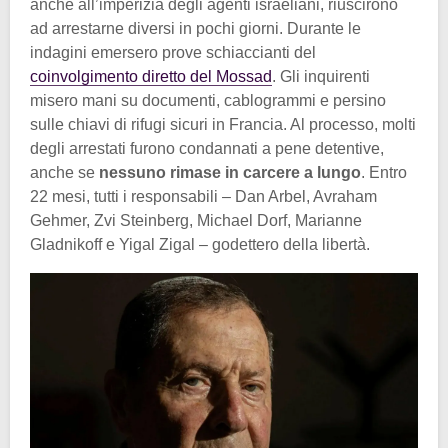
anche all’imperizia degli agenti israeliani, riuscirono
ad arrestarne diversi in pochi giorni. Durante le
indagini emersero prove schiaccianti del
coinvolgimento diretto del Mossad
. Gli inquirenti
misero mani su documenti, cablogrammi e persino
sulle chiavi di rifugi sicuri in Francia. Al processo, molti
degli arrestati furono condannati a pene detentive,
anche se
nessuno rimase in carcere a lungo
. Entro
22 mesi, tutti i responsabili – Dan Arbel, Avraham
Gehmer, Zvi Steinberg, Michael Dorf, Marianne
Gladnikoff e Yigal Zigal – godettero della libertà.