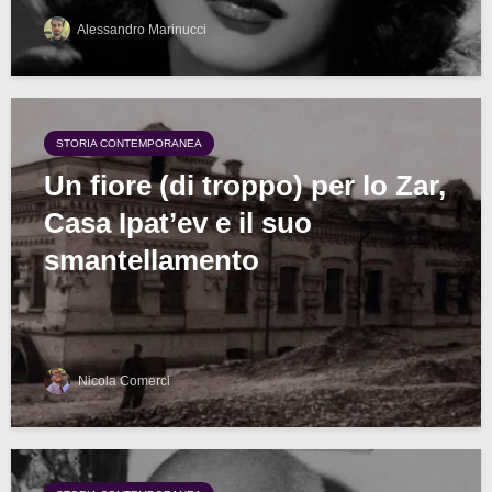
Alessandro Marinucci
STORIA CONTEMPORANEA
Un fiore (di troppo) per lo Zar,
Casa Ipat’ev e il suo
smantellamento
Nicola Comerci