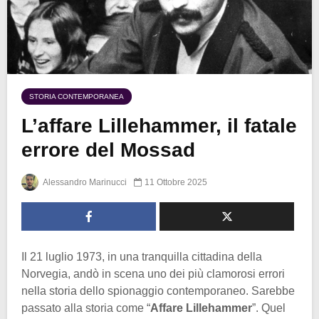
STORIA CONTEMPORANEA
L’affare Lillehammer, il fatale
errore del Mossad
Alessandro Marinucci
11 Ottobre 2025
Il 21 luglio 1973, in una tranquilla cittadina della
Norvegia, andò in scena uno dei più clamorosi errori
nella storia dello spionaggio contemporaneo. Sarebbe
passato alla storia come “
Affare Lillehammer
”. Quel