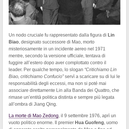
Un nodo cruciale fu rappresentato dalla figura di
Lin
Biao
, designato successore di Mao, morto
misteriosamente in un incidente aereo nel 1971
mentre, secondo la versione ufficiale, tentava di
fuggire all’estero dopo aver complottato contro il
leader. Per qualche tempo, lo slogan
“Critichiamo Lin
Biao, critichiamo Confucio”
servì a scaricare su di lui le
responsabilità degli eccessi, ma non si poté mai
associare direttamente Lin alla Banda dei Quattro, che
rimase un’entità politica distinta e sempre più legata
all’ombra di Jiang Qing.
La morte di Mao Zedong
, il 9 settembre 1976, aprì un
vuoto politico enorme. Il premier
Hua Guofeng
, uomo