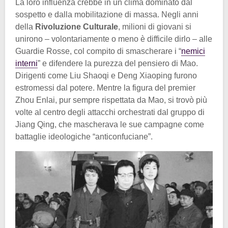
La loro influenza crebbe in un clima dominato dal
sospetto e dalla mobilitazione di massa. Negli anni
della
Rivoluzione Culturale
, milioni di giovani si
unirono – volontariamente o meno è difficile dirlo – alle
Guardie Rosse, col compito di smascherare i “
nemici
interni
” e difendere la purezza del pensiero di Mao.
Dirigenti come Liu Shaoqi e Deng Xiaoping furono
estromessi dal potere. Mentre la figura del premier
Zhou Enlai, pur sempre rispettata da Mao, si trovò più
volte al centro degli attacchi orchestrati dal gruppo di
Jiang Qing, che mascherava le sue campagne come
battaglie ideologiche “anticonfuciane”.