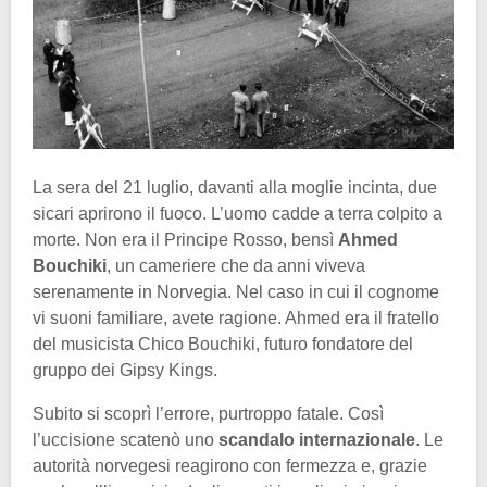
La sera del 21 luglio, davanti alla moglie incinta, due
sicari aprirono il fuoco. L’uomo cadde a terra colpito a
morte. Non era il Principe Rosso, bensì
Ahmed
Bouchiki
, un cameriere che da anni viveva
serenamente in Norvegia. Nel caso in cui il cognome
vi suoni familiare, avete ragione. Ahmed era il fratello
del musicista Chico Bouchiki, futuro fondatore del
gruppo dei Gipsy Kings.
Subito si scoprì l’errore, purtroppo fatale. Così
l’uccisione scatenò uno
scandalo internazionale
. Le
autorità norvegesi reagirono con fermezza e, grazie