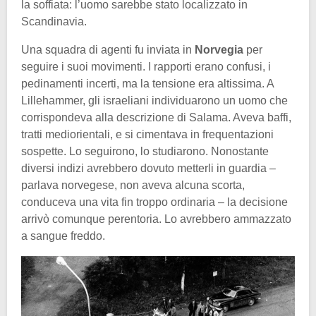
la soffiata: l’uomo sarebbe stato localizzato in
Scandinavia.
Una squadra di agenti fu inviata in
Norvegia
per
seguire i suoi movimenti. I rapporti erano confusi, i
pedinamenti incerti, ma la tensione era altissima. A
Lillehammer, gli israeliani individuarono un uomo che
corrispondeva alla descrizione di Salama. Aveva baffi,
tratti mediorientali, e si cimentava in frequentazioni
sospette. Lo seguirono, lo studiarono. Nonostante
diversi indizi avrebbero dovuto metterli in guardia –
parlava norvegese, non aveva alcuna scorta,
conduceva una vita fin troppo ordinaria – la decisione
arrivò comunque perentoria. Lo avrebbero ammazzato
a sangue freddo.