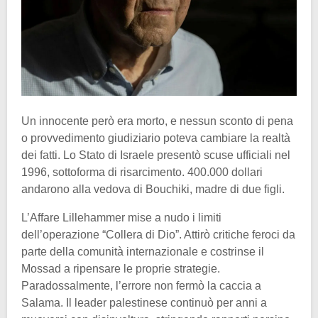
Un innocente però era morto, e nessun sconto di pena
o provvedimento giudiziario poteva cambiare la realtà
dei fatti. Lo Stato di Israele presentò scuse ufficiali nel
1996, sottoforma di risarcimento. 400.000 dollari
andarono alla vedova di Bouchiki, madre di due figli.
L’Affare Lillehammer mise a nudo i limiti
dell’operazione “Collera di Dio”. Attirò critiche feroci da
parte della comunità internazionale e costrinse il
Mossad a ripensare le proprie strategie.
Paradossalmente, l’errore non fermò la caccia a
Salama. Il leader palestinese continuò per anni a