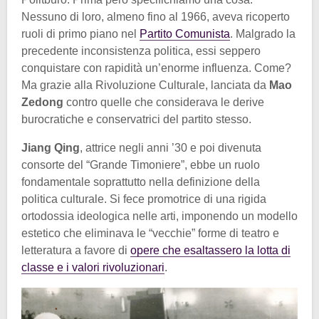
Nessuno di loro, almeno fino al 1966, aveva ricoperto
ruoli di primo piano nel
Partito Comunista
. Malgrado la
precedente inconsistenza politica, essi seppero
conquistare con rapidità un’enorme influenza. Come?
Ma grazie alla Rivoluzione Culturale, lanciata da
Mao
Zedong
contro quelle che considerava le derive
burocratiche e conservatrici del partito stesso.
Jiang Qing
, attrice negli anni ’30 e poi divenuta
consorte del “Grande Timoniere”, ebbe un ruolo
fondamentale soprattutto nella definizione della
politica culturale. Si fece promotrice di una rigida
ortodossia ideologica nelle arti, imponendo un modello
estetico che eliminava le “vecchie” forme di teatro e
letteratura a favore di
opere che esaltassero la lotta di
classe e i valori rivoluzionari
.