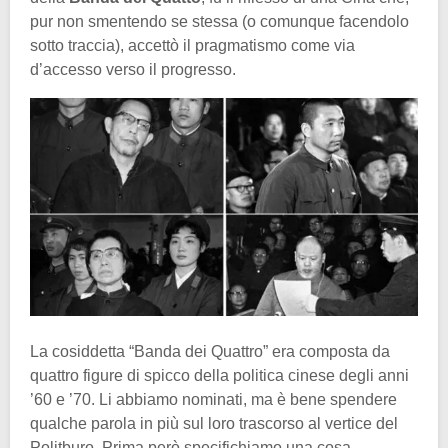
pur non smentendo se stessa (o comunque facendolo
sotto traccia), accettò il pragmatismo come via
d’accesso verso il progresso.
La cosiddetta “Banda dei Quattro” era composta da
quattro figure di spicco della politica cinese degli anni
’60 e ’70. Li abbiamo nominati, ma è bene spendere
qualche parola in più sul loro trascorso al vertice del
Politburo. Prima però specifichiamo una cosa.