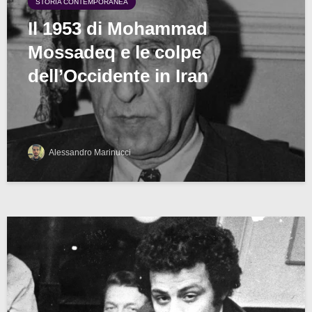
STORIA CONTEMPORANEA
Il 1953 di Mohammad
Mossadeq e le colpe
dell’Occidente in Iran
Alessandro Marinucci