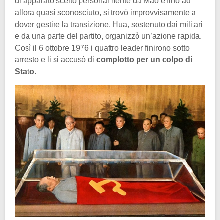
di apparato scelto personalmente da Mao e fino ad
allora quasi sconosciuto, si trovò improvvisamente a
dover gestire la transizione. Hua, sostenuto dai militari
e da una parte del partito, organizzò un’azione rapida.
Così il 6 ottobre 1976 i quattro leader finirono sotto
arresto e li si accusò di
complotto per un colpo di
Stato
.