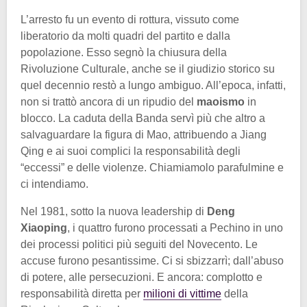
L’arresto fu un evento di rottura, vissuto come
liberatorio da molti quadri del partito e dalla
popolazione. Esso segnò la chiusura della
Rivoluzione Culturale, anche se il giudizio storico su
quel decennio restò a lungo ambiguo. All’epoca, infatti,
non si trattò ancora di un ripudio del
maoismo
in
blocco. La caduta della Banda servì più che altro a
salvaguardare la figura di Mao, attribuendo a Jiang
Qing e ai suoi complici la responsabilità degli
“eccessi” e delle violenze. Chiamiamolo parafulmine e
ci intendiamo.
Nel 1981, sotto la nuova leadership di
Deng
Xiaoping
, i quattro furono processati a Pechino in uno
dei processi politici più seguiti del Novecento. Le
accuse furono pesantissime. Ci si sbizzarrì; dall’abuso
di potere, alle persecuzioni. E ancora: complotto e
responsabilità diretta per
milioni di vittime
della