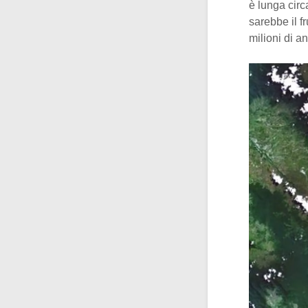
è lunga circ
sarebbe il f
milioni di a