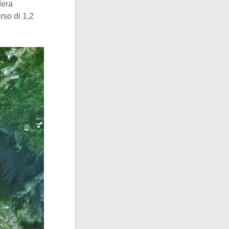
dera
rso di 1,2