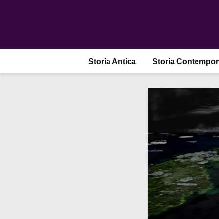
Storia Antica
Storia Contempo