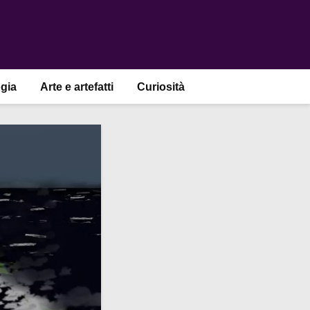
gia
Arte e artefatti
Curiosità