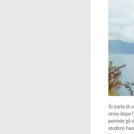
Si parla di 
anno dopo l’
periodo gli 
studiosi ha