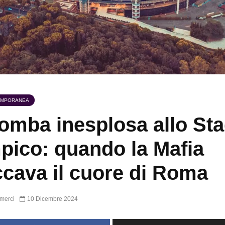
EMPORANEA
omba inesplosa allo Sta
pico: quando la Mafia
ccava il cuore di Roma
merci
10 Dicembre 2024