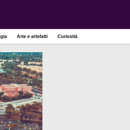
gia
Arte e artefatti
Curiosità