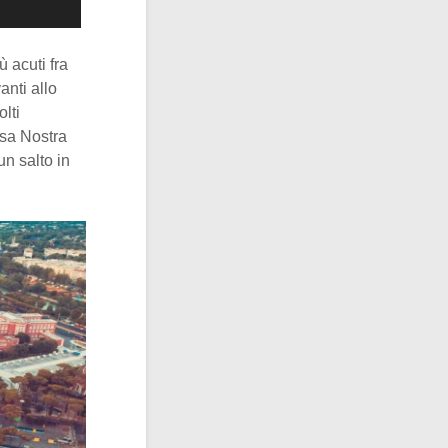
 acuti fra
anti allo
olti
Cosa Nostra
un salto in