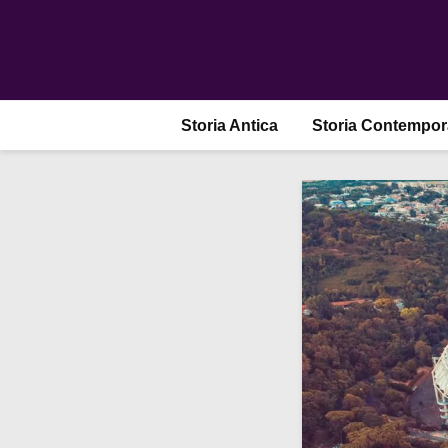
Storia Antica
Storia Contempo