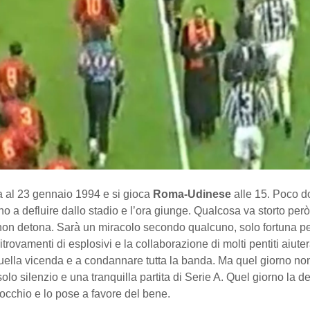
a al 23 gennaio 1994 e si gioca
Roma-Udinese
alle 15. Poco d
iano a defluire dallo stadio e l’ora giunge. Qualcosa va storto però,
on detona. Sarà un miracolo secondo qualcuno, solo fortuna per 
itrovamenti di esplosivi e la collaborazione di molti pentiti aiute
uella vicenda e a condannare tutta la banda. Ma quel giorno non
solo silenzio e una tranquilla partita di Serie A. Quel giorno la 
 occhio e lo pose a favore del bene.