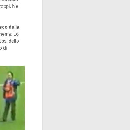
roppi. Nel
sco della
Thema. Lo
essi dello
o di