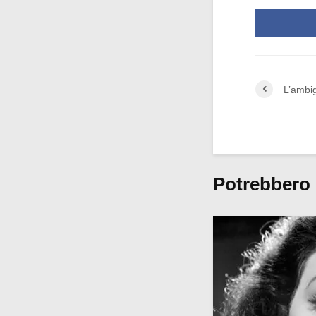
L’ambig
Potrebbero 