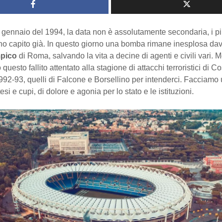
gennaio del 1994, la data non è assolutamente secondaria, i più
no capito già. In questo giorno una bomba rimane inesplosa dav
mpico
di Roma, salvando la vita a decine di agenti e civili vari. M
questo fallito attentato alla stagione di attacchi terroristici di 
992-93, quelli di Falcone e Borsellino per intenderci. Facciamo 
esi e cupi, di dolore e agonia per lo stato e le istituzioni.