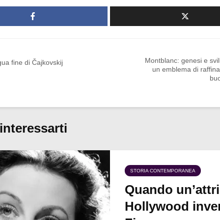
Montblanc: genesi e svi
ua fine di Čajkovskij
un emblema di raffina
bu
interessarti
STORIA CONTEMPORANEA
Quando un’attri
Hollywood inven