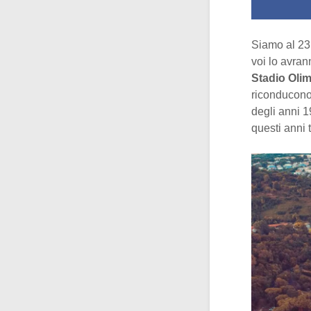
Siamo al 23 
voi lo avran
Stadio Oli
riconducono 
degli anni 1
questi anni t