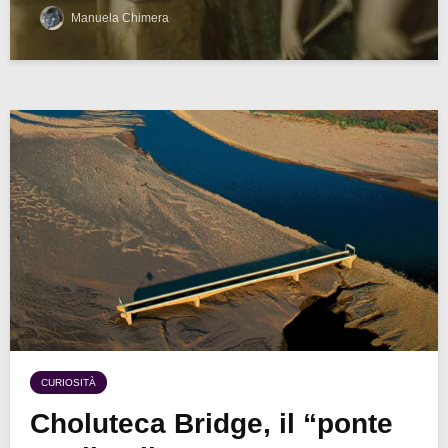
Manuela Chimera
CURIOSITÀ
Choluteca Bridge, il “ponte