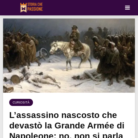
CURIOSITÀ
L’assassino nascosto che
devastò la Grande Armée di
Napoleone: no, non si parla