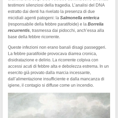
testimoni silenziosi della tragedia. L’analisi del DNA
estratto dai denti ha rivelato la presenza di due
micidiali agenti patogeni: la
Salmonella enterica
(responsabile della febbre paratifoide) e la
Borrelia
recurrentis
, trasmessa dai pidocchi, anch’essa alla
base della febbre ricorrente.
Queste infezioni non erano banali disagi passeggeri.
La febbre paratifoide provocava diarrea cronica,
disidratazione e delirio. La ricorrente colpiva con
accessi acuti di febbre alta e debolezza estrema. In un
esercito già provato dalla marcia incessante,
dall’alimentazione insufficiente e dalla mancanza di
igiene, il contagio si diffuse come un incendio.