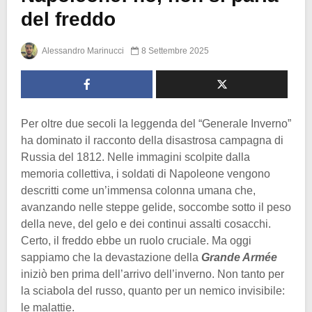
del freddo
Alessandro Marinucci
8 Settembre 2025
Per oltre due secoli la leggenda del “Generale Inverno”
ha dominato il racconto della disastrosa campagna di
Russia del 1812. Nelle immagini scolpite dalla
memoria collettiva, i soldati di Napoleone vengono
descritti come un’immensa colonna umana che,
avanzando nelle steppe gelide, soccombe sotto il peso
della neve, del gelo e dei continui assalti cosacchi.
Certo, il freddo ebbe un ruolo cruciale. Ma oggi
sappiamo che la devastazione della
Grande Armée
iniziò ben prima dell’arrivo dell’inverno. Non tanto per
la sciabola del russo, quanto per un nemico invisibile:
le malattie.