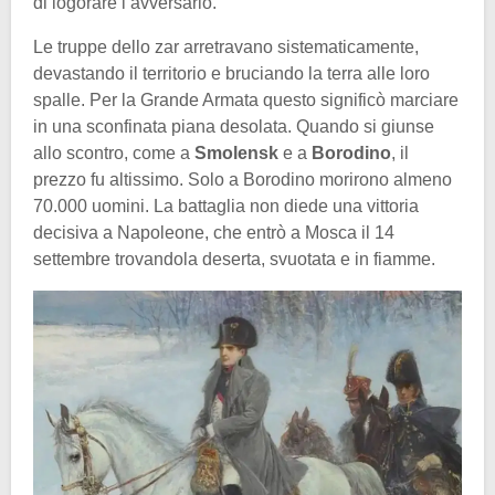
di logorare l’avversario.
Le truppe dello zar arretravano sistematicamente,
devastando il territorio e bruciando la terra alle loro
spalle. Per la Grande Armata questo significò marciare
in una sconfinata piana desolata. Quando si giunse
allo scontro, come a
Smolensk
e a
Borodino
, il
prezzo fu altissimo. Solo a Borodino morirono almeno
70.000 uomini. La battaglia non diede una vittoria
decisiva a Napoleone, che entrò a Mosca il 14
settembre trovandola deserta, svuotata e in fiamme.