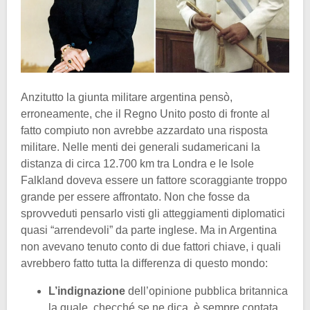
Anzitutto la giunta militare argentina pensò,
erroneamente, che il Regno Unito posto di fronte al
fatto compiuto non avrebbe azzardato una risposta
militare. Nelle menti dei generali sudamericani la
distanza di circa 12.700 km tra Londra e le Isole
Falkland doveva essere un fattore scoraggiante troppo
grande per essere affrontato. Non che fosse da
sprovveduti pensarlo visti gli atteggiamenti diplomatici
quasi “arrendevoli” da parte inglese. Ma in Argentina
non avevano tenuto conto di due fattori chiave, i quali
avrebbero fatto tutta la differenza di questo mondo:
L’indignazione
dell’opinione pubblica britannica
la quale, checché se ne dica, è sempre contata