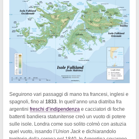
Seguirono vari passaggi di mano tra francesi, inglesi e
spagnoli, fino al
1833
. In quell’anno una diatriba fra
argentini
freschi d’indipendenza
e cacciatori di foche
battenti bandiera statunitense creò un vuoto di potere
sulle isole. Londra come suo solito colmò con astuzia
quel vuoto, issando l’
Union Jack
e dichiarandolo
territorio della corona nel 1840. In Argentina covarono