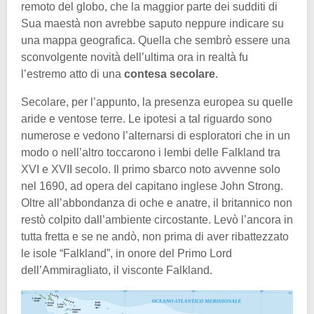
remoto del globo, che la maggior parte dei sudditi di
Sua maestà non avrebbe saputo neppure indicare su
una mappa geografica. Quella che sembrò essere una
sconvolgente novità dell’ultima ora in realtà fu
l’estremo atto di una
contesa secolare
.
Secolare, per l’appunto, la presenza europea su quelle
aride e ventose terre. Le ipotesi a tal riguardo sono
numerose e vedono l’alternarsi di esploratori che in un
modo o nell’altro toccarono i lembi delle Falkland tra
XVI e XVII secolo. Il primo sbarco noto avvenne solo
nel 1690, ad opera del capitano inglese John Strong.
Oltre all’abbondanza di oche e anatre, il britannico non
restò colpito dall’ambiente circostante. Levò l’ancora in
tutta fretta e se ne andò, non prima di aver ribattezzato
le isole “Falkland”, in onore del Primo Lord
dell’Ammiragliato, il visconte Falkland.