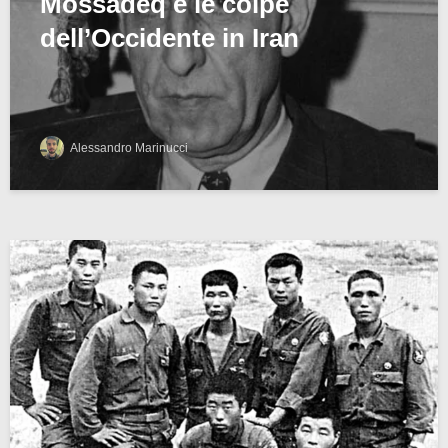
Mossadeq e le colpe
dell’Occidente in Iran
Alessandro Marinucci