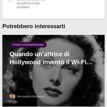
ma solo in un due
occasioni
Potrebbero interessarti
STORIA CONTEMPORANEA
Quando un’attrice di
Hollywood inventò il Wi-Fi…
Alessandro Marinucci