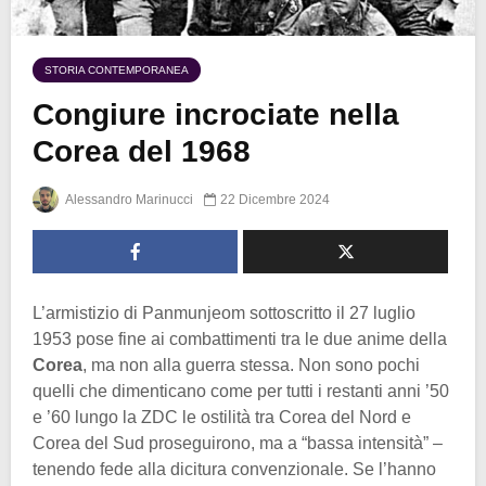
STORIA CONTEMPORANEA
Congiure incrociate nella
Corea del 1968
Alessandro Marinucci
22 Dicembre 2024
L’armistizio di Panmunjeom sottoscritto il 27 luglio
1953 pose fine ai combattimenti tra le due anime della
Corea
, ma non alla guerra stessa. Non sono pochi
quelli che dimenticano come per tutti i restanti anni ’50
e ’60 lungo la ZDC le ostilità tra Corea del Nord e
Corea del Sud proseguirono, ma a “bassa intensità” –
tenendo fede alla dicitura convenzionale. Se l’hanno