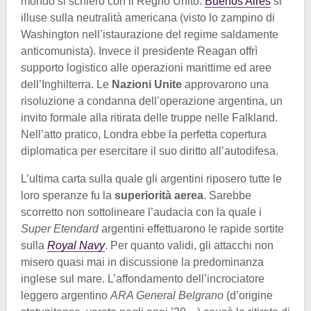
mondo si schierò con il Regno Unito.
Buenos Aires
si
illuse sulla neutralità americana (visto lo zampino di
Washington nell’istaurazione del regime saldamente
anticomunista). Invece il presidente Reagan offrì
supporto logistico alle operazioni marittime ed aree
dell’Inghilterra. Le
Nazioni Unite
approvarono una
risoluzione a condanna dell’operazione argentina, un
invito formale alla ritirata delle truppe nelle Falkland.
Nell’atto pratico, Londra ebbe la perfetta copertura
diplomatica per esercitare il suo diritto all’autodifesa.
L’ultima carta sulla quale gli argentini riposero tutte le
loro speranze fu la
superiorità aerea
. Sarebbe
scorretto non sottolineare l’audacia con la quale i
Super Etendard
argentini effettuarono le rapide sortite
sulla
Royal Navy
. Per quanto validi, gli attacchi non
misero quasi mai in discussione la predominanza
inglese sul mare. L’affondamento dell’incrociatore
leggero argentino
ARA General Belgrano
(d’origine