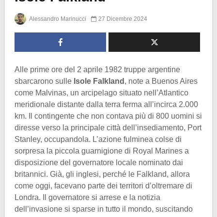
Alessandro Marinucci
27 Dicembre 2024
Alle prime ore del 2 aprile 1982 truppe argentine
sbarcarono sulle
Isole Falkland
, note a Buenos Aires
come Malvinas, un arcipelago situato nell’Atlantico
meridionale distante dalla terra ferma all’incirca 2.000
km. Il contingente che non contava più di 800 uomini si
diresse verso la principale città dell’insediamento, Port
Stanley, occupandola. L’azione fulminea colse di
sorpresa la piccola guarnigione di Royal Marines a
disposizione del governatore locale nominato dai
britannici. Già, gli inglesi, perché le Falkland, allora
come oggi, facevano parte dei territori d’oltremare di
Londra. Il governatore si arrese e la notizia
dell’invasione si sparse in tutto il mondo, suscitando