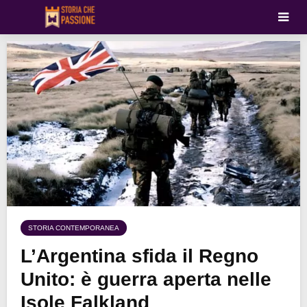
STORIA CONTEMPORANEA
L’Argentina sfida il Regno
Unito: è guerra aperta nelle
Isole Falkland