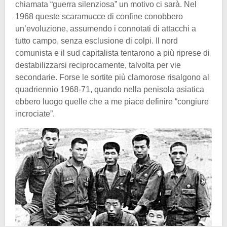
chiamata “guerra silenziosa” un motivo ci sarà. Nel
1968 queste scaramucce di confine conobbero
un’evoluzione, assumendo i connotati di attacchi a
tutto campo, senza esclusione di colpi. Il nord
comunista e il sud capitalista tentarono a più riprese di
destabilizzarsi reciprocamente, talvolta per vie
secondarie. Forse le sortite più clamorose risalgono al
quadriennio 1968-71, quando nella penisola asiatica
ebbero luogo quelle che a me piace definire “congiure
incrociate”.