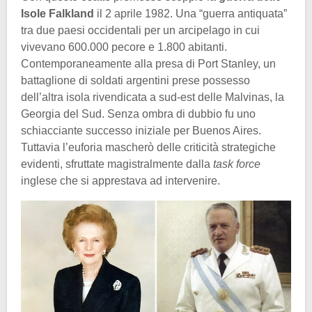
Isole Falkland
il 2 aprile 1982. Una “guerra antiquata”
tra due paesi occidentali per un arcipelago in cui
vivevano 600.000 pecore e 1.800 abitanti.
Contemporaneamente alla presa di Port Stanley, un
battaglione di soldati argentini prese possesso
dell’altra isola rivendicata a sud-est delle Malvinas, la
Georgia del Sud. Senza ombra di dubbio fu uno
schiacciante successo iniziale per Buenos Aires.
Tuttavia l’euforia mascherò delle criticità strategiche
evidenti, sfruttate magistralmente dalla
task force
inglese che si apprestava ad intervenire.