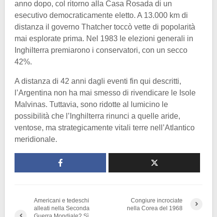
anno dopo, col ritorno alla Casa Rosada di un
esecutivo democraticamente eletto. A 13.000 km di
distanza il governo Thatcher toccò vette di popolarità
mai esplorate prima. Nel 1983 le elezioni generali in
Inghilterra premiarono i conservatori, con un secco
42%.
A distanza di 42 anni dagli eventi fin qui descritti,
l’Argentina non ha mai smesso di rivendicare le Isole
Malvinas. Tuttavia, sono ridotte al lumicino le
possibilità che l’Inghilterra rinunci a quelle aride,
ventose, ma strategicamente vitali terre nell’Atlantico
meridionale.
Americani e tedeschi
Congiure incrociate
alleati nella Seconda
nella Corea del 1968
Guerra Mondiale? Sì,