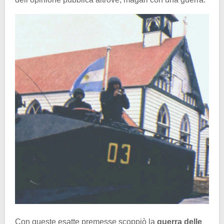
Con queste esatte premesse scoppiò la
guerra delle