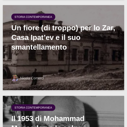
STORIA CONTEMPORANEA
Un fiore (di troppo) per lo Zar,
Casa Ipat’ev e il suo
smantellamento
Nicola Comerci
STORIA CONTEMPORANEA
Il 1953 di Mohammad