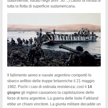
statunitense, varato negli anni ’30…) causò la ritirata di
tutta la flotta di superficie sudamericana.
Il fallimento aereo e navale argentino comportò lo
sbarco anfibio delle truppe britanniche il 21 maggio
1982. Pochi i casi di ostinata resistenza; così il
14
giugno
gli inglesi causarono la capitolazione delle
forze di terra argentine. La guerra delle Isole Falkland
ebbe un chiaro vincitore. La giunta militare decadde un