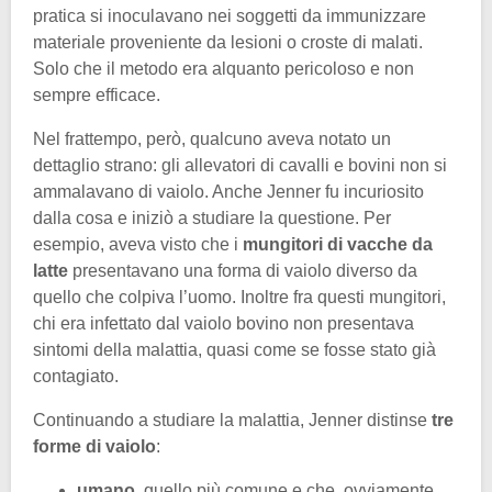
pratica si inoculavano nei soggetti da immunizzare
materiale proveniente da lesioni o croste di malati.
Solo che il metodo era alquanto pericoloso e non
sempre efficace.
Nel frattempo, però, qualcuno aveva notato un
dettaglio strano: gli allevatori di cavalli e bovini non si
ammalavano di vaiolo. Anche Jenner fu incuriosito
dalla cosa e iniziò a studiare la questione. Per
esempio, aveva visto che i
mungitori di vacche da
latte
presentavano una forma di vaiolo diverso da
quello che colpiva l’uomo. Inoltre fra questi mungitori,
chi era infettato dal vaiolo bovino non presentava
sintomi della malattia, quasi come se fosse stato già
contagiato.
Continuando a studiare la malattia, Jenner distinse
tre
forme di vaiolo
:
umano
, quello più comune e che, ovviamente,