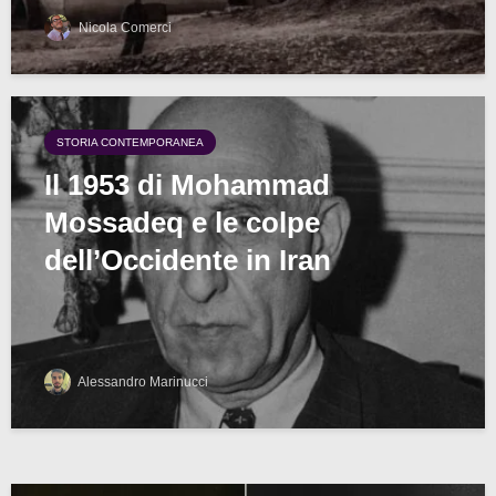
Nicola Comerci
STORIA CONTEMPORANEA
Il 1953 di Mohammad
Mossadeq e le colpe
dell’Occidente in Iran
Alessandro Marinucci