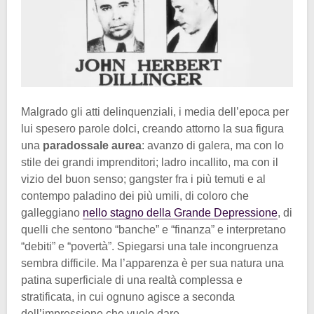
Malgrado gli atti delinquenziali, i media dell’epoca per
lui spesero parole dolci, creando attorno la sua figura
una
paradossale aurea
: avanzo di galera, ma con lo
stile dei grandi imprenditori; ladro incallito, ma con il
vizio del buon senso; gangster fra i più temuti e al
contempo paladino dei più umili, di coloro che
galleggiano
nello stagno della Grande Depressione
, di
quelli che sentono “banche” e “finanza” e interpretano
“debiti” e “povertà”. Spiegarsi una tale incongruenza
sembra difficile. Ma l’apparenza è per sua natura una
patina superficiale di una realtà complessa e
stratificata, in cui ognuno agisce a seconda
dell’impressione che vuole dare.