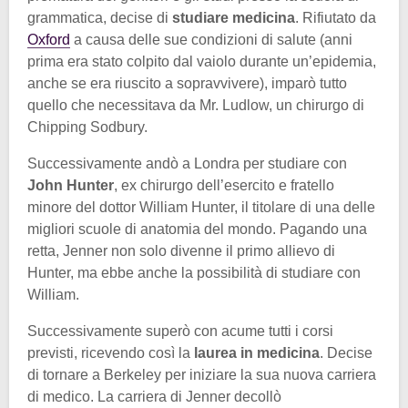
grammatica, decise di
studiare medicina
. Rifiutato da
Oxford
a causa delle sue condizioni di salute (anni
prima era stato colpito dal vaiolo durante un’epidemia,
anche se era riuscito a sopravvivere), imparò tutto
quello che necessitava da Mr. Ludlow, un chirurgo di
Chipping Sodbury.
Successivamente andò a Londra per studiare con
John Hunter
, ex chirurgo dell’esercito e fratello
minore del dottor William Hunter, il titolare di una delle
migliori scuole di anatomia del mondo. Pagando una
retta, Jenner non solo divenne il primo allievo di
Hunter, ma ebbe anche la possibilità di studiare con
William.
Successivamente superò con acume tutti i corsi
previsti, ricevendo così la
laurea in medicina
. Decise
di tornare a Berkeley per iniziare la sua nuova carriera
di medico. La carriera di Jenner decollò