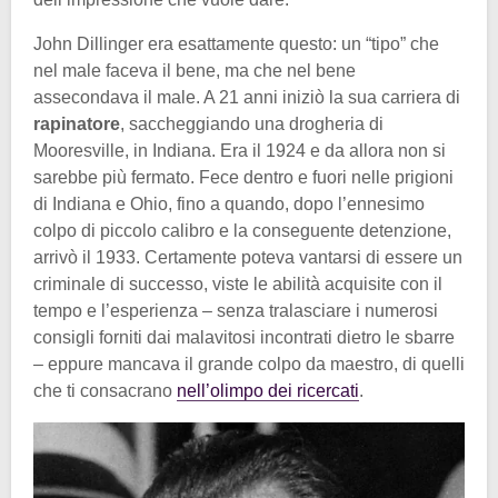
John Dillinger era esattamente questo: un “tipo” che
nel male faceva il bene, ma che nel bene
assecondava il male. A 21 anni iniziò la sua carriera di
rapinatore
, saccheggiando una drogheria di
Mooresville, in Indiana. Era il 1924 e da allora non si
sarebbe più fermato. Fece dentro e fuori nelle prigioni
di Indiana e Ohio, fino a quando, dopo l’ennesimo
colpo di piccolo calibro e la conseguente detenzione,
arrivò il 1933. Certamente poteva vantarsi di essere un
criminale di successo, viste le abilità acquisite con il
tempo e l’esperienza – senza tralasciare i numerosi
consigli forniti dai malavitosi incontrati dietro le sbarre
– eppure mancava il grande colpo da maestro, di quelli
che ti consacrano
nell’olimpo dei ricercati
.