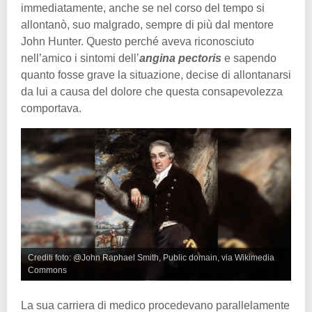
immediatamente, anche se nel corso del tempo si
allontanò, suo malgrado, sempre di più dal mentore
John Hunter. Questo perché aveva riconosciuto
nell’amico i sintomi dell’
angina pectoris
e sapendo
quanto fosse grave la situazione, decise di allontanarsi
da lui a causa del dolore che questa consapevolezza
comportava.
Crediti foto: @John Raphael Smith, Public domain, via Wikimedia
Commons
La sua carriera di medico procedevano parallelamente