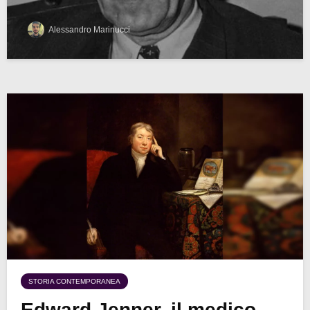
Alessandro Marinucci
STORIA CONTEMPORANEA
Edward Jenner, il medico