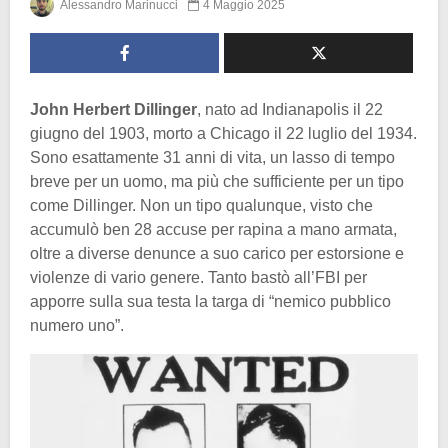
Alessandro Marinucci
4 Maggio 2025
John Herbert Dillinger
, nato ad Indianapolis il 22
giugno del 1903, morto a Chicago il 22 luglio del 1934.
Sono esattamente 31 anni di vita, un lasso di tempo
breve per un uomo, ma più che sufficiente per un tipo
come Dillinger. Non un tipo qualunque, visto che
accumulò ben 28 accuse per rapina a mano armata,
oltre a diverse denunce a suo carico per estorsione e
violenze di vario genere. Tanto bastò all’FBI per
apporre sulla sua testa la targa di “nemico pubblico
numero uno”.