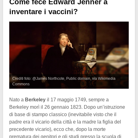
Come fece Edward Jenner a
inventare i vaccini?
Crediti foto: @James Northcote, Public domain, via Wikimedia
Commons
Nato a
Berkeley
il 17 maggio 1749, sempre a
Berkeley morì il 26 gennaio 1823. Dopo un’istruzione
di base di stampo classico (inevitabile visto che il
padre era il vicario della città e la madre la figlia del
precedente vicario), ecco che, dopo la morte
prematura dei genitori e gli studi presso la scuola di