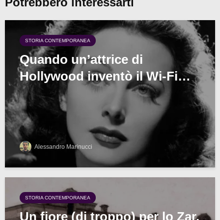
Potrebbero interessarti
STORIA CONTEMPORANEA
Quando un’attrice di
Hollywood inventò il Wi-Fi…
Alessandro Marinucci
STORIA CONTEMPORANEA
Un fiore (di troppo) per lo Zar,