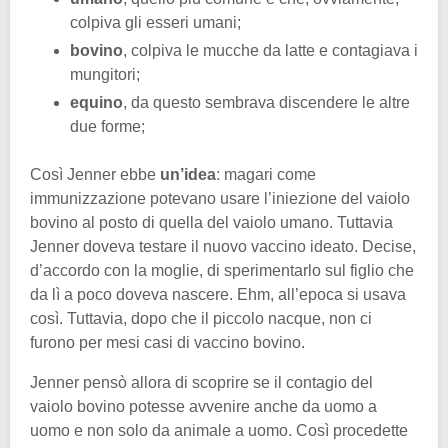
colpiva gli esseri umani;
bovino
, colpiva le mucche da latte e contagiava i
mungitori;
equino
, da questo sembrava discendere le altre
due forme;
Così Jenner ebbe
un’idea
: magari come
immunizzazione potevano usare l’iniezione del vaiolo
bovino al posto di quella del vaiolo umano. Tuttavia
Jenner doveva testare il nuovo vaccino ideato. Decise,
d’accordo con la moglie, di sperimentarlo sul figlio che
da lì a poco doveva nascere. Ehm, all’epoca si usava
così. Tuttavia, dopo che il piccolo nacque, non ci
furono per mesi casi di vaccino bovino.
Jenner pensò allora di scoprire se il contagio del
vaiolo bovino potesse avvenire anche da uomo a
uomo e non solo da animale a uomo. Così procedette