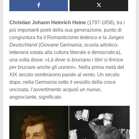
Christian Johann Heinrich Heine
(1797-1856), tra i
più importanti poeti della sua generazione, punto di
congiuntura fra il Romanticismo tedesco e la
Junges
Deutschland
(Giovane Germania; scuola artistico-
letteraria votata alla cultura liberale e democratica),
una volta disse:
«Là dove si bruciano i libri si finisce
per bruciare anche gli uomini»
. Nella prima metà del
XIX secolo sembrarono parole al vento. Un secolo
dopo, nella Germania sotto il vessillo della croce
uncinata, l’avvertimento acquisì un nuovo,
angosciante, significato.