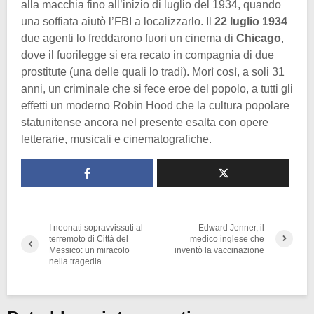
alla macchia fino all’inizio di luglio del 1934, quando
una soffiata aiutò l’FBI a localizzarlo. Il
22 luglio 1934
due agenti lo freddarono fuori un cinema di
Chicago
,
dove il fuorilegge si era recato in compagnia di due
prostitute (una delle quali lo tradì). Morì così, a soli 31
anni, un criminale che si fece eroe del popolo, a tutti gli
effetti un moderno Robin Hood che la cultura popolare
statunitense ancora nel presente esalta con opere
letterarie, musicali e cinematografiche.
I neonati sopravvissuti al
Edward Jenner, il
terremoto di Città del
medico inglese che
Messico: un miracolo
inventò la vaccinazione
nella tragedia