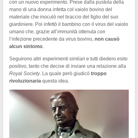
con un nuovo esperimento. Prese dalla pustola della
mano di una donna infetta col vaiolo bovino del
materiale che inoculò nel braccio del figlio del suo
giardiniere. Poi infettò il bambino con il virus del vaiolo
umano che, grazie all’immunità ottenuta con
l’infezione precedente da virus bovino,
non causò
alcun sintomo
.
Seguirono altri esperimenti similari e tutti diedero esito
positivo, tanto che decise di inviare una relazione alla
Royal Society
. La quale però giudicò
troppo
rivoluzionaria
questa idea.