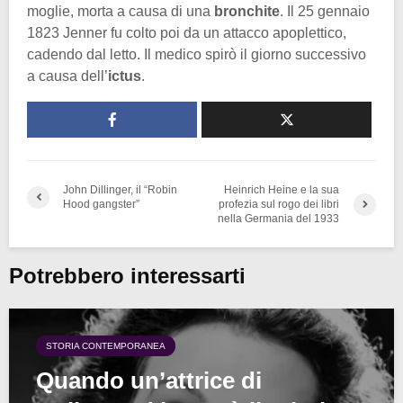
moglie, morta a causa di una
bronchite
. Il 25 gennaio
1823 Jenner fu colto poi da un attacco apoplettico,
cadendo dal letto. Il medico spirò il giorno successivo
a causa dell’
ictus
.
John Dillinger, il “Robin
Heinrich Heine e la sua
Hood gangster”
profezia sul rogo dei libri
nella Germania del 1933
Potrebbero interessarti
STORIA CONTEMPORANEA
Quando un’attrice di