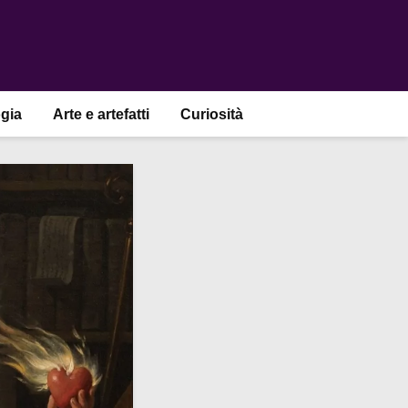
gia
Arte e artefatti
Curiosità