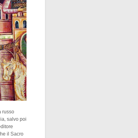
a russo
ia, salvo poi
editore
he il Sacro