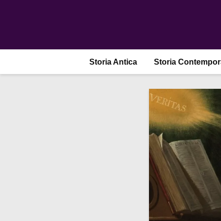
Storia Antica
Storia Contempo