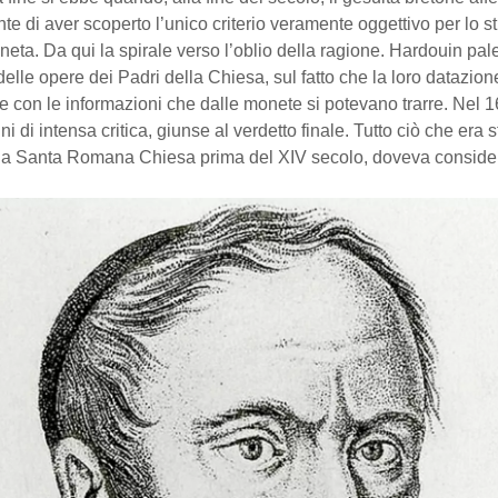
e di aver scoperto l’unico criterio veramente oggettivo per lo st
oneta. Da qui la spirale verso l’oblio della ragione. Hardouin pal
delle opere dei Padri della Chiesa, sul fatto che la loro datazio
 con le informazioni che dalle monete si potevano trarre. Nel 
i di intensa critica, giunse al verdetto finale. Tutto ciò che era st
la Santa Romana Chiesa prima del XIV secolo, doveva conside