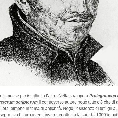
ti, messe per iscritto tra l’altro. Nella sua opera
Prolegomena 
eterum scriptorum
il controverso autore negò tutto ciò che di 
llora, almeno in tema di antichità. Negò l’esistenza di tutti gli au
onseguenza le loro opere, invero redatte da falsari dal 1300 in po