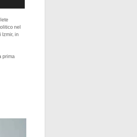
lete
olitico nel
 Izmir, in
a prima