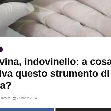
vina, indovinello: a cos
iva questo strumento di
ra?
Chimera
7 Ottobre 2024