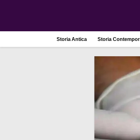
Storia Antica
Storia Contempo