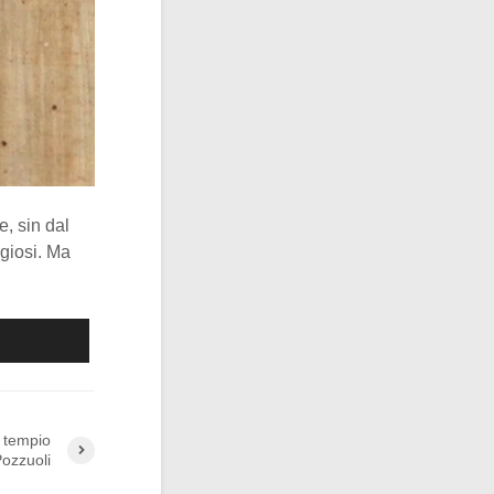
e, sin dal
igiosi. Ma
 tempio
ozzuoli