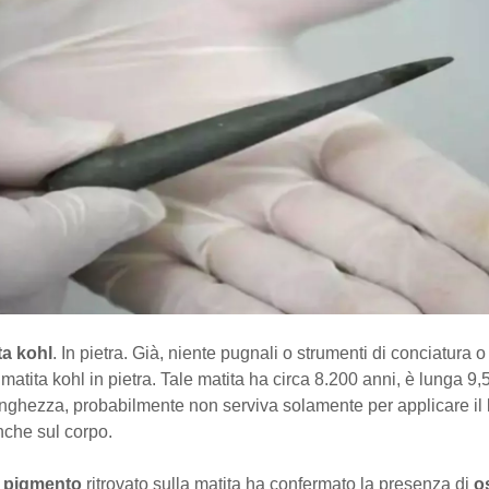
ta kohl
. In pietra. Già, niente pugnali o strumenti di conciatura o 
a matita kohl in pietra. Tale matita ha circa 8.200 anni, è lunga 9,
lunghezza, probabilmente non serviva solamente per applicare il 
nche sul corpo.
l
pigmento
ritrovato sulla matita ha confermato la presenza di
os