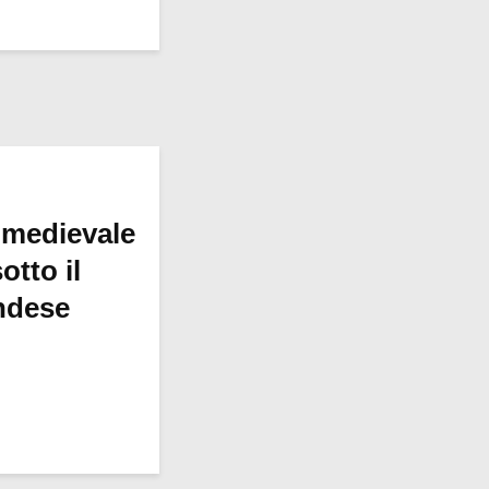
 medievale
otto il
ndese