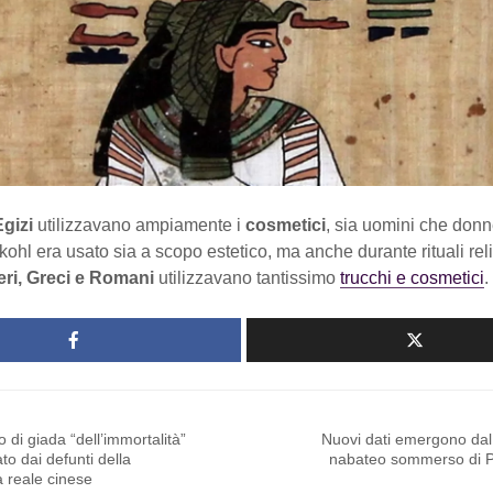
Egizi
utilizzavano ampiamente i
cosmetici
, sia uomini che donn
 kohl era usato sia a scopo estetico, ma anche durante rituali rel
ri, Greci e Romani
utilizzavano tantissimo
trucchi e cosmetici
.
to di giada “dell’immortalità”
Nuovi dati emergono dal
to dai defunti della
nabateo sommerso di P
a reale cinese