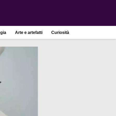
gia
Arte e artefatti
Curiosità