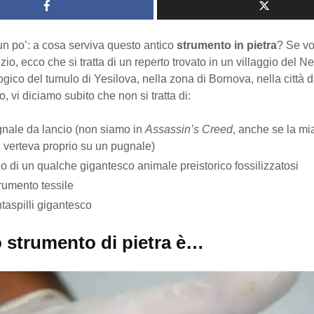
n po’: a cosa serviva questo antico
strumento in pietra
? Se vo
io, ecco che si tratta di un reperto trovato in un villaggio del Ne
ogico del tumulo di Yesilova, nella zona di Bornova, nella città di
o, vi diciamo subito che non si tratta di:
nale da lancio (non siamo in
Assassin’s Creed
, anche se la mi
i verteva proprio su un pugnale)
eo di un qualche gigantesco animale preistorico fossilizzatosi
rumento tessile
taspilli gigantesco
 strumento di pietra è…