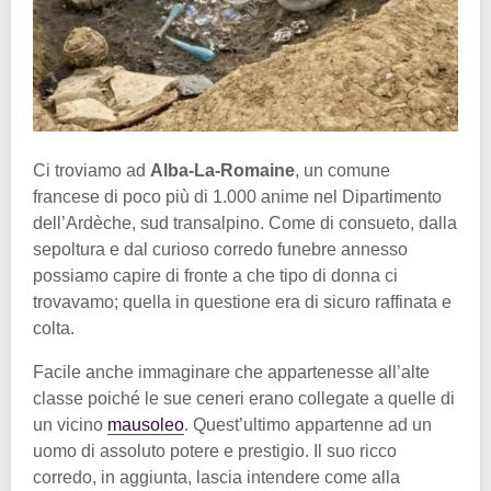
Ci troviamo ad
Alba-La-Romaine
, un comune
francese di poco più di 1.000 anime nel Dipartimento
dell’Ardèche, sud transalpino. Come di consueto, dalla
sepoltura e dal curioso corredo funebre annesso
possiamo capire di fronte a che tipo di donna ci
trovavamo; quella in questione era di sicuro raffinata e
colta.
Facile anche immaginare che appartenesse all’alte
classe poiché le sue ceneri erano collegate a quelle di
un vicino
mausoleo
. Quest’ultimo appartenne ad un
uomo di assoluto potere e prestigio. Il suo ricco
corredo, in aggiunta, lascia intendere come alla