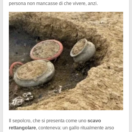
persona non mancasse di che vivere, anzi.
Il sepolcro, che si presenta come uno
scavo
rettangolare
, conteneva: un gallo ritualmente arso