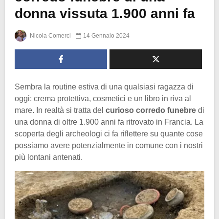
donna vissuta 1.900 anni fa
Nicola Comerci
14 Gennaio 2024
Sembra la routine estiva di una qualsiasi ragazza di
oggi: crema protettiva, cosmetici e un libro in riva al
mare. In realtà si tratta del
curioso corredo funebre
di
una donna di oltre 1.900 anni fa ritrovato in Francia. La
scoperta degli archeologi ci fa riflettere su quante cose
possiamo avere potenzialmente in comune con i nostri
più lontani antenati.