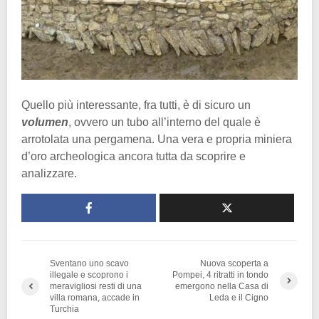
Quello più interessante, fra tutti, è di sicuro un
volumen
, ovvero un tubo all’interno del quale è
arrotolata una pergamena. Una vera e propria miniera
d’oro archeologica ancora tutta da scoprire e
analizzare.
Sventano uno scavo
Nuova scoperta a
illegale e scoprono i
Pompei, 4 ritratti in tondo
meravigliosi resti di una
emergono nella Casa di
villa romana, accade in
Leda e il Cigno
Turchia