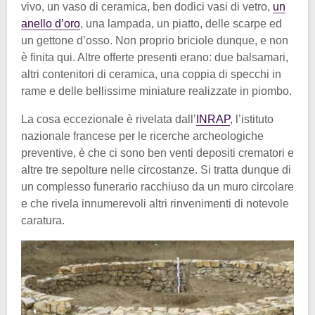
vivo, un vaso di ceramica, ben dodici vasi di vetro,
un
anello d’oro
, una lampada, un piatto, delle scarpe ed
un gettone d’osso. Non proprio briciole dunque, e non
è finita qui. Altre offerte presenti erano: due balsamari,
altri contenitori di ceramica, una coppia di specchi in
rame e delle bellissime miniature realizzate in piombo.
La cosa eccezionale è rivelata dall’
INRAP
, l’istituto
nazionale francese per le ricerche archeologiche
preventive, è che ci sono ben venti depositi crematori e
altre tre sepolture nelle circostanze. Si tratta dunque di
un complesso funerario racchiuso da un muro circolare
e che rivela innumerevoli altri rinvenimenti di notevole
caratura.