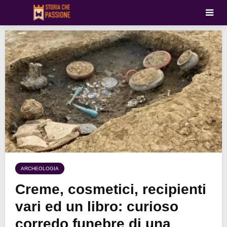
ARCHEOLOGIA
Creme, cosmetici, recipienti
vari ed un libro: curioso
corredo funebre di una