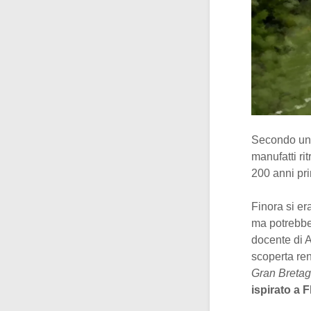
Secondo uno 
manufatti rit
200 anni pr
Finora si e
ma potrebbe
docente di A
scoperta r
Gran Bretag
ispirato a 