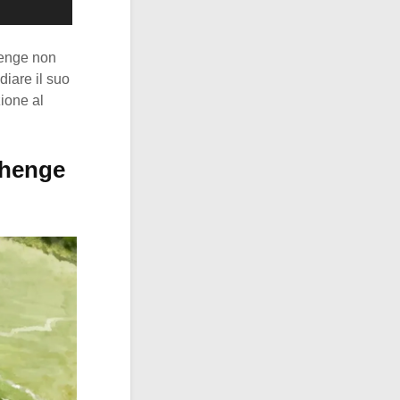
henge non
diare il suo
ione al
ehenge