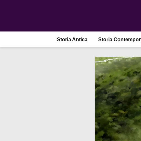
Storia Antica
Storia Contempo