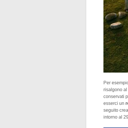
Per esempio,
risalgono al
conservati p
esserci un
r
seguito crea
intorno al 2