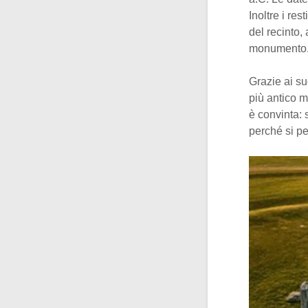
Inoltre i re
del recinto,
monumento
Grazie ai su
più antico 
è convinta:
perché si pe