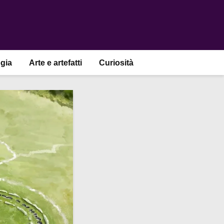
gia
Arte e artefatti
Curiosità