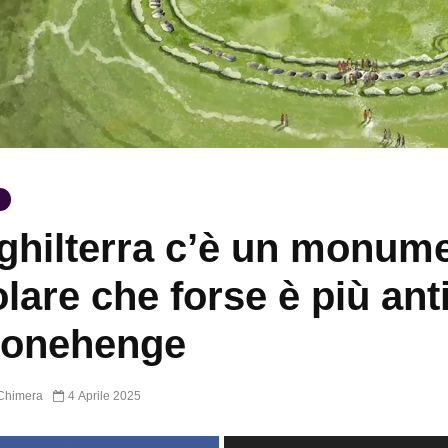
nghilterra c’è un monum
olare che forse è più ant
tonehenge
Chimera
4 Aprile 2025