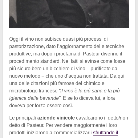
Oggi il vino non subisce quasi più processi di
pastorizzazione, dato l’aggiornamento delle tecniche
produttive, ma dopo i proclama di Pasteur divenne il
procedimento standard. Nei fatti si evinse come fosse
più sicuro bere un bicchiere di vino – purificato dal
nuovo metodo – che uno d’acqua non trattata. Da qui
una delle citazioni più famose del chimico e
microbiologo francese
“il vino è la più sana e la più
igienica delle bevande”
. E se lo diceva lui, allora
doveva per forza essere così.
Le principali
aziende vinicole
cavalcarono il detto/non
detto di Pasteur. Per vendere maggiormente i loro
prodotti iniziarono a commercializzarli
sfruttando il