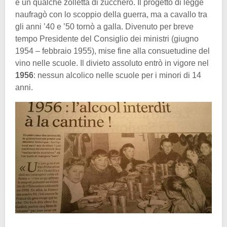
e un qualche zolletta di zucchero. Il progetto di legge
naufragò con lo scoppio della guerra, ma a cavallo tra
gli anni ’40 e ’50 tornò a galla. Divenuto per breve
tempo Presidente del Consiglio dei ministri (giugno
1954 – febbraio 1955), mise fine alla consuetudine del
vino nelle scuole. Il divieto assoluto entrò in vigore nel
1956
: nessun alcolico nelle scuole per i minori di 14
anni.