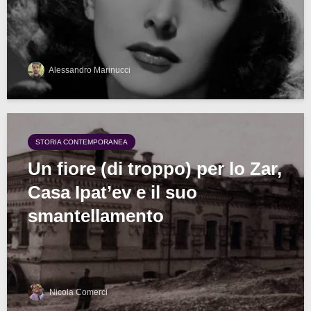
Alessandro Marinucci
STORIA CONTEMPORANEA
Un fiore (di troppo) per lo Zar,
Casa Ipat’ev e il suo
smantellamento
Nicola Comerci