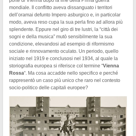
porte di Vienna dopo la fine della Prima guerra
mondiale. Il conflitto aveva dissanguato i territori
dell’oramai defunto Impero asburgico e, in particolar
modo, aveva reso cupa la sua perla fino ad allora più
splendente. Eppure nel giro di tre lustri, la “città dei
sogni e della musica” mutò sensibilmente la sua
condizione, elevandosi ad esempio di riformismo
sociale e rinnovamento oculato. Un periodo, quello
iniziato nel 1919 e conclusosi nel 1934, al quale la
storiografia europea si riferisce col termine “
Vienna
Rossa
“. Ma cosa accadde nello specifico e perché
rappresentò un caso più unico che raro nel contesto
socio-politico delle capitali europee?