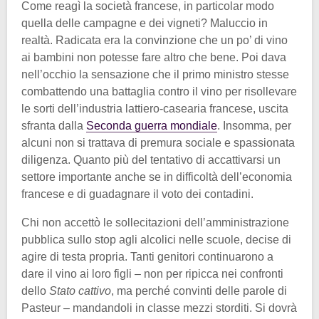
Come reagì la società francese, in particolar modo
quella delle campagne e dei vigneti? Maluccio in
realtà. Radicata era la convinzione che un po’ di vino
ai bambini non potesse fare altro che bene. Poi dava
nell’occhio la sensazione che il primo ministro stesse
combattendo una battaglia contro il vino per risollevare
le sorti dell’industria lattiero-casearia francese, uscita
sfranta dalla
Seconda guerra mondiale
. Insomma, per
alcuni non si trattava di premura sociale e spassionata
diligenza. Quanto più del tentativo di accattivarsi un
settore importante anche se in difficoltà dell’economia
francese e di guadagnare il voto dei contadini.
Chi non accettò le sollecitazioni dell’amministrazione
pubblica sullo stop agli alcolici nelle scuole, decise di
agire di testa propria. Tanti genitori continuarono a
dare il vino ai loro figli – non per ripicca nei confronti
dello
Stato cattivo
, ma perché convinti delle parole di
Pasteur – mandandoli in classe mezzi storditi. Si dovrà