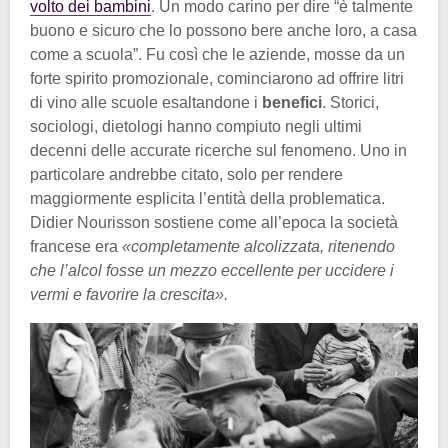
volto dei bambini
. Un modo carino per dire “è talmente
buono e sicuro che lo possono bere anche loro, a casa
come a scuola”. Fu così che le aziende, mosse da un
forte spirito promozionale, cominciarono ad offrire litri
di vino alle scuole esaltandone i
benefici
. Storici,
sociologi, dietologi hanno compiuto negli ultimi
decenni delle accurate ricerche sul fenomeno. Uno in
particolare andrebbe citato, solo per rendere
maggiormente esplicita l’entità della problematica.
Didier Nourisson sostiene come all’epoca la società
francese era
«completamente alcolizzata, ritenendo
che l’alcol fosse un mezzo eccellente per uccidere i
vermi e favorire la crescita».