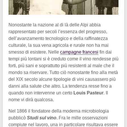
Nonostante la nazione al di là delle Alpi abbia
rappresentato per secoli l’essenza del progresso,
dell’avanzamento tecnologico e della raffinatezza
culturale, la sua vena agricola e rurale non ha mai
smesso di esistere. Nelle
campagne francesi
fin dai
tempi più lontani si è creduto come il vino rendesse più
forti, più sani e soprattutto più resistenti al male che il
mondo sa riservare. Tutto ciò nonostante fino alla metà
del XIX secolo alcune tipologie di vini causassero più
danni alla salute che altro. La tendenza resse fino a
quando non intervenne un certo
Louis Pasteur
. Il
nome vi dirà qualcosa.
Nel 1866 il fondatore della moderna microbiologia
pubblicò
Studi sul vino
. Fra le mille osservazioni
compiute nel lavoro, una in particolare risultava essere