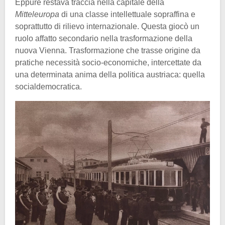
Eppure restava traccia nella capitale della
Mitteleuropa
di una classe intellettuale sopraffina e
soprattutto di rilievo internazionale. Questa giocò un
ruolo affatto secondario nella trasformazione della
nuova Vienna. Trasformazione che trasse origine da
pratiche necessità socio-economiche, intercettate da
una determinata anima della politica austriaca: quella
socialdemocratica.