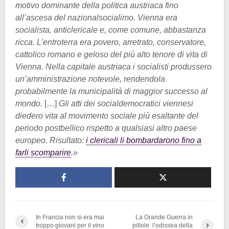
motivo dominante della politica austriaca fino
all’ascesa del nazionalsocialimo. Vienna era
socialista, anticlericale e, come comune, abbastanza
ricca. L’entroterra era povero, arretrato, conservatore,
cattolico romano e geloso del più alto tenore di vita di
Vienna. Nella capitale austriaca i socialisti produssero
un’amministrazione notevole, rendendola
probabilmente la municipalità di maggior successo al
mondo.
[…]
Gli atti dei socialdemocratici viennesi
diedero vita al movimento sociale più esaltante del
periodo postbellico rispetto a qualsiasi altro paese
europeo. Risultato:
i clericali li bombardarono fino a
farli scomparire
.»
In Francia non si era mai
La Grande Guerra in
troppo giovani per il vino
pillole: l’odissea della