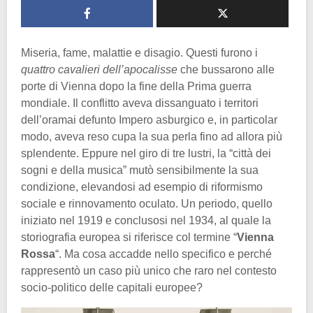
Miseria, fame, malattie e disagio. Questi furono i
quattro cavalieri dell’apocalisse
che bussarono alle
porte di Vienna dopo la fine della Prima guerra
mondiale. Il conflitto aveva dissanguato i territori
dell’oramai defunto Impero asburgico e, in particolar
modo, aveva reso cupa la sua perla fino ad allora più
splendente. Eppure nel giro di tre lustri, la “città dei
sogni e della musica” mutò sensibilmente la sua
condizione, elevandosi ad esempio di riformismo
sociale e rinnovamento oculato. Un periodo, quello
iniziato nel 1919 e conclusosi nel 1934, al quale la
storiografia europea si riferisce col termine “
Vienna
Rossa
“. Ma cosa accadde nello specifico e perché
rappresentò un caso più unico che raro nel contesto
socio-politico delle capitali europee?