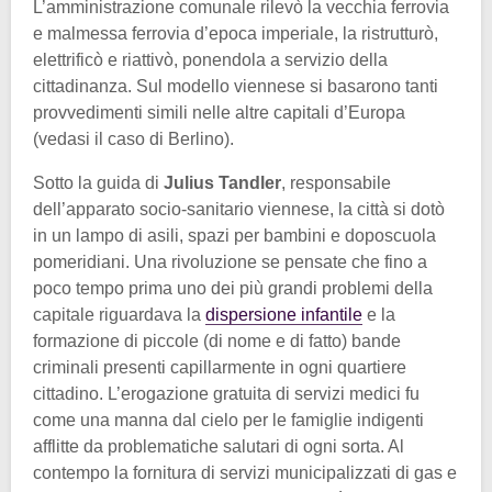
L’amministrazione comunale rilevò la vecchia ferrovia
e malmessa ferrovia d’epoca imperiale, la ristrutturò,
elettrificò e riattivò, ponendola a servizio della
cittadinanza. Sul modello viennese si basarono tanti
provvedimenti simili nelle altre capitali d’Europa
(vedasi il caso di Berlino).
Sotto la guida di
Julius Tandler
, responsabile
dell’apparato socio-sanitario viennese, la città si dotò
in un lampo di asili, spazi per bambini e doposcuola
pomeridiani. Una rivoluzione se pensate che fino a
poco tempo prima uno dei più grandi problemi della
capitale riguardava la
dispersione infantile
e la
formazione di piccole (di nome e di fatto) bande
criminali presenti capillarmente in ogni quartiere
cittadino. L’erogazione gratuita di servizi medici fu
come una manna dal cielo per le famiglie indigenti
afflitte da problematiche salutari di ogni sorta. Al
contempo la fornitura di servizi municipalizzati di gas e