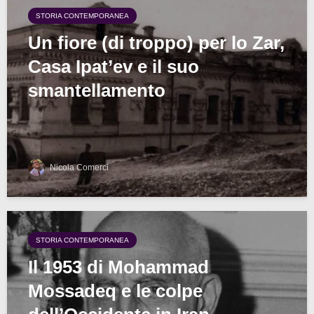
STORIA CONTEMPORANEA
Un fiore (di troppo) per lo Zar,
Casa Ipat’ev e il suo
smantellamento
Nicola Comerci
STORIA CONTEMPORANEA
Il 1953 di Mohammad
Mossadeq e le colpe