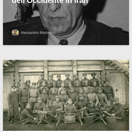
dell’Occidente in Iran
Alessandro Marinucci