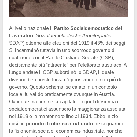
A livello nazionale il
Partito Socialdemocratico dei
Lavoratori
(
Sozialdemokratische Arbeiterpartei
–
SDAP) ottenne alle elezioni del 1919 il 43% dei seggi.
Si incamminò tuttavia in uno scomodo governo di
coalizione con il Partito Cristiano Sociale (CSP),
decisamente più “attraente” per l’elettorato austriaco. A
lungo andare il CSP subordinò lo SDAP, il quale
divenne ben presto forza d’opposizione e non più di
governo. Questo schema, se calato in un contesto
locale, fu valido praticamente ovunque in Austria.
Ovunque ma non nella capitale. In quel di Vienna i
socialdemocratici assunsero la maggioranza assoluta
nel 1919 e la mantennero fino al 1934. Ebbe inizio
così un
periodo di riforme strutturali
che segnarono
la fisionomia sociale, economica-industriale, nonché