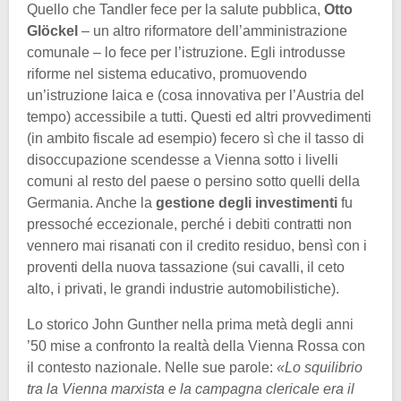
Quello che Tandler fece per la salute pubblica,
Otto
Glöckel
– un altro riformatore dell’amministrazione
comunale – lo fece per l’istruzione. Egli introdusse
riforme nel sistema educativo, promuovendo
un’istruzione laica e (cosa innovativa per l’Austria del
tempo) accessibile a tutti. Questi ed altri provvedimenti
(in ambito fiscale ad esempio) fecero sì che il tasso di
disoccupazione scendesse a Vienna sotto i livelli
comuni al resto del paese o persino sotto quelli della
Germania. Anche la
gestione degli investimenti
fu
pressoché eccezionale, perché i debiti contratti non
vennero mai risanati con il credito residuo, bensì con i
proventi della nuova tassazione (sui cavalli, il ceto
alto, i privati, le grandi industrie automobilistiche).
Lo storico John Gunther nella prima metà degli anni
’50 mise a confronto la realtà della Vienna Rossa con
il contesto nazionale. Nelle sue parole:
«Lo squilibrio
tra la Vienna marxista e la campagna clericale era il