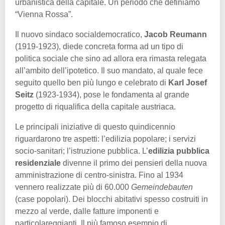
urbanistica della capitale. Un periodo che definiamo
“Vienna Rossa”.
Il nuovo sindaco socialdemocratico,
Jacob Reumann
(1919-1923), diede concreta forma ad un tipo di
politica sociale che sino ad allora era rimasta relegata
all’ambito dell’ipotetico. Il suo mandato, al quale fece
seguito quello ben più lungo e celebrato di
Karl Josef
Seitz
(1923-1934), pose le fondamenta al grande
progetto di riqualifica della capitale austriaca.
Le principali iniziative di questo quindicennio
riguardarono tre aspetti: l’edilizia popolare; i servizi
socio-sanitari; l’istruzione pubblica. L’
edilizia pubblica
residenziale
divenne il primo dei pensieri della nuova
amministrazione di centro-sinistra. Fino al 1934
vennero realizzate più di 60.000
Gemeindebauten
(case popolari). Dei blocchi abitativi spesso costruiti in
mezzo al verde, dalle fatture imponenti e
particolareggianti. Il più famoso esempio di