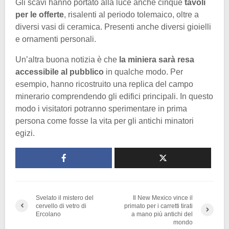
Gli scavi hanno portato alla luce anche cinque
tavoli
per le offerte
, risalenti al periodo tolemaico, oltre a
diversi vasi di ceramica. Presenti anche diversi gioielli
e ornamenti personali.
Un’altra buona notizia è che
la miniera sarà resa
accessibile al pubblico
in qualche modo. Per
esempio, hanno ricostruito una replica del campo
minerario comprendendo gli edifici principali. In questo
modo i visitatori potranno sperimentare in prima
persona come fosse la vita per gli antichi minatori
egizi.
Svelato il mistero del
Il New Mexico vince il
cervello di vetro di
primato per i carretti tirati
Ercolano
a mano più antichi del
mondo