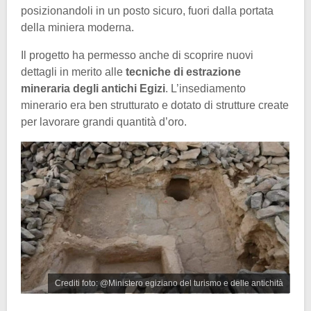
posizionandoli in un posto sicuro, fuori dalla portata
della miniera moderna.
Il progetto ha permesso anche di scoprire nuovi
dettagli in merito alle
tecniche di estrazione
mineraria degli antichi Egizi
. L’insediamento
minerario era ben strutturato e dotato di strutture create
per lavorare grandi quantità d’oro.
Crediti foto: @Ministero egiziano del turismo e delle antichità