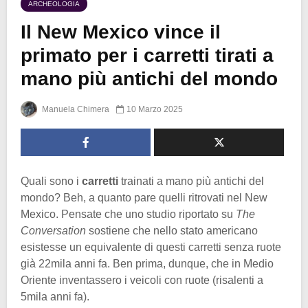
ARCHEOLOGIA
Il New Mexico vince il
primato per i carretti tirati a
mano più antichi del mondo
Manuela Chimera
10 Marzo 2025
Quali sono i
carretti
trainati a mano più antichi del
mondo? Beh, a quanto pare quelli ritrovati nel New
Mexico. Pensate che uno studio riportato su
The
Conversation
sostiene che nello stato americano
esistesse un equivalente di questi carretti senza ruote
già 22mila anni fa. Ben prima, dunque, che in Medio
Oriente inventassero i veicoli con ruote (risalenti a
5mila anni fa).