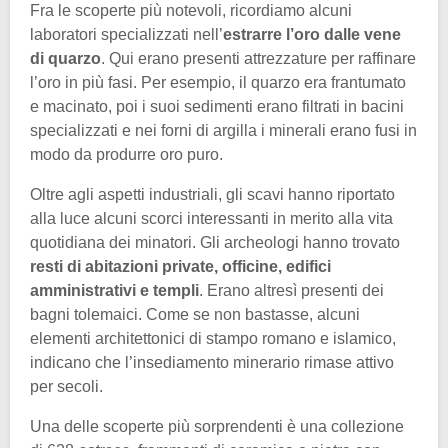
Fra le scoperte più notevoli, ricordiamo alcuni
laboratori specializzati nell’
estrarre l’oro dalle vene
di quarzo
. Qui erano presenti attrezzature per raffinare
l’oro in più fasi. Per esempio, il quarzo era frantumato
e macinato, poi i suoi sedimenti erano filtrati in bacini
specializzati e nei forni di argilla i minerali erano fusi in
modo da produrre oro puro.
Oltre agli aspetti industriali, gli scavi hanno riportato
alla luce alcuni scorci interessanti in merito alla vita
quotidiana dei minatori. Gli archeologi hanno trovato
resti di abitazioni private, officine, edifici
amministrativi e templi
. Erano altresì presenti dei
bagni tolemaici. Come se non bastasse, alcuni
elementi architettonici di stampo romano e islamico,
indicano che l’insediamento minerario rimase attivo
per secoli.
Una delle scoperte più sorprendenti è una collezione