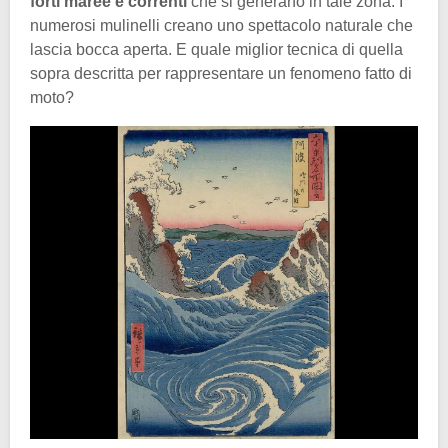
forti maree e correnti
che si generano in tale zona. I
numerosi mulinelli creano uno spettacolo naturale che
lascia bocca aperta. E quale miglior tecnica di quella
sopra descritta per rappresentare un fenomeno fatto di
moto?