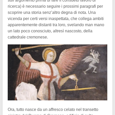
sull’argomento prima di fare il consueto lavoro di
ricerca) è necessario seguire i prossimi paragrafi per
scoprire una storia senz’altro degna di nota. Una
vicenda per certi versi inaspettata, che collega ambiti
apparentemente distanti tra loro, svelando man mano
un lato poco conosciuto, altresì nascosto, della
cattedrale cremonese.
Ora, tutto nasce da un affresco celato nel transetto