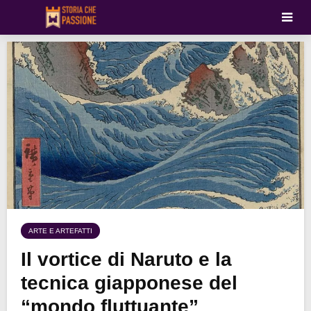
ARTE E ARTEFATTI
Il vortice di Naruto e la
tecnica giapponese del
“mondo fluttuante”