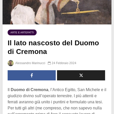
ARTE E ARTEFATTI
Il lato nascosto del Duomo
di Cremona
Alessandro Marinucci
24 Febbraio 2024
Il
Duomo di Cremona
, l’Antico Egitto, San Michele e il
giudizio divino sull’operato terrestre. I più attenti e
ferrati avranno già unito i puntini e formulato una tesi.
Per tutti gli altri (me compreso, che non sapevo nulla