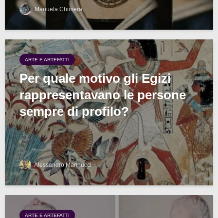
Manuela Chimera
ARTE E ARTEFATTI
Per quale motivo gli Egizi
rappresentavano le persone
sempre di profilo?
Alessandro Marinucci
ARTE E ARTEFATTI