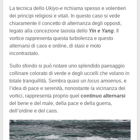
La tecnica dello
Ukiyo-e
richiama spesso e volentieri
dei principi religiosi e vitali. In questo caso si vede
chiaramente il concetto di alternanza degli opposti,
legato alla concezione taoista dello
Yin e Yang
. Il
vortice rappresenta questa turbolenza e questo
alternarsi di caos e ordine, di stasi e moto
incontrastato.
Sullo sfondo si può notare uno splendido paesaggio
collinare colorato di verde e degli uccelli che volano in
totale tranquillità. Sembra quasi un
locus amoenus
, e
l’idea di pace e serenità, nonostante la vicinanza dei
vortici, rappresenta proprio quel
continuo alternarsi
del bene e del male, della pace e della guerra,
dell’ordine e del caos.