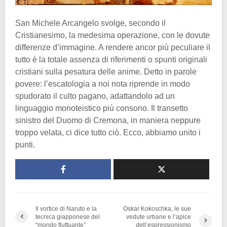
San Michele Arcangelo svolge, secondo il
Cristianesimo, la medesima operazione, con le dovute
differenze d’immagine. A rendere ancor più peculiare il
tutto è la totale assenza di riferimenti o spunti originali
cristiani sulla pesatura delle anime. Detto in parole
povere: l’escatologia a noi nota riprende in modo
spudorato il culto pagano, adattandolo ad un
linguaggio monoteistico più consono. Il transetto
sinistro del Duomo di Cremona, in maniera neppure
troppo velata, ci dice tutto ciò. Ecco, abbiamo unito i
punti.
Il vortice di Naruto e la
Oskar Kokoschka, le sue
tecnica giapponese del
vedute urbane e l’apice
“mondo fluttuante”
dell’espressionismo