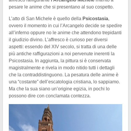
pesare le anime che si presentano al suo cospetto.
L’atto di San Michele è quello della
Psicostasia
,
ovvero il momento in cui l’Arcangelo decide se spedire
all’inferno oppure no le anime che attendono trepidanti
il giudizio divino. L’affresco è curioso per diversi
aspetti: essendo del XIV secolo, si tratta di una delle
più antiche raffigurazioni a noi pervenute inerenti la
Psicostasia. In aggiunta, la pittura si è conservata
magistralmente e rivela in modo nitido tutti i dettagli
che la contraddistinguono. La pesatura delle anime è
una “costante” dell’escatologia cristiana, lo sappiamo.
Ma che la sua siano un’origine egizia, in pochi lo
possono dire con conclamata contezza.