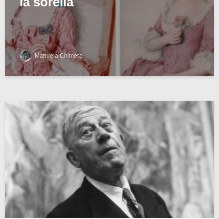
la sorella
Manuela Chimera