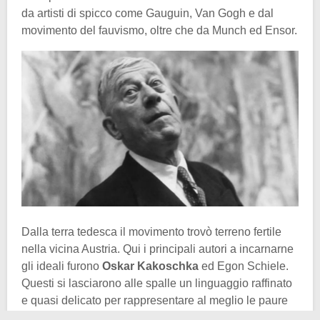
da artisti di spicco come Gauguin, Van Gogh e dal
movimento del fauvismo, oltre che da Munch ed Ensor.
Dalla terra tedesca il movimento trovò terreno fertile
nella vicina Austria. Qui i principali autori a incarnarne
gli ideali furono
Oskar Kakoschka
ed Egon Schiele.
Questi si lasciarono alle spalle un linguaggio raffinato
e quasi delicato per rappresentare al meglio le paure
che affliggono l’inconscio umano, per dargli