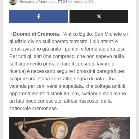
Alessandro Marinucci
24 Febbraio 2024
Il
Duomo di Cremona
, l’Antico Egitto, San Michele e il
giudizio divino sull’operato terrestre. I più attenti e
ferrati avranno già unito i puntini e formulato una tesi.
Per tutti gli altri (me compreso, che non sapevo nulla
sull’argomento prima di fare il consueto lavoro di
ricerca) è necessario seguire i prossimi paragrafi per
scoprire una storia senz’altro degna di nota. Una
vicenda per certi versi inaspettata, che collega ambiti
apparentemente distanti tra loro, svelando man mano
un lato poco conosciuto, altresì nascosto, della
cattedrale cremonese.