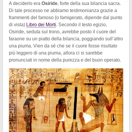
A deciderlo era
Osiride
, forte della sua bilancia sacra.
Di tale processo ne abbiamo testimonianza grazie a
frammenti del famoso (o famigerato, dipende dal punto
di vista)
Libro dei Morti
. Secondo il testo egizio,
Osiride, seduta sul trono, avrebbe posto il cuore del
faraone su un piatto della bilancia, poggiando sull’altro
una piuma. Vien da sé che se il cuore fosse risultato
più leggero di una piuma, allora ci si sarebbe
pronunciati in nome della purezza e del buon operato.