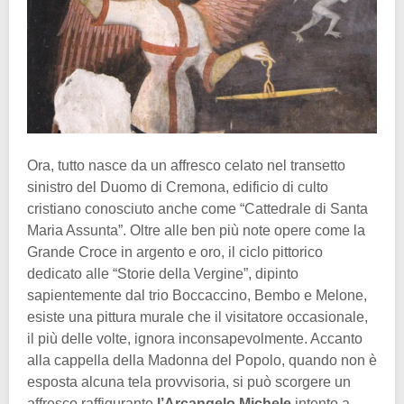
Ora, tutto nasce da un affresco celato nel transetto
sinistro del Duomo di Cremona, edificio di culto
cristiano conosciuto anche come “Cattedrale di Santa
Maria Assunta”. Oltre alle ben più note opere come la
Grande Croce in argento e oro, il ciclo pittorico
dedicato alle “Storie della Vergine”, dipinto
sapientemente dal trio Boccaccino, Bembo e Melone,
esiste una pittura murale che il visitatore occasionale,
il più delle volte, ignora inconsapevolmente. Accanto
alla cappella della Madonna del Popolo, quando non è
esposta alcuna tela provvisoria, si può scorgere un
affresco raffigurante
l’Arcangelo Michele
intento a