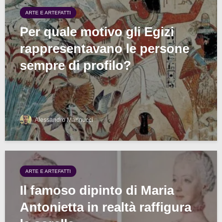
ARTE E ARTEFATTI
Per quale motivo gli Egizi
rappresentavano le persone
sempre di profilo?
Alessandro Marinucci
ARTE E ARTEFATTI
Il famoso dipinto di Maria
Antonietta in realtà raffigura