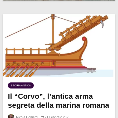
STORIA ANTICA
Il “Corvo”, l’antica arma
segreta della marina romana
Nicola Comerci
21 Febbraio 2025