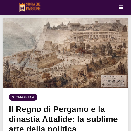
STORIA ANTICA
Il Regno di Pergamo e la
dinastia Attalide: la sublime
arte della politica