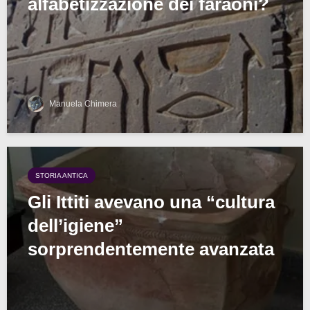
alfabetizzazione dei faraoni?
Manuela Chimera
STORIA ANTICA
Gli Ittiti avevano una “cultura
dell’igiene”
sorprendentemente avanzata