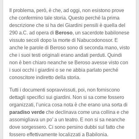
Il problema, però, è che, ad oggi, non esistono prove
che confermino tale storia. Questo perché la prima
descrizione che si ha dei Giardini pensili è quella del
290 a.C. ad opera di
Beroso
, un sacerdote babilonese
vissuto secoli dopo la morte di Nabucodonosor. E
anche le parole di Beroso sono di seconda mano, visto
che i suoi testi originali erano andati perduti. Quindi
non è ben chiaro neanche se Beroso avesse visto con
i suoi occhi i giardini o se ne abbia parlato perché
conoscitore indiretto della storia.
Tutti i documenti sopravvissuti, poi, non forniscono
dettagli specifici sui giardini. Non si sa come fossero
organizzati, l’unica cosa nota è che erano una sorta di
paradiso verde
che declinava come una collina e che
assomigliava un po’ a un teatro. E non si sa neanche
dove sorgessero. Ci sono persino dubbi sul fatto che
fossero effettivamente localizzati a Babilonia.