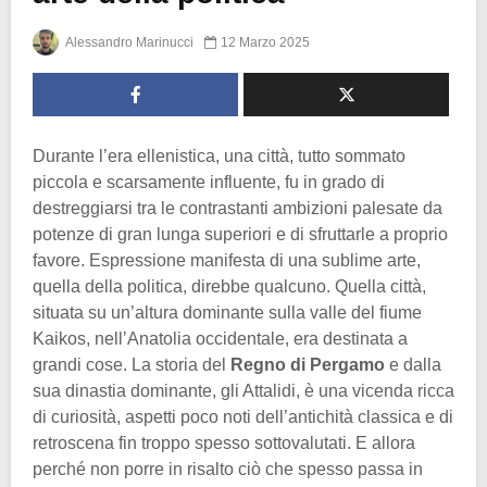
Alessandro Marinucci
12 Marzo 2025
Durante l’era ellenistica, una città, tutto sommato
piccola e scarsamente influente, fu in grado di
destreggiarsi tra le contrastanti ambizioni palesate da
potenze di gran lunga superiori e di sfruttarle a proprio
favore. Espressione manifesta di una sublime arte,
quella della politica, direbbe qualcuno. Quella città,
situata su un’altura dominante sulla valle del fiume
Kaikos, nell’Anatolia occidentale, era destinata a
grandi cose. La storia del
Regno di Pergamo
e dalla
sua dinastia dominante, gli Attalidi, è una vicenda ricca
di curiosità, aspetti poco noti dell’antichità classica e di
retroscena fin troppo spesso sottovalutati. E allora
perché non porre in risalto ciò che spesso passa in