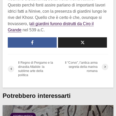
Questo perché fonti assire parlano di importanti lavori
idrici fatti a Ninive, con la presenza di giardini lungo le
rive del Khosr. Quello che è certo è che, ovunque si
trovassero, t
ali giardini furono distrutti da Ciro il
Grande
nel 539 a.C.
Il Regno di Pergamo e la
Il “Corvo”, l’antica arma
dinastia Attalide: la
segreta della marina
sublime arte della
romana
politica
Potrebbero interessarti
STORIA ANTICA