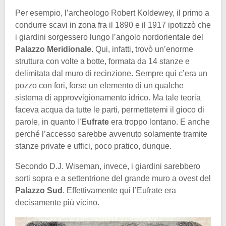
Per esempio, l’archeologo Robert Koldewey, il primo a
condurre scavi in zona fra il 1890 e il 1917 ipotizzò che
i giardini sorgessero lungo l’angolo nordorientale del
Palazzo Meridionale
. Qui, infatti, trovò un’enorme
struttura con volte a botte, formata da 14 stanze e
delimitata dal muro di recinzione. Sempre qui c’era un
pozzo con fori, forse un elemento di un qualche
sistema di approvvigionamento idrico. Ma tale teoria
faceva acqua da tutte le parti, permettetemi il gioco di
parole, in quanto l’
Eufrate
era troppo lontano. E anche
perché l’accesso sarebbe avvenuto solamente tramite
stanze private e uffici, poco pratico, dunque.
Secondo D.J. Wiseman, invece, i giardini sarebbero
sorti sopra e a settentrione del grande muro a ovest del
Palazzo Sud
. Effettivamente qui l’Eufrate era
decisamente più vicino.