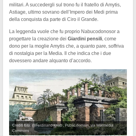
militari. A succedergli sul trono fu il fratello di Amytis,
Astiage, ultimo sovrano dell’Impero dei Medi prima
della conquista da parte di Ciro il Grande.
La leggenda vuole che fu proprio Nabucodonosor a
progettare la creazione dei
Giardini pensili
, come
dono per la moglie Amytis che, a quanto pare, soffriva
di nostalgia per la Media. Il che indica che i due
dovessero andare alquanto d’accordo.
Crediti foto: @Ferdinand Knab , Public domain, via Wikimedia
Commons