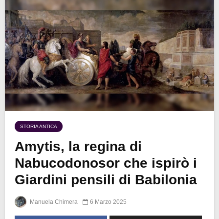
STORIA ANTICA
Amytis, la regina di
Nabucodonosor che ispirò i
Giardini pensili di Babilonia
Manuela Chimera
6 Marzo 2025