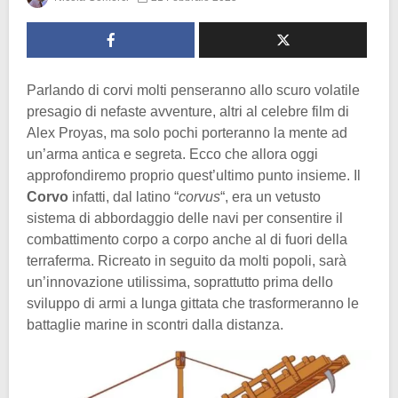
Parlando di corvi molti penseranno allo scuro volatile
presagio di nefaste avventure, altri al celebre film di
Alex Proyas, ma solo pochi porteranno la mente ad
un’arma antica e segreta. Ecco che allora oggi
approfondiremo proprio quest’ultimo punto insieme. Il
Corvo
infatti, dal latino “
corvus
“, era un vetusto
sistema di abbordaggio delle navi per consentire il
combattimento corpo a corpo anche al di fuori della
terraferma. Ricreato in seguito da molti popoli, sarà
un’innovazione utilissima, soprattutto prima dello
sviluppo di armi a lunga gittata che trasformeranno le
battaglie marine in scontri dalla distanza.