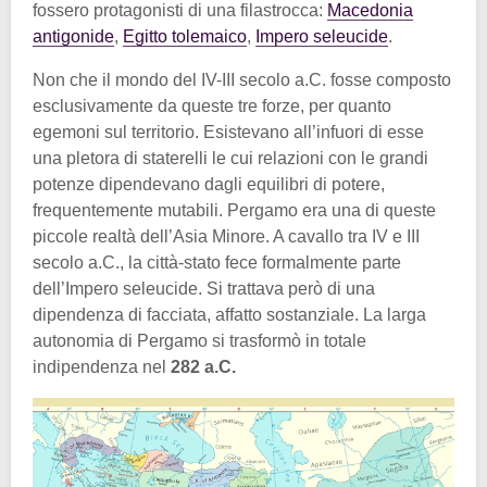
fossero protagonisti di una filastrocca:
Macedonia
antigonide
,
Egitto tolemaico
,
Impero seleucide
.
Non che il mondo del IV-III secolo a.C. fosse composto
esclusivamente da queste tre forze, per quanto
egemoni sul territorio. Esistevano all’infuori di esse
una pletora di staterelli le cui relazioni con le grandi
potenze dipendevano dagli equilibri di potere,
frequentemente mutabili. Pergamo era una di queste
piccole realtà dell’Asia Minore. A cavallo tra IV e III
secolo a.C., la città-stato fece formalmente parte
dell’Impero seleucide. Si trattava però di una
dipendenza di facciata, affatto sostanziale. La larga
autonomia di Pergamo si trasformò in totale
indipendenza nel
282 a.C.