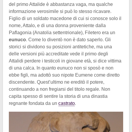
del primo Attalide è abbastanza vaga, ma qualche
informazione verosimile si può lo stesso ricavare.
Figlio di un soldato macedone di cui si conosce solo il
nome, Attalo, e di una donna proveniente dalla
Paflagonia (Anatolia settentrionale), Filetero era un
eunuco
. Come lo diventò non è dato saperlo. Gli
storici si dividono su posizioni antitetiche, ma una
delle versioni più accreditate vede il primo degli
Attalidi perdere i testicoli in giovane età, si dice vittima
di una calca. In quanto eunuco non si sposò e non
ebbe figli, ma adottò suo nipote Eumene come diretto
discendente. Quest’ultimo ne ereditò il potere,
continuando a non fregiarsi del titolo regale. Non
capita spesso di sentire la storia di una dinastia
regnante fondata da un
castrato
.