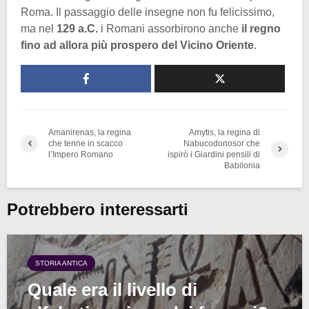
Roma. Il passaggio delle insegne non fu felicissimo,
ma nel
129 a.C.
i Romani assorbirono anche
il regno
fino ad allora più prospero del Vicino Oriente
.
Amanirenas, la regina
Amytis, la regina di
che tenne in scacco
Nabucodonosor che
l’Impero Romano
ispirò i Giardini pensili di
Babilonia
Potrebbero interessarti
STORIA ANTICA
Quale era il livello di