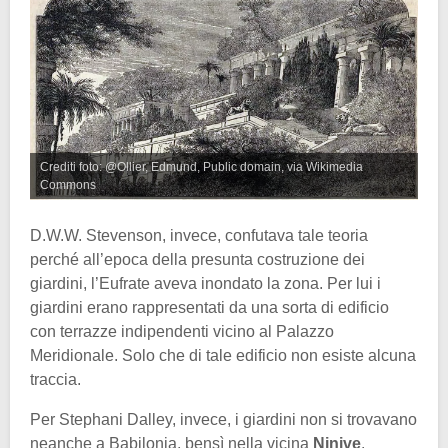
Crediti foto: @Ollier, Edmund, Public domain, via Wikimedia
Commons
D.W.W. Stevenson, invece, confutava tale teoria
perché all’epoca della presunta costruzione dei
giardini, l’Eufrate aveva inondato la zona. Per lui i
giardini erano rappresentati da una sorta di edificio
con terrazze indipendenti vicino al Palazzo
Meridionale. Solo che di tale edificio non esiste alcuna
traccia.
Per Stephani Dalley, invece, i giardini non si trovavano
neanche a Babilonia, bensì nella vicina
Ninive
.