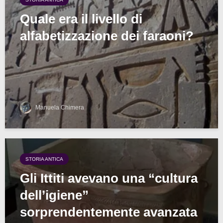
Quale era il livello di
alfabetizzazione dei faraoni?
Manuela Chimera
STORIA ANTICA
Gli Ittiti avevano una “cultura
dell’igiene”
sorprendentemente avanzata