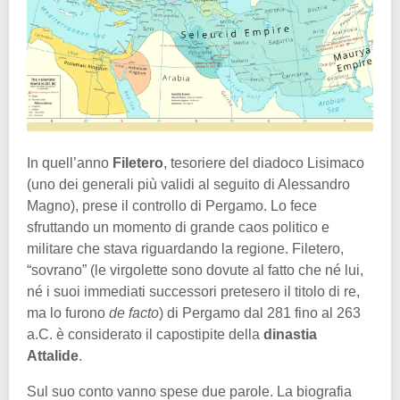
In quell’anno
Filetero
, tesoriere del diadoco Lisimaco
(uno dei generali più validi al seguito di Alessandro
Magno), prese il controllo di Pergamo. Lo fece
sfruttando un momento di grande caos politico e
militare che stava riguardando la regione. Filetero,
“sovrano” (le virgolette sono dovute al fatto che né lui,
né i suoi immediati successori pretesero il titolo di re,
ma lo furono
de facto
) di Pergamo dal 281 fino al 263
a.C. è considerato il capostipite della
dinastia
Attalide
.
Sul suo conto vanno spese due parole. La biografia