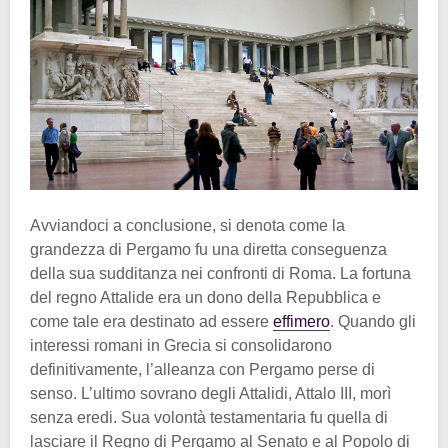
Avviandoci a conclusione, si denota come la
grandezza di Pergamo fu una diretta conseguenza
della sua sudditanza nei confronti di Roma. La fortuna
del regno Attalide era un dono della Repubblica e
come tale era destinato ad essere
effimero
. Quando gli
interessi romani in Grecia si consolidarono
definitivamente, l’alleanza con Pergamo perse di
senso. L’ultimo sovrano degli Attalidi, Attalo III, morì
senza eredi. Sua volontà testamentaria fu quella di
lasciare il Regno di Pergamo al Senato e al Popolo di