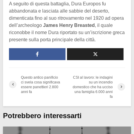
A seguito di questa battaglia, Dura Europos fu
abbandonata e lasciata alle sabbie del deserto,
dimenticata fino al suo ritrovamento nel 1920 ad opera
dell’archeologo
James Henry Breasted
, il quale
riconobbe il nome Dura riportato su un’iscrizione greca
presente sulla porta principale della città.
Questo antico panificio
CSI al lavoro: le indagini
ci svela cosa significava
su un incendio
essere panettieri 2.800
domestico che ha ucciso
anni fa
una famiglia 6.000 anni
fa
Potrebbero interessarti