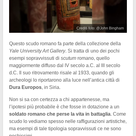
Crediti foto: @John Bingham
Questo scudo romano fa parte della collezione della
Yale University Art Gallery
. Si tratta di uno dei pochi
esempi sopravvissuti di
scutum
romano, quello
maggiormente diffuso dal IV secolo a.C. al III secolo
d.C. Il suo ritrovamento risale al 1933, quando gli
archeologi lo riportarono alla luce nell’antica città di
Dura Europos
, in Siria.
Non si sa con certezza a chi appartenesse, ma
l’ipotesi più probabile è che fosse in dotazione a un
soldato romano che perse la vita in battaglia
. Come
scudo lo vediamo spesso nelle raffigurazioni artistiche,
ma esempi di tale tipologia sopravvissuti ce ne sono
pochissimi.