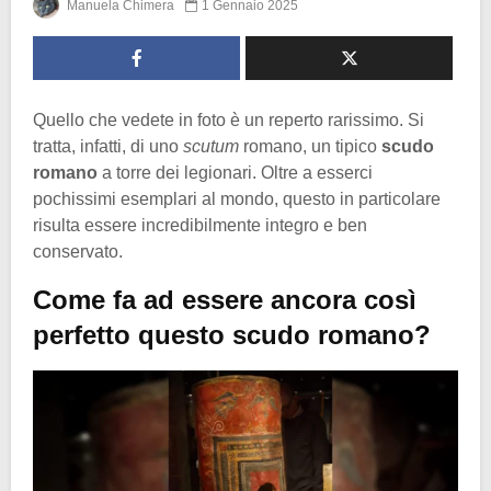
Manuela Chimera
1 Gennaio 2025
Quello che vedete in foto è un reperto rarissimo. Si
tratta, infatti, di uno
scutum
romano, un tipico
scudo
romano
a torre dei legionari. Oltre a esserci
pochissimi esemplari al mondo, questo in particolare
risulta essere incredibilmente integro e ben
conservato.
Come fa ad essere ancora così
perfetto questo scudo romano?