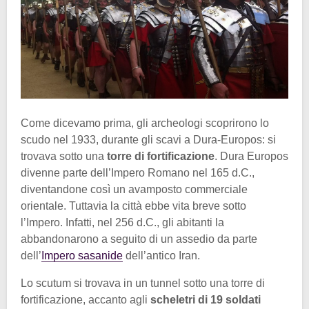
Come dicevamo prima, gli archeologi scoprirono lo
scudo nel 1933, durante gli scavi a Dura-Europos: si
trovava sotto una
torre di fortificazione
. Dura Europos
divenne parte dell’Impero Romano nel 165 d.C.,
diventandone così un avamposto commerciale
orientale. Tuttavia la città ebbe vita breve sotto
l’Impero. Infatti, nel 256 d.C., gli abitanti la
abbandonarono a seguito di un assedio da parte
dell’
Impero sasanide
dell’antico Iran.
Lo scutum si trovava in un tunnel sotto una torre di
fortificazione, accanto agli
scheletri di 19 soldati