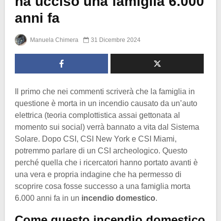
ha ucciso una famiglia 6.000
anni fa
Manuela Chimera
31 Dicembre 2024
Il primo che nei commenti scriverà che la famiglia in
questione è morta in un incendio causato da un’auto
elettrica (teoria complottistica assai gettonata al
momento sui social) verrà bannato a vita dal Sistema
Solare. Dopo CSI, CSI New York e CSI Miami,
potremmo parlare di un CSI archeologico. Questo
perché quella che i ricercatori hanno portato avanti è
una vera e propria indagine che ha permesso di
scoprire cosa fosse successo a una famiglia morta
6.000 anni fa in un
incendio domestico
.
Come questo incendio domestico