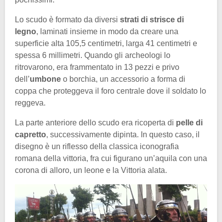
Lo scudo è formato da diversi
strati di strisce di
legno
, laminati insieme in modo da creare una
superficie alta 105,5 centimetri, larga 41 centimetri e
spessa 6 millimetri. Quando gli archeologi lo
ritrovarono, era frammentato in 13 pezzi e privo
dell’
umbone
o borchia, un accessorio a forma di
coppa che proteggeva il foro centrale dove il soldato lo
reggeva.
La parte anteriore dello scudo era ricoperta di
pelle di
capretto
, successivamente dipinta. In questo caso, il
disegno è un riflesso della classica iconografia
romana della vittoria, fra cui figurano un’aquila con una
corona di alloro, un leone e la Vittoria alata.