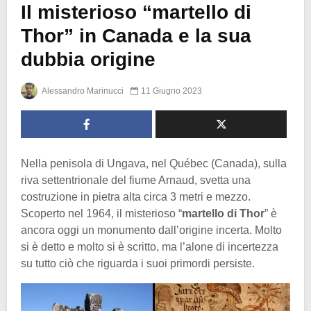
Il misterioso “martello di
Thor” in Canada e la sua
dubbia origine
Alessandro Marinucci
11 Giugno 2023
Nella penisola di Ungava, nel Québec (Canada), sulla
riva settentrionale del fiume Arnaud, svetta una
costruzione in pietra alta circa 3 metri e mezzo.
Scoperto nel 1964, il misterioso “
martello di Thor
” è
ancora oggi un monumento dall’origine incerta. Molto
si è detto e molto si è scritto, ma l’alone di incertezza
su tutto ciò che riguarda i suoi primordi persiste.