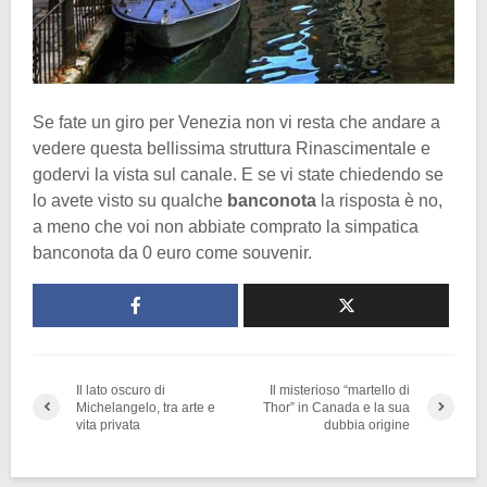
Se fate un giro per Venezia non vi resta che andare a
vedere questa bellissima struttura Rinascimentale e
godervi la vista sul canale. E se vi state chiedendo se
lo avete visto su qualche
banconota
la risposta è no,
a meno che voi non abbiate comprato la simpatica
banconota da 0 euro come souvenir.
Il lato oscuro di
Il misterioso “martello di
Michelangelo, tra arte e
Thor” in Canada e la sua
vita privata
dubbia origine