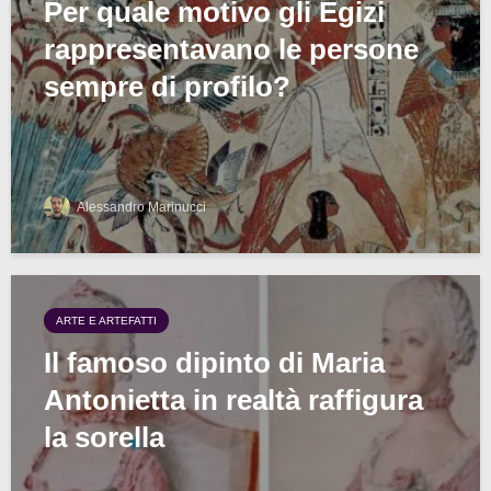
Per quale motivo gli Egizi
rappresentavano le persone
sempre di profilo?
Alessandro Marinucci
ARTE E ARTEFATTI
Il famoso dipinto di Maria
Antonietta in realtà raffigura
la sorella