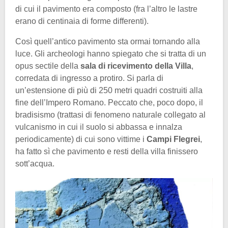
di cui il pavimento era composto (fra l’altro le lastre
erano di centinaia di forme differenti).
Così quell’antico pavimento sta ormai tornando alla
luce. Gli archeologi hanno spiegato che si tratta di un
opus sectile della
sala di ricevimento della Villa
,
corredata di ingresso a protiro. Si parla di
un’estensione di più di 250 metri quadri costruiti alla
fine dell’Impero Romano. Peccato che, poco dopo, il
bradisismo (trattasi di fenomeno naturale collegato al
vulcanismo in cui il suolo si abbassa e innalza
periodicamente) di cui sono vittime i
Campi Flegrei
,
ha fatto sì che pavimento e resti della villa finissero
sott’acqua.