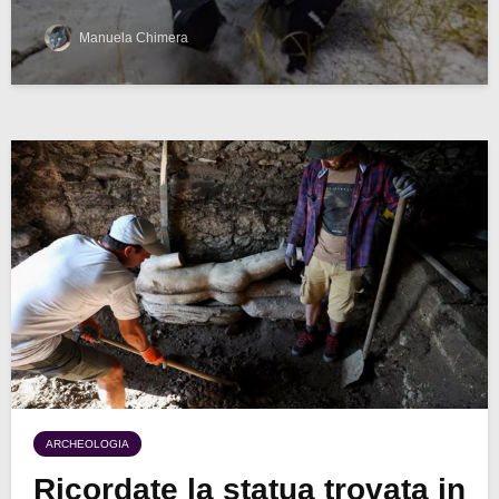
Manuela Chimera
ARCHEOLOGIA
Ricordate la statua trovata in