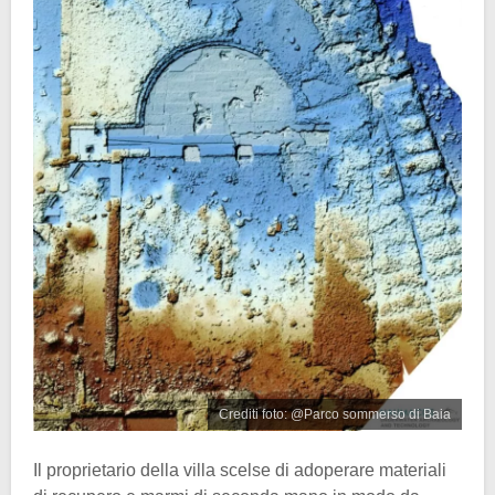
Crediti foto: @Parco sommerso di Baia
Il proprietario della villa scelse di adoperare materiali