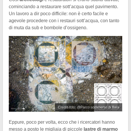
cominciando a restaurare sott’acqua quel pavimento.
Un lavoro a dir poco difficile: non è certo facile e
agevole procedere con i restauri sott’acqua, con tanto
di muta da sub e bombole d’ossigeno.
Crediti foto: @Parco sommerso di Baia
Eppure, poco per volta, ecco che i ricercatori hanno
messo a posto le migliaia di piccole
lastre di marmo