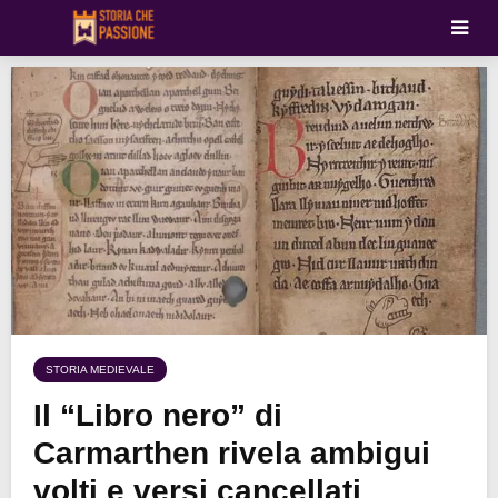
STORIA MEDIEVALE
Il “Libro nero” di
Carmarthen rivela ambigui
volti e versi cancellati