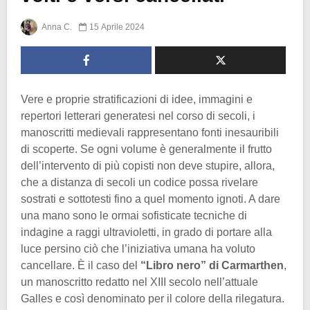
Anna C.
15 Aprile 2024
Vere e proprie stratificazioni di idee, immagini e
repertori letterari generatesi nel corso di secoli, i
manoscritti medievali rappresentano fonti inesauribili
di scoperte. Se ogni volume è generalmente il frutto
dell’intervento di più copisti non deve stupire, allora,
che a distanza di secoli un codice possa rivelare
sostrati e sottotesti fino a quel momento ignoti. A dare
una mano sono le ormai sofisticate tecniche di
indagine a raggi ultravioletti, in grado di portare alla
luce persino ciò che l’iniziativa umana ha voluto
cancellare. È il caso del
“Libro nero” di Carmarthen
,
un manoscritto redatto nel XIII secolo nell’attuale
Galles e così denominato per il colore della rilegatura.