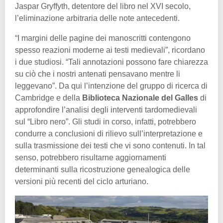
Jaspar Gryffyth, detentore del libro nel XVI secolo,
l’eliminazione arbitraria delle note antecedenti.
“I margini delle pagine dei manoscritti contengono
spesso reazioni moderne ai testi medievali”, ricordano
i due studiosi. “Tali annotazioni possono fare chiarezza
su ciò che i nostri antenati pensavano mentre li
leggevano”. Da qui l’intenzione del gruppo di ricerca di
Cambridge e della
Biblioteca Nazionale del Galles
di
approfondire l’analisi degli interventi tardomedievali
sul “Libro nero”. Gli studi in corso, infatti, potrebbero
condurre a conclusioni di rilievo sull’interpretazione e
sulla trasmissione dei testi che vi sono contenuti. In tal
senso, potrebbero risultarne aggiornamenti
determinanti sulla ricostruzione genealogica delle
versioni più recenti del ciclo arturiano.