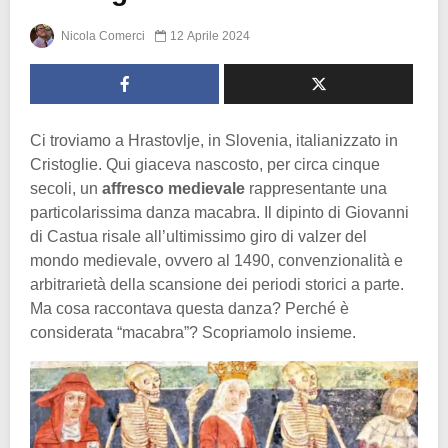
Nicola Comerci
12 Aprile 2024
Ci troviamo a Hrastovlje, in Slovenia, italianizzato in
Cristoglie. Qui giaceva nascosto, per circa cinque
secoli, un
affresco medievale
rappresentante una
particolarissima danza macabra. Il dipinto di Giovanni
di Castua risale all’ultimissimo giro di valzer del
mondo medievale, ovvero al 1490, convenzionalità e
arbitrarietà della scansione dei periodi storici a parte.
Ma cosa raccontava questa danza? Perché è
considerata “macabra”? Scopriamolo insieme.