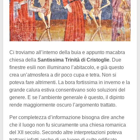
Ci troviamo all’interno della buia e appunto macabra
chiesa della
Santissima Trinità di Cristoglie
. Due
finestre esili non illuminano l’abitacolo, e già questo
crea un’atmosfera a dir poco cupa e tetra. Non si
poteva fare altrimenti. La bora fortissima in inverno e la
grande calura estiva consentivano solo soluzioni del
genere. E se l’ambiente generale è questo, il dipinto
rende maggiormente oscuro l’argomento trattato.
Per completezza d’informazione bisogna dire anche
che il luogo non fu sicuramente una chiesa romanica
del XII secolo. Secondo altre interpretazioni poteva
trattarsi infatti anche di un luogo di culto edificato