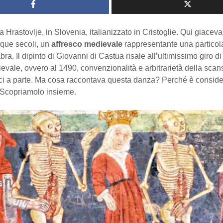
a Hrastovlje, in Slovenia, italianizzato in Cristoglie. Qui giacev
nque secoli, un
affresco medievale
rappresentante una particol
a. Il dipinto di Giovanni di Castua risale all’ultimissimo giro di
vale, ovvero al 1490, convenzionalità e arbitrarietà della scan
rici a parte. Ma cosa raccontava questa danza? Perché è conside
Scopriamolo insieme.