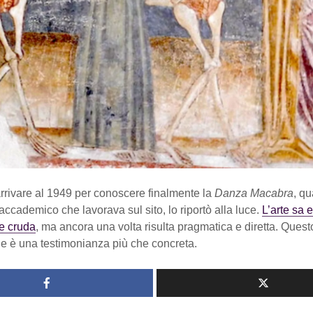
rivare al 1949 per conoscere finalmente la
Danza Macabra
, q
 accademico che lavorava sul sito, lo riportò alla luce.
L’arte sa 
e cruda
, ma ancora una volta risulta pragmatica e diretta. Quest
e è una testimonianza più che concreta.