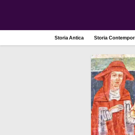
Storia Antica
Storia Contempo