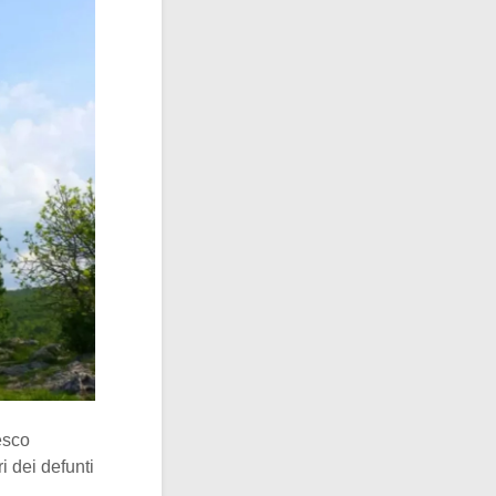
esco
 dei defunti