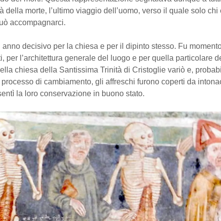
ità della morte, l’ultimo viaggio dell’uomo, verso il quale solo chi 
può accompagnarci.
n anno decisivo per la chiesa e per il dipinto stesso. Fu momento
 per l’architettura generale del luogo e per quella particolare de
ella chiesa della Santissima Trinità di Cristoglie variò e, proba
 processo di cambiamento, gli affreschi furono coperti da intona
ntì la loro conservazione in buono stato.