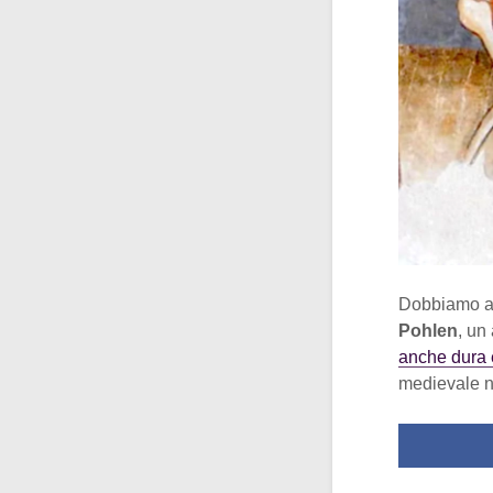
Dobbiamo ar
Pohlen
, un
anche dura 
medievale n