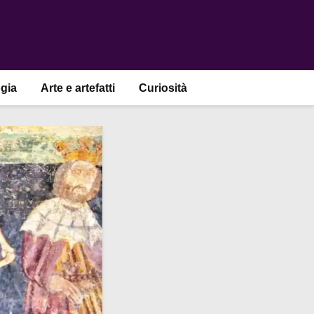
gia
Arte e artefatti
Curiosità