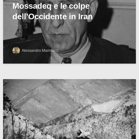
Mossadeq e le colpe
dell’Occidente in Iran
Alessandro Marinucci