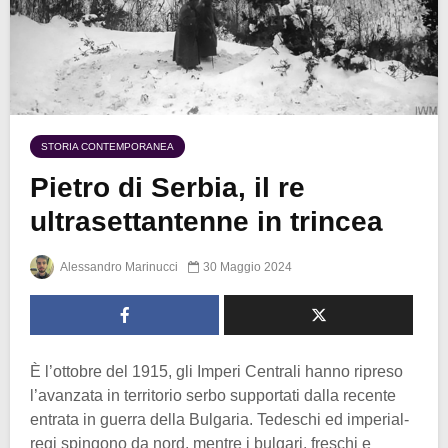
STORIA CONTEMPORANEA
Pietro di Serbia, il re
ultrasettantenne in trincea
Alessandro Marinucci
30 Maggio 2024
È l’ottobre del 1915, gli Imperi Centrali hanno ripreso
l’avanzata in territorio serbo supportati dalla recente
entrata in guerra della Bulgaria. Tedeschi ed imperial-
regi spingono da nord, mentre i bulgari, freschi e