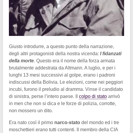
Giusto introdurre, a questo punto della narrazione,
degli altri protagonisti della nostra vicenda:
I fidanzati
della morte
. Questo era il nome della forza armata
brutalmente addestrata da Altmann. A luglio, e per i
lunghi 13 mesi successivi al golpe, erano i padroni
indiscussi della Bolivia. Le elezioni, come nei peggiori
incubi, furono il preludio al dramma. Vinse il candidato
di sinistra, perse l’intero paese. Il
colpo di stato
arrivò
in men che non si dica e le forze di polizia, corrotte,
non mossero un dito.
Era nato così il primo
narco-stato
del mondo ed i tre
moschettieri erano tutti contenti. Il membro della CIA