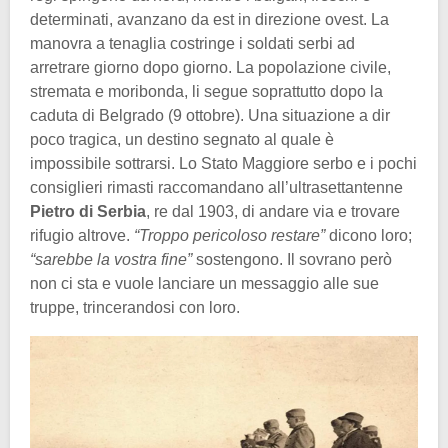
determinati, avanzano da est in direzione ovest. La
manovra a tenaglia costringe i soldati serbi ad
arretrare giorno dopo giorno. La popolazione civile,
stremata e moribonda, li segue soprattutto dopo la
caduta di Belgrado (9 ottobre). Una situazione a dir
poco tragica, un destino segnato al quale è
impossibile sottrarsi. Lo Stato Maggiore serbo e i pochi
consiglieri rimasti raccomandano all’ultrasettantenne
Pietro di Serbia
, re dal 1903, di andare via e trovare
rifugio altrove.
“Troppo pericoloso restare”
dicono loro;
“sarebbe la vostra fine”
sostengono. Il sovrano però
non ci sta e vuole lanciare un messaggio alle sue
truppe, trincerandosi con loro.