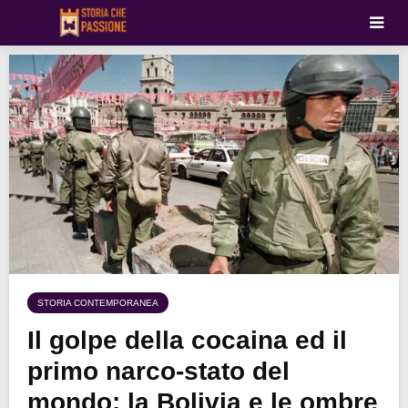
STORIA CONTEMPORANEA
Il golpe della cocaina ed il
primo narco-stato del
mondo: la Bolivia e le ombre