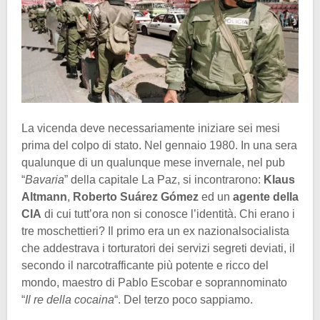
La vicenda deve necessariamente iniziare sei mesi
prima del colpo di stato. Nel gennaio 1980. In una sera
qualunque di un qualunque mese invernale, nel pub
“
Bavaria
” della capitale La Paz, si incontrarono:
Klaus
Altmann
,
Roberto Suárez Gómez
ed un
agente della
CIA
di cui tutt’ora non si conosce l’identità. Chi erano i
tre moschettieri? Il primo era un ex nazionalsocialista
che addestrava i torturatori dei servizi segreti deviati, il
secondo il narcotrafficante più potente e ricco del
mondo, maestro di Pablo Escobar e soprannominato
“
Il re della cocaina
“. Del terzo poco sappiamo.