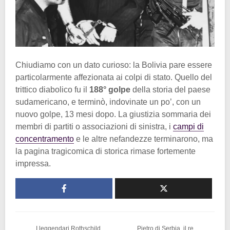
Chiudiamo con un dato curioso: la Bolivia pare essere
particolarmente affezionata ai colpi di stato. Quello del
trittico diabolico fu il
188° golpe
della storia del paese
sudamericano, e terminò, indovinate un po’, con un
nuovo golpe, 13 mesi dopo. La giustizia sommaria dei
membri di partiti o associazioni di sinistra, i
campi di
concentramento
e le altre nefandezze terminarono, ma
la pagina tragicomica di storica rimase fortemente
impressa.
I leggendari Rothschild
Pietro di Serbia, il re