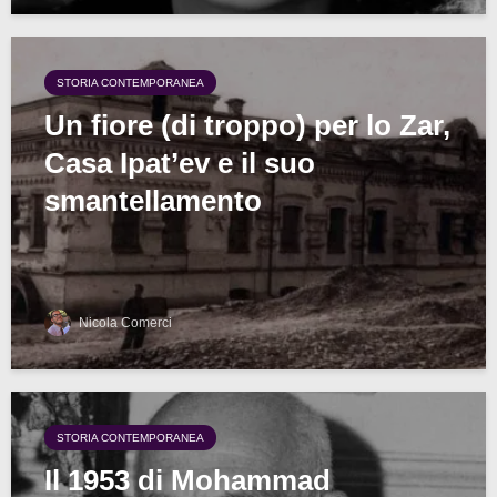
STORIA CONTEMPORANEA
Un fiore (di troppo) per lo Zar,
Casa Ipat’ev e il suo
smantellamento
Nicola Comerci
STORIA CONTEMPORANEA
Il 1953 di Mohammad