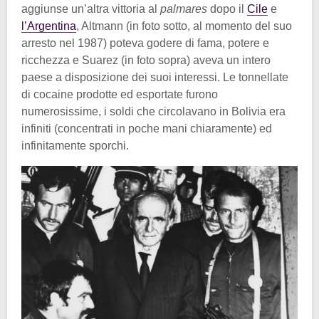
aggiunse un’altra vittoria al
palmares
dopo il
Cile
e
l’Argentina
, Altmann (in foto sotto, al momento del suo
arresto nel 1987) poteva godere di fama, potere e
ricchezza e Suarez (in foto sopra) aveva un intero
paese a disposizione dei suoi interessi. Le tonnellate
di cocaine prodotte ed esportate furono
numerosissime, i soldi che circolavano in Bolivia era
infiniti (concentrati in poche mani chiaramente) ed
infinitamente sporchi.