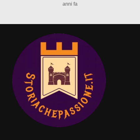
anni fa