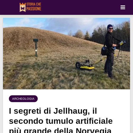
ARCHEOLOGIA
I segreti di Jellhaug, il
secondo tumulo artificiale
più grande della Norvegia