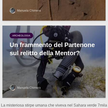
Manuela Chimera
ARCHEOLOGIA
Un frammento del Partenone
sul relitto della Mentor?
Manuela Chimera
La misteriosa stirpe umana che viveva nel Sahara verde 7mila