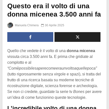
Questo era il volto di una
donna micenea 3.500 anni fa
Manuela Chimera
30 Aprile 2025
Quello che vedete è il volto di una
donna micenea
vissuta circa 3.500 anni fa. E prima che gridiate al
complotto e al
“Comèpossibilesaperecomeeraunvoltoaquellepoca”
(tutto rigorosamente senza virgole e spazi), si tratta del
frutto di una ricerca basata su moderne tecniche di
ricostruzione digitale, scienza forense e archeologia.
Se non ci credete, guardate la serie tv
Bones
per avere
un’idea di come funzionino queste tecnologie.
L’incredibile volto di una donna