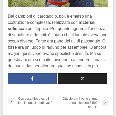
Dai campioni di carotaggio, poi, è emerso una
costruzione complessa, realizzata con
materiali
sofisticati
per l’epoca. Per quanto riguarda l’assenza
di sepolture e defunti, è chiaro che il tumulo aveva uno
scopo diverso. Forse era parte dei riti di passaggio. O
forse era un luogo di raduno per assemblee. O ancora:
magari qui si veneravano specifiche divinità. Ma su
questo ancora si dibatte: bisognerà attendere l’analisi
dei nuovi dati per ottenere qualche risposta in più.
Con cosa rilegavano i
Questo era il volto di una
libri i monaci medievali?
donna micenea 3.500
anni fa