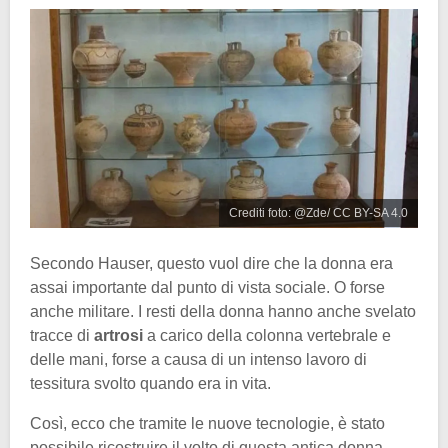
Crediti foto: @Zde/ CC BY-SA 4.0
Secondo Hauser, questo vuol dire che la donna era
assai importante dal punto di vista sociale. O forse
anche militare. I resti della donna hanno anche svelato
tracce di
artrosi
a carico della colonna vertebrale e
delle mani, forse a causa di un intenso lavoro di
tessitura svolto quando era in vita.
Così, ecco che tramite le nuove tecnologie, è stato
possibile ricostruire il volto di questa antica donna