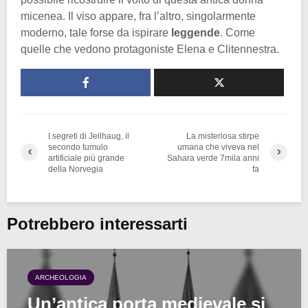
micenea. Il viso appare, fra l’altro, singolarmente
moderno, tale forse da ispirare
leggende
. Come
quelle che vedono protagoniste Elena e Clitennestra.
I segreti di Jellhaug, il
La misteriosa stirpe
secondo tumulo
umana che viveva nel
artificiale più grande
Sahara verde 7mila anni
della Norvegia
fa
Potrebbero interessarti
ARCHEOLOGIA
Un’antica porta medievale si