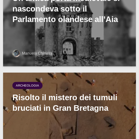
nascondeva sotto il
Parlamento olandese all’Aia
Manuela Chimera
ARCHEOLOGIA
Risolto il mistero dei tumuli
bruciati in Gran Bretagna