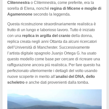
Clitennestra
o Clitemnestra, come preferite, era la
sorella di Elena, nonché
regina di Micene e moglie di
Agamennone
secondo la leggenda.
Questa ricostruzione straordinariamente realistica è
frutto di un lungo e laborioso lavoro. Tutto è iniziato
con una
replica in argilla del cranio
della donna,
replica creata negli anni Ottanta da alcuni ricercatori
dell’Università di Manchester. Successivamente
l’artista digitale spagnolo Juanjo Ortega G. ha usato
questo modello come base per cercare di ricreare una
raffigurazione ancora più realistica. Per fare questo ha
perfezionato ulteriormente i dettagli del volto usando
nuove scoperte in merito all’
analisi del DNA, dello
scheletro
e anche dati provenienti dalla tomba.