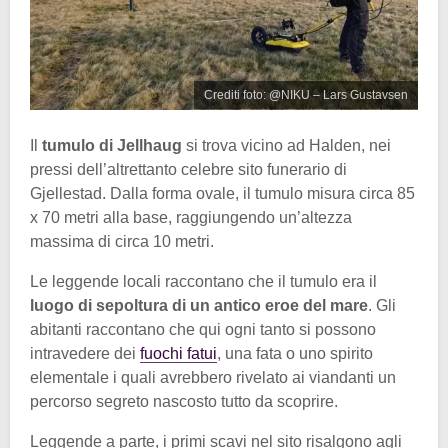
Crediti foto: @NIKU – Lars Gustavsen
Il
tumulo di Jellhaug
si trova vicino ad Halden, nei
pressi dell’altrettanto celebre sito funerario di
Gjellestad. Dalla forma ovale, il tumulo misura circa 85
x 70 metri alla base, raggiungendo un’altezza
massima di circa 10 metri.
Le leggende locali raccontano che il tumulo era il
luogo di sepoltura di un antico eroe del mare
. Gli
abitanti raccontano che qui ogni tanto si possono
intravedere dei
fuochi fatui
, una fata o uno spirito
elementale i quali avrebbero rivelato ai viandanti un
percorso segreto nascosto tutto da scoprire.
Leggende a parte, i primi scavi nel sito risalgono agli