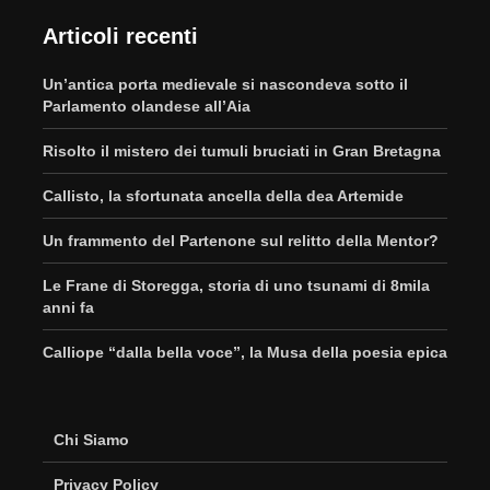
Articoli recenti
Un’antica porta medievale si nascondeva sotto il
Parlamento olandese all’Aia
Risolto il mistero dei tumuli bruciati in Gran Bretagna
Callisto, la sfortunata ancella della dea Artemide
Un frammento del Partenone sul relitto della Mentor?
Le Frane di Storegga, storia di uno tsunami di 8mila
anni fa
Calliope “dalla bella voce”, la Musa della poesia epica
Chi Siamo
Privacy Policy