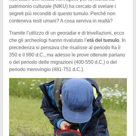
patrimonio culturale (NIKU) ha cercato di svelare i
segreti più reconditi di questo tumulo. Perché non
conteneva resti umani? A cosa serviva in realtà?
Tramite l’utilizzo di un georadar e di trivellazioni, ecco
che gli archeologi hanno rivalutato l’
età del tumulo
. In
precedenza si pensava che risalisse al periodo fra il
350 e il 990 d.C., ma adesso le prove ottenute parlano
o del periodo delle migrazioni (400-550 d.C.) o del
periodo merovingio (481-751 d.C.).