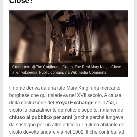
Close?
Crediti foto: @The Continuum Group, The Real Mary King’s Close
at en.wikipedia, Public domain, via Wikimedia Commons
Il nome deriva da una tale Mary King, una mercante
borghese che qui risiedeva nel XVII secolo. A causa
della costruzione del
Royal Exchange
nel 1753, il
vicolo fu parzialmente demolito e sepolto, rimanendo
chiuso al pubblico per anni
(anche perché fungeva
da sostegno per un altro edificio). L’ultimo abitante del
vicolo dovette andare via nel 1902. Il che contribuì ad