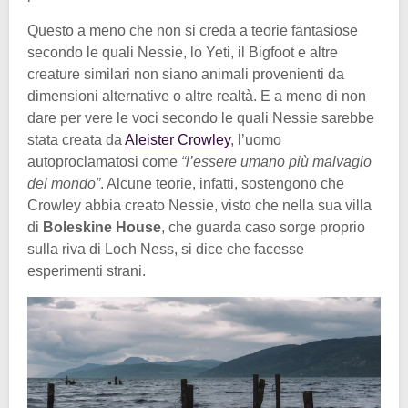
Questo a meno che non si creda a teorie fantasiose
secondo le quali Nessie, lo Yeti, il Bigfoot e altre
creature similari non siano animali provenienti da
dimensioni alternative o altre realtà. E a meno di non
dare per vere le voci secondo le quali Nessie sarebbe
stata creata da
Aleister Crowley
, l’uomo
autoproclamatosi come
“l’essere umano più malvagio
del mondo”
. Alcune teorie, infatti, sostengono che
Crowley abbia creato Nessie, visto che nella sua villa
di
Boleskine House
, che guarda caso sorge proprio
sulla riva di Loch Ness, si dice che facesse
esperimenti strani.