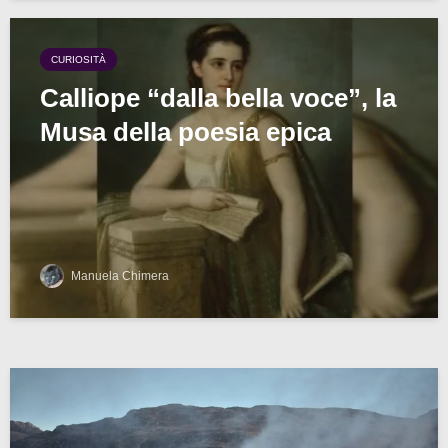
CURIOSITÀ
Calliope “dalla bella voce”, la
Musa della poesia epica
Manuela Chimera