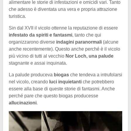
alimentare le storie di infestazioni e omicidi vari. Tanto
che adesso è diventata una vera e propria attrazione
turistica.
Sin dal XVII il vicolo ottenne la reputazione di essere
infestato da spiriti e fantasmi
, tanto che qui
organizzarono diverse
indagini paranormali
(alcune
anche recentemente). Questo anche perché è il vicolo
più vicino di tutti al vecchio
Nor Loch, una palude
stagnante e assai inquinata.
La palude produceva
biogas
che tendeva a intrufolarsi
nel vicolo, creando
luci inquietanti
che potrebbero
essere alla base di queste storie di fantasmi. Anche
perché pare che questo biogas producesse
allucinazioni
.