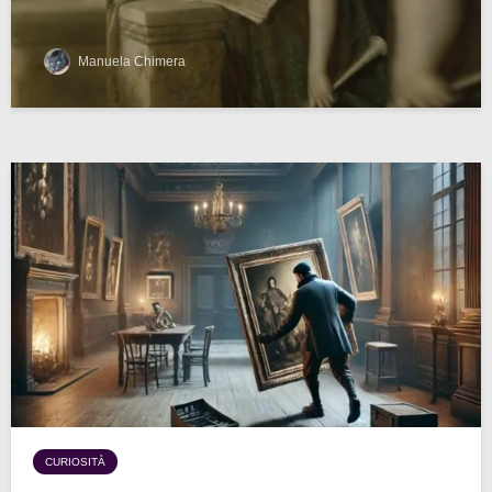
Manuela Chimera
CURIOSITÀ