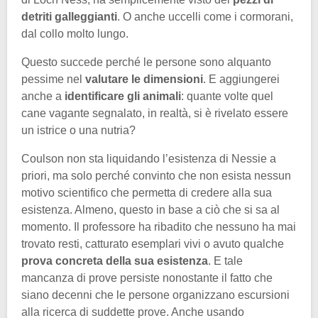
detriti galleggianti
. O anche uccelli come i cormorani,
dal collo molto lungo.
Questo succede perché le persone sono alquanto
pessime nel
valutare le dimensioni
. E aggiungerei
anche a
identificare gli animali
: quante volte quel
cane vagante segnalato, in realtà, si è rivelato essere
un istrice o una nutria?
Coulson non sta liquidando l’esistenza di Nessie a
priori, ma solo perché convinto che non esista nessun
motivo scientifico che permetta di credere alla sua
esistenza. Almeno, questo in base a ciò che si sa al
momento. Il professore ha ribadito che nessuno ha mai
trovato resti, catturato esemplari vivi o avuto qualche
prova concreta della sua esistenza
. E tale
mancanza di prove persiste nonostante il fatto che
siano decenni che le persone organizzano escursioni
alla ricerca di suddette prove. Anche usando