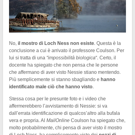
No,
il mostro di Loch Ness non esiste
. Questa è la
conclusione a cui è arrivato il professore Coulson. Per
lui si tratta di una
“impossibilità biologica
“. Certo, il
docente ha spiegato che non pensa che le persone
che affermano di aver visto Nessie stiano mentendo.
Più semplicemente si stanno sbagliando e
hanno
identificato male ciò che hanno visto
.
Stessa cosa per le presunte foto e i video che
affermerebbero l’avvistamento di Nessie: si va
dall’errata identificazione di qualcos’altro alla bufala
vera e propria. Al
MailOnline
Coulson ha spiegato che,
molto probabilmente, chi pensa di aver visto il mostro
di Loch Ness, ha semplicemente visto dei
pezzi di