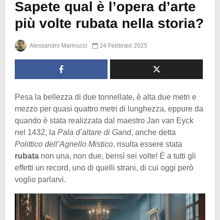
Sapete qual è l’opera d’arte
più volte rubata nella storia?
Alessandro Marinucci
24 Febbraio 2025
Pesa la bellezza di due tonnellate, è alta due metri e
mezzo per quasi quattro metri di lunghezza, eppure da
quando è stata realizzata dal maestro Jan van Eyck
nel 1432, la
Pala d’altare di Gand
, anche detta
Polittico dell’Agnello Mistico
, risulta essere stata
rubata
non una, non due, bensì sei volte! È a tutti gli
effetti un record, uno di quelli strani, di cui oggi però
voglio parlarvi.