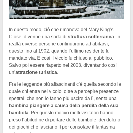
In questo modo, ciò che rimaneva del Mary King’s
Close, divenne una sorta di
struttura sotterranea
. In
realtà diverse persone continuarono ad abitarvi,
questo fino al 1902, quando l’ultimo residente fu
mandato via. E così il vicolo fu chiuso al pubblico.
Salvo poi essere riaperto nel 2003, diventando così
un’
attrazione turistica
.
Fra le leggende più affascinanti c’è quella secondo la
quale chi entra nel vicolo, oltre a percepire presenze
spettrali che non lo fanno più uscire da lì, senta una
bambina piangere a causa della perdita della sua
bambola
. Per questo motivo molti visitatori hanno
preso l’abitudine di portare delle bambole, dei dolci o
dei giochi che lasciano lì per consolare il fantasma