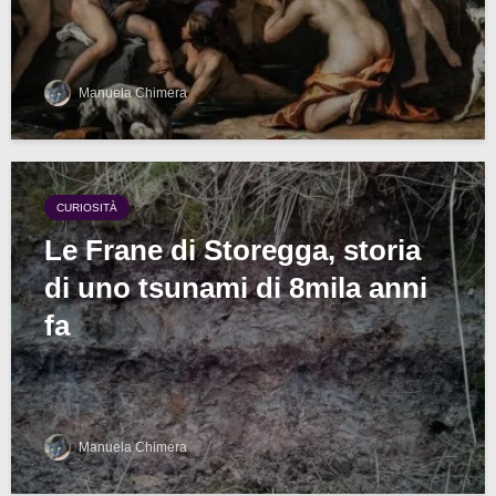
Manuela Chimera
CURIOSITÀ
Le Frane di Storegga, storia
di uno tsunami di 8mila anni
fa
Manuela Chimera