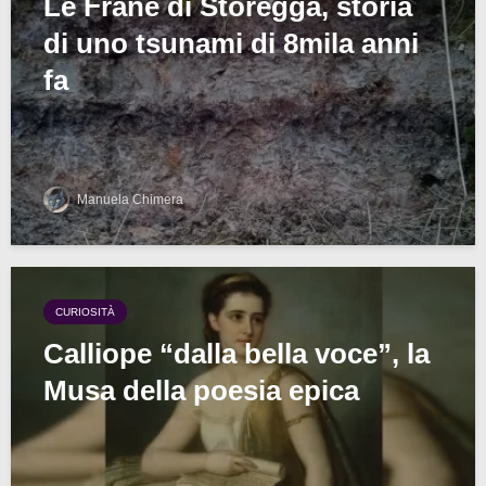
Le Frane di Storegga, storia
di uno tsunami di 8mila anni
fa
Manuela Chimera
CURIOSITÀ
Calliope “dalla bella voce”, la
Musa della poesia epica