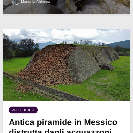
Manuela Chimera
ARCHEOLOGIA
Antica piramide in Messico
distrutta dagli acquazzoni