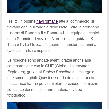
I relitti, in origine
navi romane
atte al commercio, si
trovano oggi sul fondale delle isole Eolie, e prendono
il nome di Panarea II e Panarea III. L’equipe di tecnici
della Soprintendenza del Mare, sotto la guida di S.
Tusa e R. La Rocca effettuano immersioni da anni a
caccia di indizi e risposte.
Le ricerche sono andate avanti grazie anche alla
collaborazione con la
GUE
(Global Underwater
Explorers), grazie al
Project Baseline
e l’impiego di
due sommergibili. Questi essendo dotati di braccio
meccanico hanno potuto rivelare preziose informazioni
sul carico dei relitti e fornire materiale video-
fotografico.