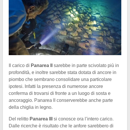
Il carico di
Panarea II
sarebbe in parte scivolato più in
profondità, e inoltre sarebbe stata dotata di ancore in
piombo che sembrano consolidare una particolare
ipotesi. Infatti la presenza di numerose ancore
conferma di trovarsi di fronte a un luogo di sosta e
ancoraggio. Panarea II conserverebbe anche parte
della chiglia in legno.
Del relitto
Panarea III
si conosce ora l’intero carico.
Dalle ricerche è risultato che le anfore sarebbero di