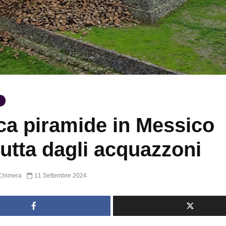
ca piramide in Messico
rutta dagli acquazzoni
Chimera
11 Settembre 2024