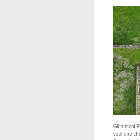
Gli antichi 
vuol dire ch