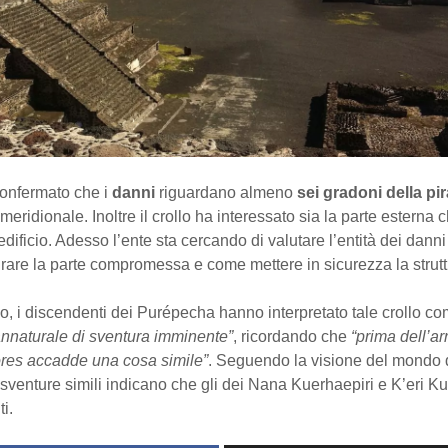
onfermato che i
danni
riguardano almeno
sei gradoni della pi
 meridionale. Inoltre il crollo ha interessato sia la parte esterna 
’edificio. Adesso l’ente sta cercando di valutare l’entità dei danni
rare la parte compromessa e come mettere in sicurezza la strutt
o, i discendenti dei Purépecha hanno interpretato tale crollo c
nnaturale di sventura imminente”
, ricordando che
“prima dell’ar
res accadde una cosa simile”
. Seguendo la visione del mondo 
venture simili indicano che gli dei Nana Kuerhaepiri e K’eri Ku
i.