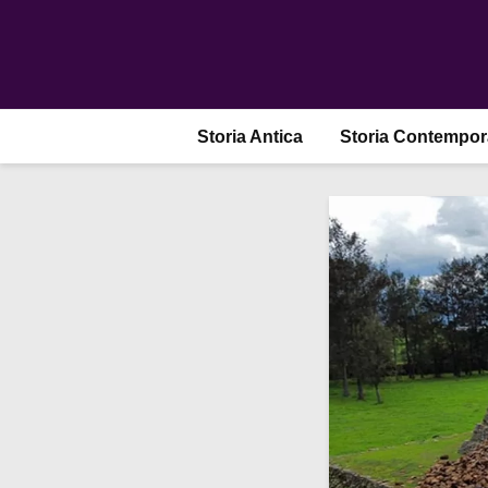
Storia Antica
Storia Contempo