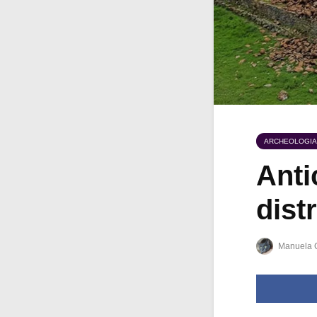
ARCHEOLOGIA
Anti
dist
Manuela 