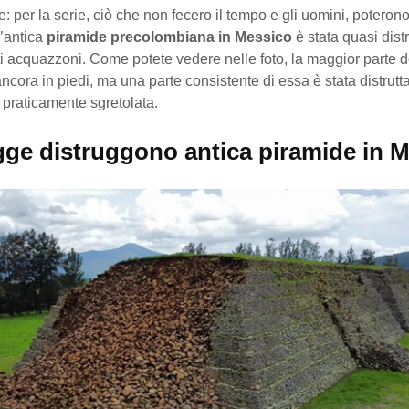
ie: per la serie, ciò che non fecero il tempo e gli uomini, poteron
’antica
piramide precolombiana in Messico
è stata quasi dist
rti acquazzoni. Come potete vedere nelle foto, la maggior parte d
ncora in piedi, ma una parte consistente di essa è stata distrutta 
 praticamente sgretolata.
gge distruggono antica piramide in 