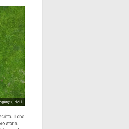
o Aguayo, INAH
ritta. Il che
ro storia.