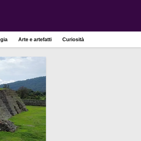
gia
Arte e artefatti
Curiosità