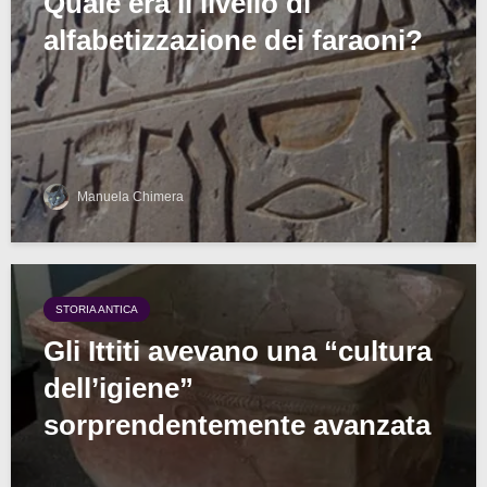
Quale era il livello di
alfabetizzazione dei faraoni?
Manuela Chimera
STORIA ANTICA
Gli Ittiti avevano una “cultura
dell’igiene”
sorprendentemente avanzata