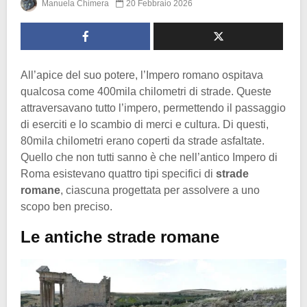
Manuela Chimera
20 Febbraio 2026
All’apice del suo potere, l’Impero romano ospitava
qualcosa come 400mila chilometri di strade. Queste
attraversavano tutto l’impero, permettendo il passaggio
di eserciti e lo scambio di merci e cultura. Di questi,
80mila chilometri erano coperti da strade asfaltate.
Quello che non tutti sanno è che nell’antico Impero di
Roma esistevano quattro tipi specifici di
strade
romane
, ciascuna progettata per assolvere a uno
scopo ben preciso.
Le antiche strade romane