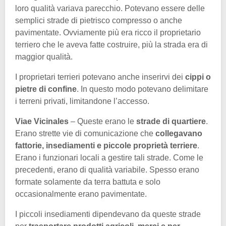
loro qualità variava parecchio. Potevano essere delle
semplici strade di pietrisco compresso o anche
pavimentate. Ovviamente più era ricco il proprietario
terriero che le aveva fatte costruire, più la strada era di
maggior qualità.
I proprietari terrieri potevano anche inserirvi dei
cippi o
pietre di confine
. In questo modo potevano delimitare
i terreni privati, limitandone l’accesso.
Viae Vicinales
– Queste erano le
strade di quartiere
.
Erano strette vie di comunicazione che
collegavano
fattorie, insediamenti e piccole proprietà terriere
.
Erano i funzionari locali a gestire tali strade. Come le
precedenti, erano di qualità variabile. Spesso erano
formate solamente da terra battuta e solo
occasionalmente erano pavimentate.
I piccoli insediamenti dipendevano da queste strade