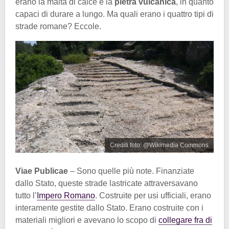
erano la malta di calce e la
pietra vulcanica
, in quanto
capaci di durare a lungo. Ma quali erano i quattro tipi di
strade romane? Eccole.
Crediti foto: @Wikimedia Commons
Viae Publicae
– Sono quelle più note. Finanziate
dallo Stato, queste strade lastricate attraversavano
tutto l’
Impero Romano
. Costruite per usi ufficiali, erano
interamente gestite dallo Stato. Erano costruite con i
materiali migliori e avevano lo scopo di
collegare fra di