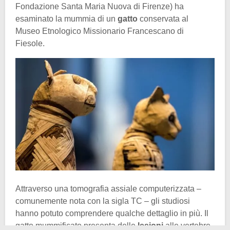
Fondazione Santa Maria Nuova di Firenze) ha
esaminato la mummia di un
gatto
conservata al
Museo Etnologico Missionario Francescano di
Fiesole.
Attraverso una tomografia assiale computerizzata –
comunemente nota con la sigla TC – gli studiosi
hanno potuto comprendere qualche dettaglio in più. Il
gatto mummificato presenta delle
lesioni
alle vertebre