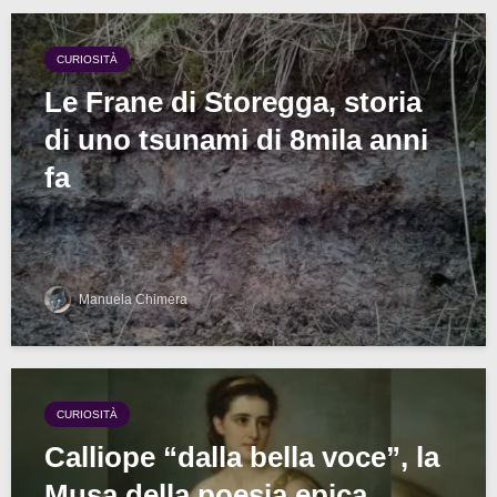
CURIOSITÀ
Le Frane di Storegga, storia
di uno tsunami di 8mila anni
fa
Manuela Chimera
CURIOSITÀ
Calliope “dalla bella voce”, la
Musa della poesia epica