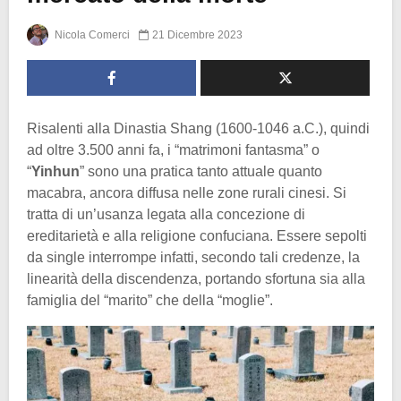
Nicola Comerci
21 Dicembre 2023
Risalenti alla Dinastia Shang (1600-1046 a.C.), quindi
ad oltre 3.500 anni fa, i “matrimoni fantasma” o
“
Yinhun
” sono una pratica tanto attuale quanto
macabra, ancora diffusa nelle zone rurali cinesi. Si
tratta di un’usanza legata alla concezione di
ereditarietà e alla religione confuciana. Essere sepolti
da single interrompe infatti, secondo tali credenze, la
linearità della discendenza, portando sfortuna sia alla
famiglia del “marito” che della “moglie”.