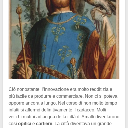
Ciò nonostante, l’innovazione era molto redditizia e
più facile da produrre e commerciare. Non ci si poteva
opporre ancora a lungo. Nel corso di non molto tempo
infatti si affermò definitivamente il cartaceo. Molti
vecchi mulini ad acqua della città di Amalfi diventarono
così
opifici
e
cartiere
. La città diventava un grande