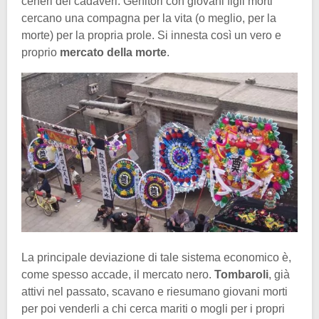
ceneri dei cadaveri. Genitori con giovani figli morti
cercano una compagna per la vita (o meglio, per la
morte) per la propria prole. Si innesta così un vero e
proprio
mercato della morte
.
La principale deviazione di tale sistema economico è,
come spesso accade, il mercato nero.
Tombaroli
, già
attivi nel passato, scavano e riesumano giovani morti
per poi venderli a chi cerca mariti o mogli per i propri