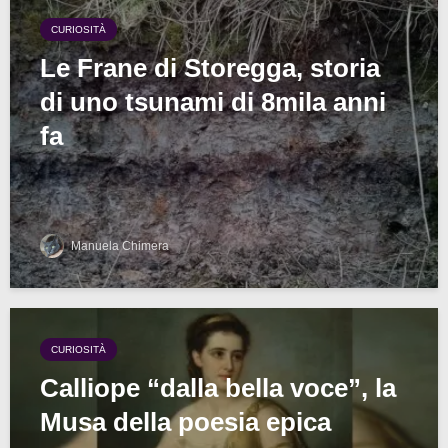
CURIOSITÀ
Le Frane di Storegga, storia
di uno tsunami di 8mila anni
fa
Manuela Chimera
CURIOSITÀ
Calliope “dalla bella voce”, la
Musa della poesia epica