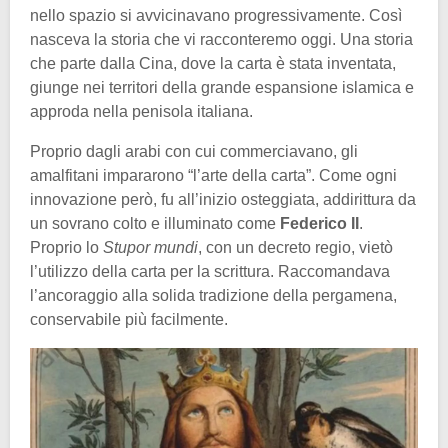
nello spazio si avvicinavano progressivamente. Così
nasceva la storia che vi racconteremo oggi. Una storia
che parte dalla Cina, dove la carta è stata inventata,
giunge nei territori della grande espansione islamica e
approda nella penisola italiana.
Proprio dagli arabi con cui commerciavano, gli
amalfitani impararono “l’arte della carta”. Come ogni
innovazione però, fu all’inizio osteggiata, addirittura da
un sovrano colto e illuminato come
Federico II
.
Proprio lo
Stupor mundi
, con un decreto regio, vietò
l’utilizzo della carta per la scrittura. Raccomandava
l’ancoraggio alla solida tradizione della pergamena,
conservabile più facilmente.