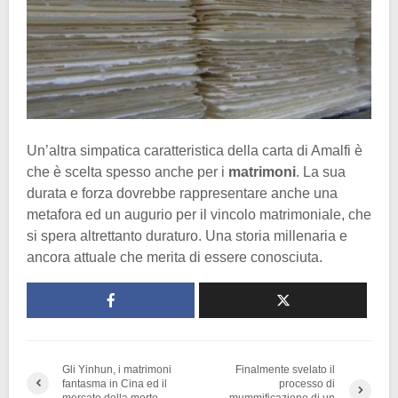
Un’altra simpatica caratteristica della carta di Amalfi è
che è scelta spesso anche per i
matrimoni
. La sua
durata e forza dovrebbe rappresentare anche una
metafora ed un augurio per il vincolo matrimoniale, che
si spera altrettanto duraturo. Una storia millenaria e
ancora attuale che merita di essere conosciuta.
Gli Yinhun, i matrimoni
Finalmente svelato il
fantasma in Cina ed il
processo di
mercato della morte
mummificazione di un