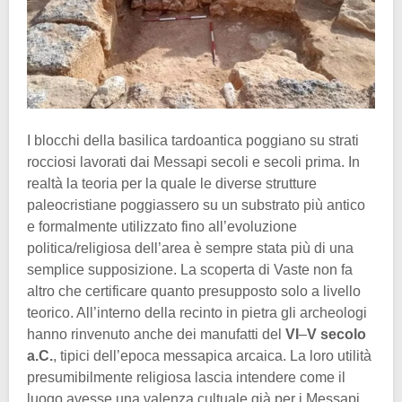
I blocchi della basilica tardoantica poggiano su strati
rocciosi lavorati dai Messapi secoli e secoli prima. In
realtà la teoria per la quale le diverse strutture
paleocristiane poggiassero su un substrato più antico
e formalmente utilizzato fino all’evoluzione
politica/religiosa dell’area è sempre stata più di una
semplice supposizione. La scoperta di Vaste non fa
altro che certificare quanto presupposto solo a livello
teorico. All’interno della recinto in pietra gli archeologi
hanno rinvenuto anche dei manufatti del
VI
–
V secolo
a.C.
, tipici dell’epoca messapica arcaica. La loro utilità
presumibilmente religiosa lascia intendere come il
luogo avesse una valenza cultuale già per i Messapi.