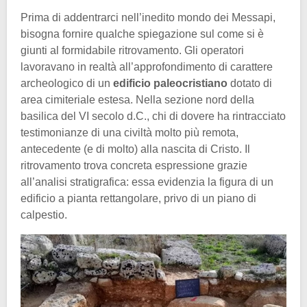
Prima di addentrarci nell’inedito mondo dei Messapi,
bisogna fornire qualche spiegazione sul come si è
giunti al formidabile ritrovamento. Gli operatori
lavoravano in realtà all’approfondimento di carattere
archeologico di un
edificio paleocristiano
dotato di
area cimiteriale estesa. Nella sezione nord della
basilica del VI secolo d.C., chi di dovere ha rintracciato
testimonianze di una civiltà molto più remota,
antecedente (e di molto) alla nascita di Cristo. Il
ritrovamento trova concreta espressione grazie
all’analisi stratigrafica: essa evidenzia la figura di un
edificio a pianta rettangolare, privo di un piano di
calpestio.