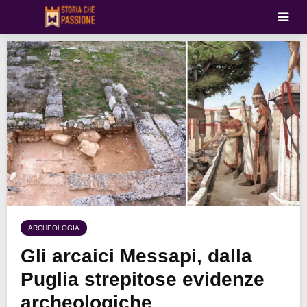
ARCHEOLOGIA
Gli arcaici Messapi, dalla
Puglia strepitose evidenze
archeologiche