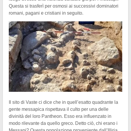
Questa si trasferì per osmosi ai successivi dominatori
romani, pagani e cristiani in seguito.
Il sito di Vaste ci dice che in quell’esatto quadrante la
gente messapica rispettava il culto per una delle
divinità del loro Pantheon. Esso era influenzato in
modo rilevante da quello greco. Detto ciò, chi erano i
Messapi? Questa popolazione proveniente dall’Illiria,