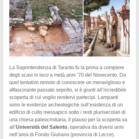
La Soprintendenza di Taranto fu la prima a compiere
degli scavi in loco a metà anni ’70 del Novecento. Da
quel tentativo remoto di conoscere un meraviglioso e
affascinante passato sepolto, si è giunti all’incredibile
scoperta di cui voglio rendervi partecipi. Lampanti
sono le evidenze archeologiche sull’esistenza di un
edificio di culto messapico sotto i resti plurisecolari di
una chiesa paleocristiana. Il plauso per la scoperta va
all’
Università del Salento
, operativa da diversi anni
nell’area di Fondo Giuliano (provincia di Lecce).