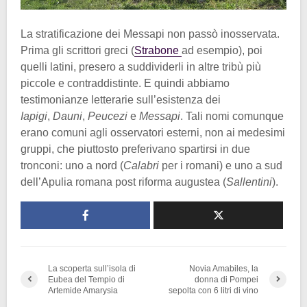
La stratificazione dei Messapi non passò inosservata.
Prima gli scrittori greci (
Strabone
ad esempio), poi
quelli latini, presero a suddividerli in altre tribù più
piccole e contraddistinte. E quindi abbiamo
testimonianze letterarie sull’esistenza dei
Iapigi
,
Dauni
,
Peucezi
e
Messapi
. Tali nomi comunque
erano comuni agli osservatori esterni, non ai medesimi
gruppi, che piuttosto preferivano spartirsi in due
tronconi: uno a nord (
Calabri
per i romani) e uno a sud
dell’Apulia romana post riforma augustea (
Sallentini
).
La scoperta sull’isola di
Novia Amabiles, la
Eubea del Tempio di
donna di Pompei
Artemide Amarysia
sepolta con 6 litri di vino