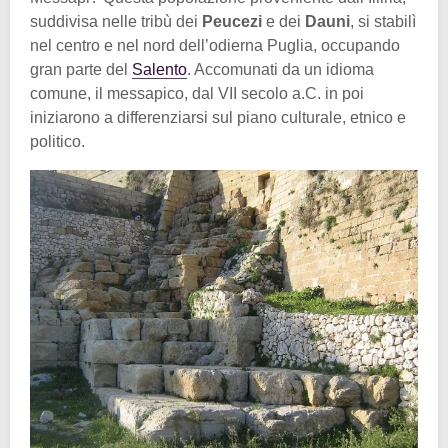
suddivisa nelle tribù dei
Peucezi
e dei
Dauni
, si stabilì
nel centro e nel nord dell’odierna Puglia, occupando
gran parte del
Salento
. Accomunati da un idioma
comune, il messapico, dal VII secolo a.C. in poi
iniziarono a differenziarsi sul piano culturale, etnico e
politico.