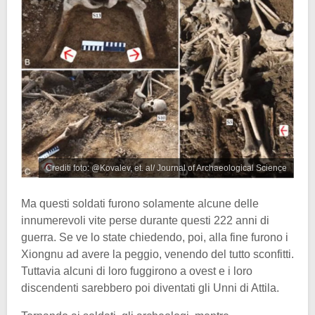
Crediti foto: @Kovalev, et. al/ Journal of Archaeological Science
Ma questi soldati furono solamente alcune delle
innumerevoli vite perse durante questi 222 anni di
guerra. Se ve lo state chiedendo, poi, alla fine furono i
Xiongnu ad avere la peggio, venendo del tutto sconfitti.
Tuttavia alcuni di loro fuggirono a ovest e i loro
discendenti sarebbero poi diventati gli Unni di Attila.