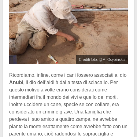
Crediti foto: @M. Osypińska
Ricordiamo, infine, come i cani fossero associati al dio
Anubi
, il dio dell’aldilà dalla testa di sciacallo. Per
questo motivo a volte erano considerati come
intermediari fra il mondo dei vivi e quello dei morti.
Inoltre uccidere un cane, specie se con collare, era
considerato un crimine grave. Una famiglia che
perdeva il suo amico a quattro zampe, ne avrebbe
pianto la morte esattamente come avrebbe fatto con un
parente umano, cioè radendosi le sopracciglia e