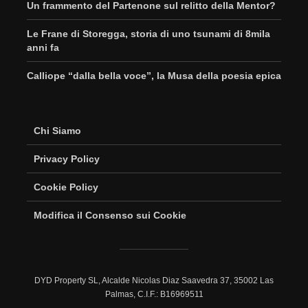
Un frammento del Partenone sul relitto della Mentor?
Le Frane di Storegga, storia di uno tsunami di 8mila
anni fa
Calliope “dalla bella voce”, la Musa della poesia epica
Chi Siamo
Privacy Policy
Cookie Policy
Modifica il Consenso sui Cookie
DYD Property SL, Alcalde Nicolas Diaz Saavedra 37, 35002 Las
Palmas, C.I.F.: B16969511