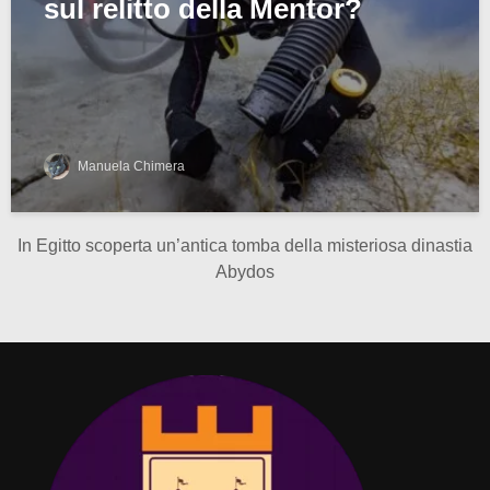
sul relitto della Mentor?
Manuela Chimera
In Egitto scoperta un’antica tomba della misteriosa dinastia
Abydos