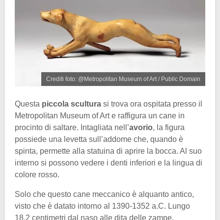
Crediti foto: @Metropolitan Museum of Art / Public Domain
Questa
piccola scultura
si trova ora ospitata presso il
Metropolitan Museum of Art e raffigura un cane in
procinto di saltare. Intagliata nell’
avorio
, la figura
possiede una levetta sull’addome che, quando è
spinta, permette alla statuina di aprire la bocca. Al suo
interno si possono vedere i denti inferiori e la lingua di
colore rosso.
Solo che questo cane meccanico è alquanto antico,
visto che è datato intorno al 1390-1352 a.C. Lungo
18,2 centimetri dal naso alle dita delle zampe,