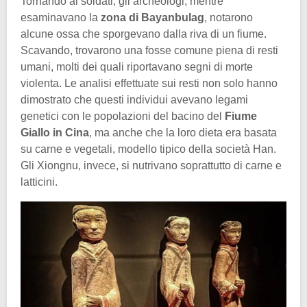
Tornando ai soldati, gli archeologi, mentre
esaminavano la
zona di Bayanbulag
, notarono
alcune ossa che sporgevano dalla riva di un fiume.
Scavando, trovarono una fosse comune piena di resti
umani, molti dei quali riportavano segni di morte
violenta. Le analisi effettuate sui resti non solo hanno
dimostrato che questi individui avevano legami
genetici con le popolazioni del bacino del
Fiume
Giallo in Cina
, ma anche che la loro dieta era basata
su carne e vegetali, modello tipico della società Han.
Gli Xiongnu, invece, si nutrivano soprattutto di carne e
latticini.