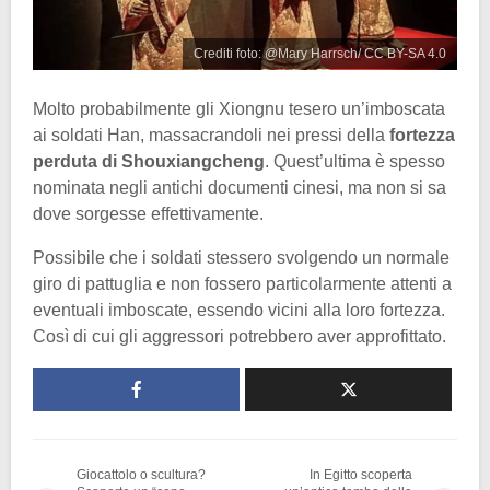
Crediti foto: @Mary Harrsch/ CC BY-SA 4.0
Molto probabilmente gli Xiongnu tesero un’imboscata
ai soldati Han, massacrandoli nei pressi della
fortezza
perduta di Shouxiangcheng
. Quest’ultima è spesso
nominata negli antichi documenti cinesi, ma non si sa
dove sorgesse effettivamente.
Possibile che i soldati stessero svolgendo un normale
giro di pattuglia e non fossero particolarmente attenti a
eventuali imboscate, essendo vicini alla loro fortezza.
Così di cui gli aggressori potrebbero aver approfittato.
Giocattolo o scultura?
In Egitto scoperta