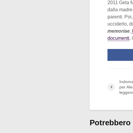
2011 Geta fu
dalla madre. 
parenti. Poi
ucciderlo, 
memoriae
.
I
documenti
,
Indomab
per Al
leggen
Potrebbero 