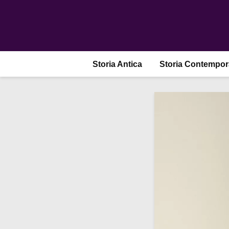
Storia Antica
Storia Contempo