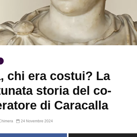
A
, chi era costui? La
tunata storia del co-
ratore di Caracalla
Chimera
24 Novembre 2024