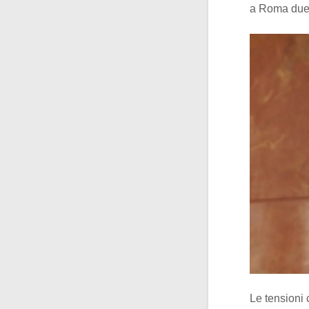
a Roma due f
Le tensioni 