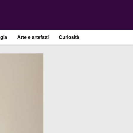
gia
Arte e artefatti
Curiosità