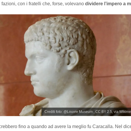
azioni, con i fratelli che, forse, volevano
dividere l’impero a 
Crediti foto: @Louvre Museum , CC BY 2.5, via Wiki
crebbero fino a quando ad avere la meglio fu Caracalla. Nel di