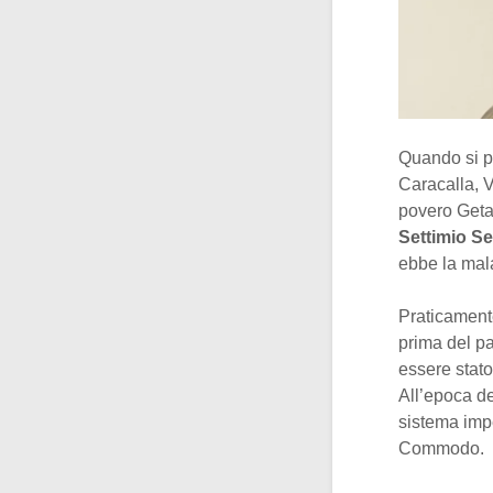
Quando si pa
Caracalla, 
povero Geta
Settimio S
ebbe la mala
Praticamente
prima del pa
essere stato
All’epoca de
sistema imp
Commodo.