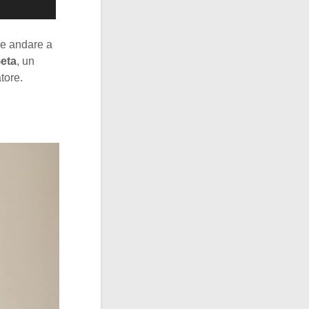
ne andare a
eta
, un
tore.