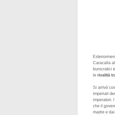
Esteriorment
Caracalla al
burocratici
le
rivalità tr
Si arrivò co
imperiali de
imperatori. 
che il gover
madre e dai