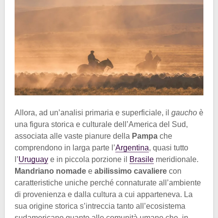
Allora, ad un’analisi primaria e superficiale, il
gaucho
è
una figura storica e culturale dell’America del Sud,
associata alle vaste pianure della
Pampa
che
comprendono in larga parte l’
Argentina
, quasi tutto
l’
Uruguay
e in piccola porzione il
Brasile
meridionale.
Mandriano nomade
e
abilissimo cavaliere
con
caratteristiche uniche perché connaturate all’ambiente
di provenienza e dalla cultura a cui apparteneva. La
sua origine storica s’intreccia tanto all’ecosistema
sudamericano quanto alle comunità umane che, in