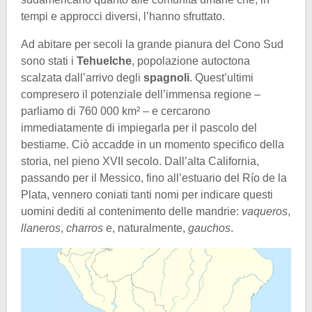
tempi e approcci diversi, l’hanno sfruttato.
Ad abitare per secoli la grande pianura del Cono Sud
sono stati i
Tehuelche
, popolazione autoctona
scalzata dall’arrivo degli
spagnoli
. Quest’ultimi
compresero il potenziale dell’immensa regione –
parliamo di 760 000 km² – e cercarono
immediatamente di impiegarla per il pascolo del
bestiame. Ciò accadde in un momento specifico della
storia, nel pieno XVII secolo. Dall’alta California,
passando per il Messico, fino all’estuario del Río de la
Plata, vennero coniati tanti nomi per indicare questi
uomini dediti al contenimento delle mandrie:
vaqueros
,
llaneros
,
charros
e, naturalmente,
gauchos
.