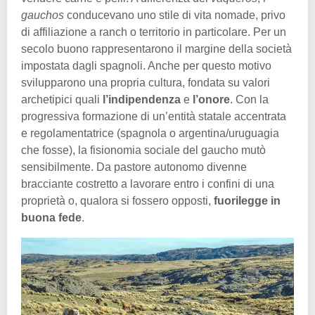
gauchos
conducevano uno stile di vita nomade, privo
di affiliazione a ranch o territorio in particolare. Per un
secolo buono rappresentarono il margine della società
impostata dagli spagnoli. Anche per questo motivo
svilupparono una propria cultura, fondata su valori
archetipici quali
l’indipendenza
e
l’onore
. Con la
progressiva formazione di un’entità statale accentrata
e regolamentatrice (spagnola o argentina/uruguagia
che fosse), la fisionomia sociale del gaucho mutò
sensibilmente. Da pastore autonomo divenne
bracciante costretto a lavorare entro i confini di una
proprietà o, qualora si fossero opposti,
fuorilegge in
buona fede
.