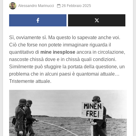
Alessandro Marinucci
26 Febbraio 2025
Sì, ovviamente sì. Ma questo lo sapevate anche voi.
Ciò che forse non potete immaginare riguarda il
quantitativo di
mine inesplose
ancora in circolazione,
nascoste chissà dove e in chissà quali condizioni.
Similmente può sfuggire la portata della questione, un
problema che in alcuni paesi è quantomai attuale…
Tristemente attuale.