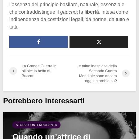
l’assenza del principio basilare, naturale, essenziale
che contraddistingue il
gaucho
: la
libertà
, intesa come
indipendenza da costrizioni legali, da norme, da tutto e
tutti.
La Grande Guerra in
Le mine inesplose della
pillole: la beffa di
Seconda Guerra
Buccari
Mondiale sono ancora
oggi un problema?
Potrebbero interessarti
STORIA CONTEMPORANEA
Quando un’attrice di