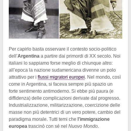
Per capirlo basta osservare il contesto socio-politico
dell’
Argentina
a partire dai primordi di XX secolo. Noi
italiani lo sappiamo forse meglio di chiunque altro:
all’epoca la nazione sudamericana divenne un polo
attrattivo per i
flussi migratori europei
. Nel mondo, così
come in Argentina, si faceva sempre più spazio un
forte sentimento antimoderno. Si ebbe più paura (e
diffidenza) delle complicazioni derivate dal progresso.
Industrializzazione, militarizzazione, coercizione delle
masse non più detentrici di un vero potere, cambio del
paradigma morale. Tutti temi che
l’immigrazione
europea
trascinò con sé nel
Nuovo Mondo
.