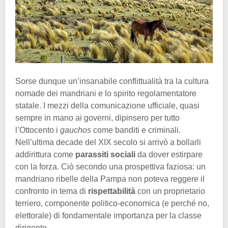
Sorse dunque un’insanabile conflittualità tra la cultura
nomade dei mandriani e lo spirito regolamentatore
statale. I mezzi della comunicazione ufficiale, quasi
sempre in mano ai governi, dipinsero per tutto
l’Ottocento i
gauchos
come banditi e criminali.
Nell’ultima decade del XIX secolo si arrivò a bollarli
addirittura come
parassiti sociali
da dover estirpare
con la forza. Ciò secondo una prospettiva faziosa: un
mandriano ribelle della Pampa non poteva reggere il
confronto in tema di
rispettabilità
con un proprietario
terriero, componente politico-economica (e perché no,
elettorale) di fondamentale importanza per la classe
dirigente.