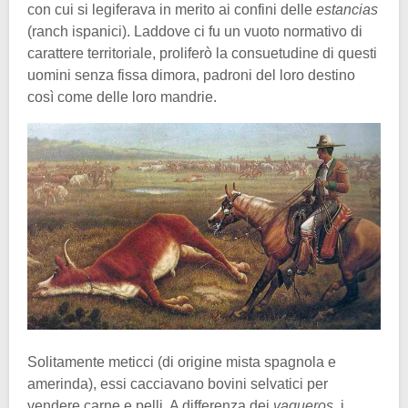
con cui si legiferava in merito ai confini delle
estancias
(ranch ispanici). Laddove ci fu un vuoto normativo di
carattere territoriale, proliferò la consuetudine di questi
uomini senza fissa dimora, padroni del loro destino
così come delle loro mandrie.
Solitamente meticci (di origine mista spagnola e
amerinda), essi cacciavano bovini selvatici per
vendere carne e pelli. A differenza dei
vaqueros
, i