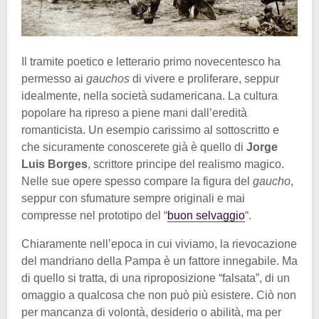
Il tramite poetico e letterario primo novecentesco ha
permesso ai
gauchos
di vivere e proliferare, seppur
idealmente, nella società sudamericana. La cultura
popolare ha ripreso a piene mani dall’eredità
romanticista. Un esempio carissimo al sottoscritto e
che sicuramente conoscerete già è quello di
Jorge
Luis Borges
, scrittore principe del realismo magico.
Nelle sue opere spesso compare la figura del
gaucho
,
seppur con sfumature sempre originali e mai
compresse nel prototipo del “
buon selvaggio
“.
Chiaramente nell’epoca in cui viviamo, la rievocazione
del mandriano della Pampa è un fattore innegabile. Ma
di quello si tratta, di una riproposizione “falsata”, di un
omaggio a qualcosa che non può più esistere. Ciò non
per mancanza di volontà, desiderio o abilità, ma per