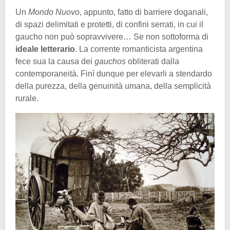
Un
Mondo Nuovo
, appunto, fatto di barriere doganali,
di spazi delimitati e protetti, di confini serrati, in cui il
gaucho non può sopravvivere… Se non sottoforma di
ideale letterario
. La corrente romanticista argentina
fece sua la causa dei
gauchos
obliterati dalla
contemporaneità. Finì dunque per elevarli a stendardo
della purezza, della genuinità umana, della semplicità
rurale.