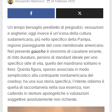
Alessandro Marinucci
26 Febbraio 2025
Un tempo bersaglio prediletto di pregiudizi, vessazioni
e angherie; oggi invece è un’icona della cultura
sudamericana, più nello specifico della Pampa,
regione pianeggiante del cono meridionale americano.
Nel presente
gaucho
è sinonimo di cavaliere errante,
di mito duraturo, persino di standard ideale per uno
specifico stile di vita, quello del mandriano solitario e
fiero. Questa figura, spesso associata in modo
semplicistico alla controparte nordamericana del
cowboy
, ha una sua storia specifica; l’intento odierno è
quella di raccontarvela nella sua essenza, non
cadendo in storture apologetiche o valutazioni
soggettive assolutamente non richieste.