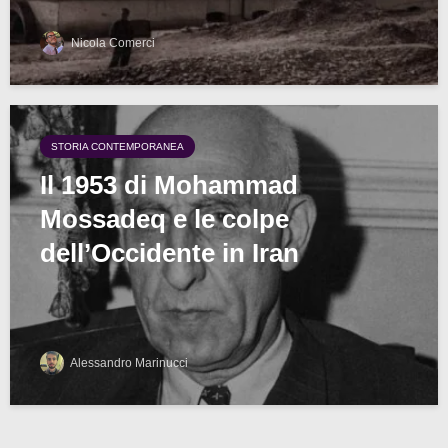
Nicola Comerci
STORIA CONTEMPORANEA
Il 1953 di Mohammad
Mossadeq e le colpe
dell’Occidente in Iran
Alessandro Marinucci