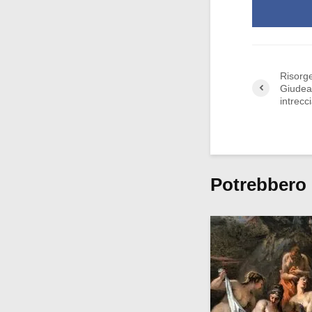
Risorge
Giudea:
intrecc
Potrebbero 