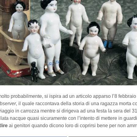
olto probabilmente, si ispira ad un articolo apparso l’8 febbraio
bserver
, il quale raccontava della storia di una ragazza morta c
iaggio in carrozza mentre si dirigeva ad una festa la sera del 
lata nacque quasi sicuramente con l’intento di mettere in guard
dire
ai genitori quando dicono loro di coprirsi bene per non amm