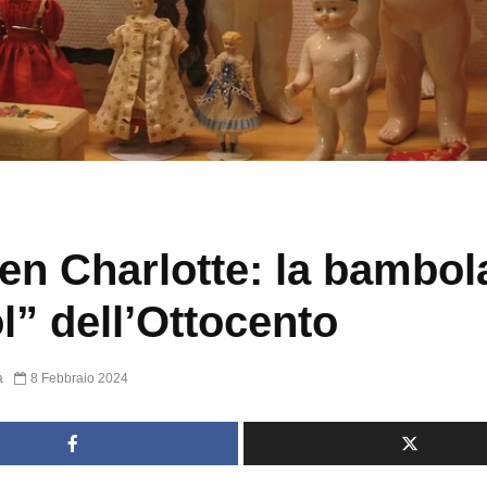
en Charlotte: la bambol
l” dell’Ottocento
a
8 Febbraio 2024