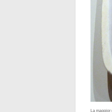
La maggior p