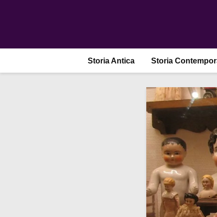
Storia Antica
Storia Contempo