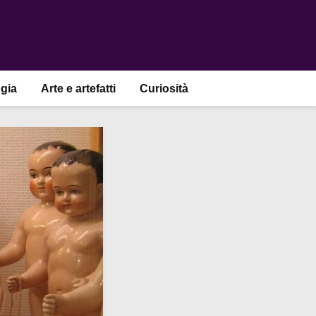
gia
Arte e artefatti
Curiosità