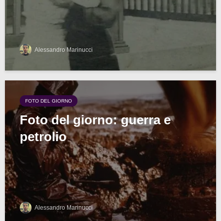
Alessandro Marinucci
FOTO DEL GIORNO
Foto del giorno: guerra e
petrolio
Alessandro Marinucci