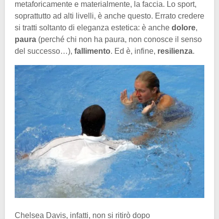
metaforicamente e materialmente, la faccia. Lo sport,
soprattutto ad alti livelli, è anche questo. Errato credere
si tratti soltanto di eleganza estetica: è anche
dolore
,
paura
(perché chi non ha paura, non conosce il senso
del successo…),
fallimento
. Ed è, infine,
resilienza
.
Chelsea Davis, infatti, non si ritirò dopo