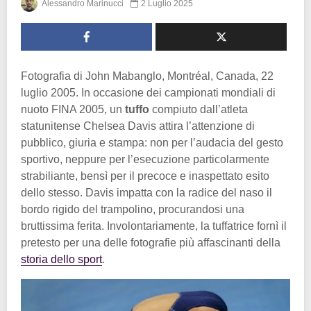
Alessandro Marinucci
2 Luglio 2025
Fotografia di John Mabanglo, Montréal, Canada, 22
luglio 2005. In occasione dei campionati mondiali di
nuoto FINA 2005, un
tuffo
compiuto dall’atleta
statunitense Chelsea Davis attira l’attenzione di
pubblico, giuria e stampa: non per l’audacia del gesto
sportivo, neppure per l’esecuzione particolarmente
strabiliante, bensì per il precoce e inaspettato esito
dello stesso. Davis impatta con la radice del naso il
bordo rigido del trampolino, procurandosi una
bruttissima ferita. Involontariamente, la tuffatrice fornì il
pretesto per una delle fotografie più affascinanti della
storia dello sport
.