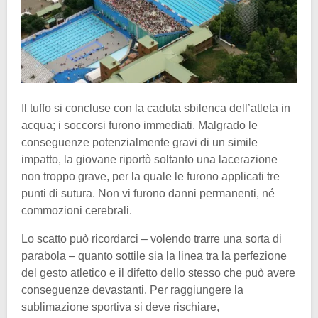
Il tuffo si concluse con la caduta sbilenca dell’atleta in
acqua; i soccorsi furono immediati. Malgrado le
conseguenze potenzialmente gravi di un simile
impatto, la giovane riportò soltanto una lacerazione
non troppo grave, per la quale le furono applicati tre
punti di sutura. Non vi furono danni permanenti, né
commozioni cerebrali.
Lo scatto può ricordarci – volendo trarre una sorta di
parabola – quanto sottile sia la linea tra la perfezione
del gesto atletico e il difetto dello stesso che può avere
conseguenze devastanti. Per raggiungere la
sublimazione sportiva si deve rischiare,