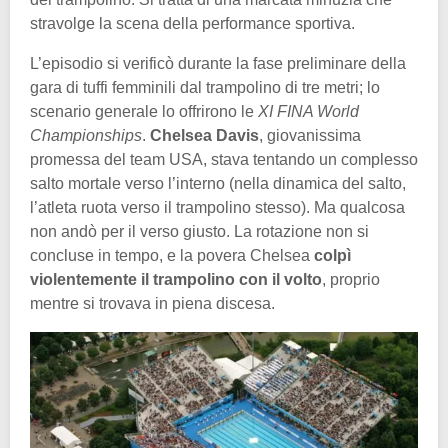
stravolge la scena della performance sportiva.
L’episodio si verificò durante la fase preliminare della
gara di tuffi femminili dal trampolino di tre metri; lo
scenario generale lo offrirono le
XI FINA World
Championships
.
Chelsea Davis
, giovanissima
promessa del team USA, stava tentando un complesso
salto mortale verso l’interno (nella dinamica del salto,
l’atleta ruota verso il trampolino stesso). Ma qualcosa
non andò per il verso giusto. La rotazione non si
concluse in tempo, e la povera Chelsea
colpì
violentemente il trampolino con il volto
, proprio
mentre si trovava in piena discesa.