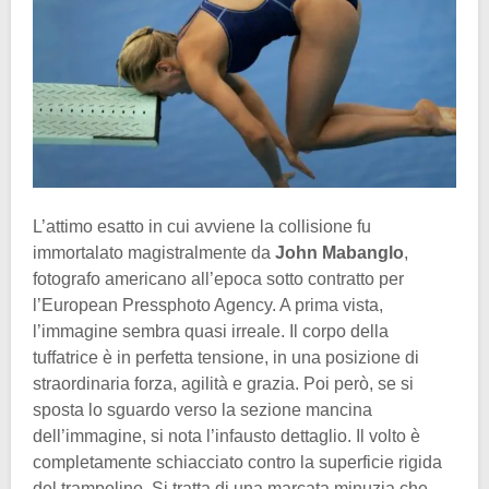
L’attimo esatto in cui avviene la collisione fu
immortalato magistralmente da
John Mabanglo
,
fotografo americano all’epoca sotto contratto per
l’European Pressphoto Agency. A prima vista,
l’immagine sembra quasi irreale. Il corpo della
tuffatrice è in perfetta tensione, in una posizione di
straordinaria forza, agilità e grazia. Poi però, se si
sposta lo sguardo verso la sezione mancina
dell’immagine, si nota l’infausto dettaglio. Il volto è
completamente schiacciato contro la superficie rigida
del trampolino. Si tratta di una marcata minuzia che