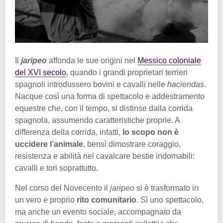
Il
jaripeo
affonda le sue origini nel
Messico coloniale
del XVI secolo
, quando i grandi proprietari terrieri
spagnoli introdussero bovini e cavalli nelle
haciendas
.
Nacque così una forma di spettacolo e addestramento
equestre che, con il tempo, si distinse dalla corrida
spagnola, assumendo caratteristiche proprie. A
differenza della corrida, infatti,
lo scopo non è
uccidere l’animale
, bensì dimostrare coraggio,
resistenza e abilità nel cavalcare bestie indomabili:
cavalli e tori soprattutto.
Nel corso del Novecento il
jaripeo
si è trasformato in
un vero e proprio
rito comunitario
. Sì uno spettacolo,
ma anche un evento sociale, accompagnato da