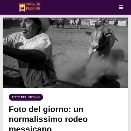
FOTO DEL GIORNO
Foto del giorno: un
normalissimo rodeo
messicano