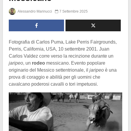
Alessandro Marinucci
7 Settembre 2025
Fotografia di Carlos Puma, Lake Perris Fairgrounds,
Perris, California, USA, 10 settembre 2001. Juan
Carlos Valdez corre verso la recinzione durante un
jaripeo
, un
rodeo
messicano. Evento popolare
originario del Messico settentrionale, il
jaripeo
è una
prova di coraggio e abilità per gli uomini che
cavalcano poderosi cavalli o tori impetuosi.