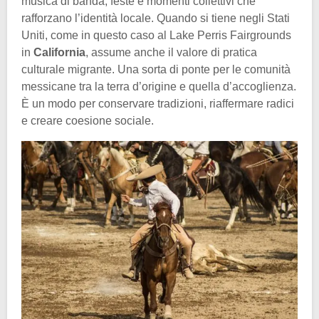
musica di banda, feste e momenti collettivi che
rafforzano l’identità locale. Quando si tiene negli Stati
Uniti, come in questo caso al Lake Perris Fairgrounds
in
California
, assume anche il valore di pratica
culturale migrante. Una sorta di ponte per le comunità
messicane tra la terra d’origine e quella d’accoglienza.
È un modo per conservare tradizioni, riaffermare radici
e creare coesione sociale.