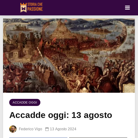
ACCADDE OGGI
Accadde oggi: 13 agosto
Federico Vigo
13 Agosto 2024