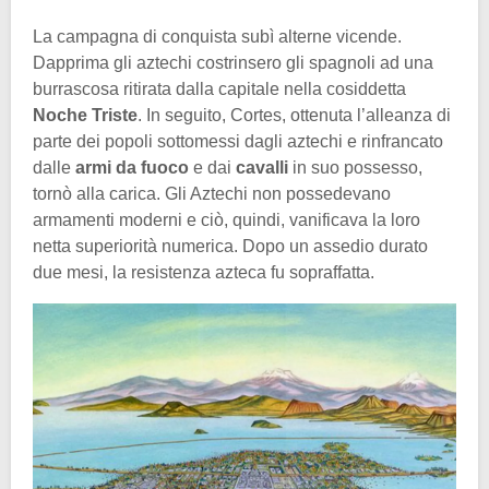
La campagna di conquista subì alterne vicende.
Dapprima gli aztechi costrinsero gli spagnoli ad una
burrascosa ritirata dalla capitale nella cosiddetta
Noche Triste
. In seguito, Cortes, ottenuta l’alleanza di
parte dei popoli sottomessi dagli aztechi e rinfrancato
dalle
armi da fuoco
e dai
cavalli
in suo possesso,
tornò alla carica. Gli Aztechi non possedevano
armamenti moderni e ciò, quindi, vanificava la loro
netta superiorità numerica. Dopo un assedio durato
due mesi, la resistenza azteca fu sopraffatta.