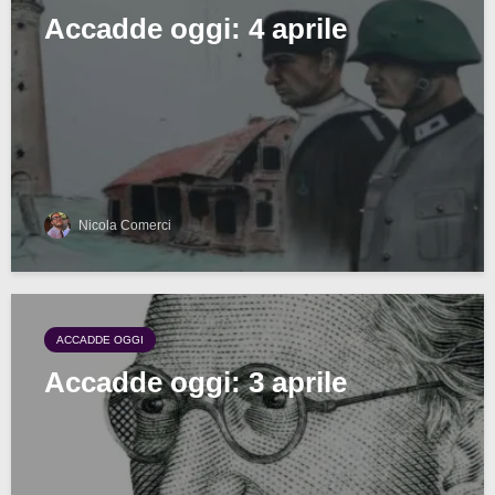
Accadde oggi: 4 aprile
Nicola Comerci
ACCADDE OGGI
Accadde oggi: 3 aprile