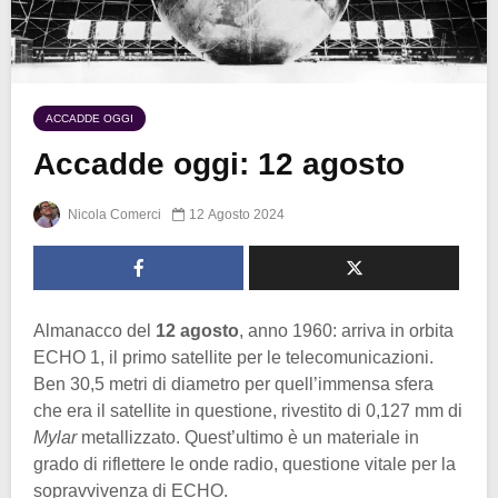
ACCADDE OGGI
Accadde oggi: 12 agosto
Nicola Comerci
12 Agosto 2024
Almanacco del
12 agosto
, anno 1960: arriva in orbita
ECHO 1, il primo satellite per le telecomunicazioni.
Ben 30,5 metri di diametro per quell’immensa sfera
che era il satellite in questione, rivestito di 0,127 mm di
Mylar
metallizzato. Quest’ultimo è un materiale in
grado di riflettere le onde radio, questione vitale per la
sopravvivenza di ECHO.