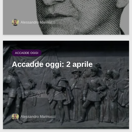
Alessandro Marinucci
ACCADDE OGGI
Accadde oggi: 2 aprile
Alessandro Marinucci