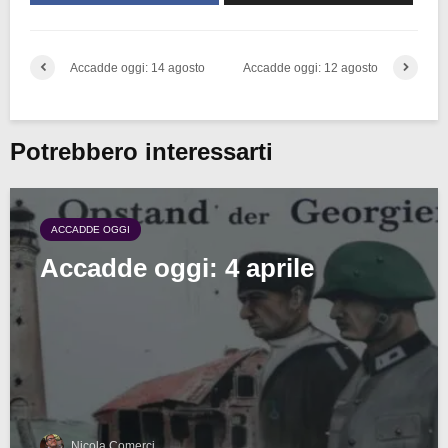
Accadde oggi: 14 agosto
Accadde oggi: 12 agosto
Potrebbero interessarti
ACCADDE OGGI
Accadde oggi: 4 aprile
Nicola Comerci