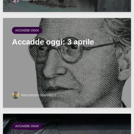
ACCADDE OGGI
Accadde oggi: 3 aprile
Alessandro Marinucci
ACCADDE OGGI