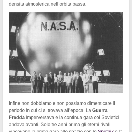
densità atmosferica nell’orbita bassa.
Infine non dobbiamo e non possiamo dimenticare il
periodo in cui ci si trovava all’epoca. La
Guerra
Fredda
imperversava e la continua gara coi Sovietici
andava avanti. Solo tre anni prima gli eterni rivali
vincevano la prima gara allo spazio con lo
Sputnik
e la