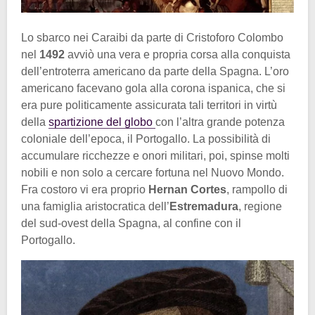
Lo sbarco nei Caraibi da parte di Cristoforo Colombo
nel
1492
avviò una vera e propria corsa alla conquista
dell’entroterra americano da parte della Spagna. L’oro
americano facevano gola alla corona ispanica, che si
era pure politicamente assicurata tali territori in virtù
della
spartizione del globo
con l’altra grande potenza
coloniale dell’epoca, il Portogallo. La possibilità di
accumulare ricchezze e onori militari, poi, spinse molti
nobili e non solo a cercare fortuna nel Nuovo Mondo.
Fra costoro vi era proprio
Hernan Cortes
, rampollo di
una famiglia aristocratica dell’
Estremadura
, regione
del sud-ovest della Spagna, al confine con il
Portogallo.