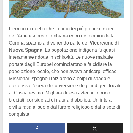
I territori di quello che fu uno dei più gloriosi imperi
dell’America precolombiana entrò nei domini della
Corona spagnola divenendo parte del
Vicereame di
Nuova Spagna
. La popolazione indigena fu quasi
interamente ridotta in schiavitù. Le nuove malattie
portate dagli Europei cominciarono a falcidiare la
popolazione locale, che non aveva anticorpi efficaci.
Missionari spagnoli iniziarono a colpi di spada e
crocefisso l’opera di conversione degli indigeni locali
al Cristianesimo. Migliaia di testi aztechi finirono
bruciati, considerati di natura diabolica. Un’intera
civiltà rasa al suolo dal furore religioso e dalla sete di
conquista.