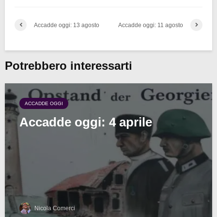
Accadde oggi: 13 agosto
Accadde oggi: 11 agosto
Potrebbero interessarti
ACCADDE OGGI
Accadde oggi: 4 aprile
Nicola Comerci