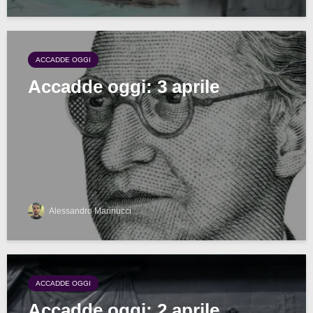
ACCADDE OGGI
Accadde oggi: 3 aprile
Alessandro Marinucci
ACCADDE OGGI
Accadde oggi: 2 aprile