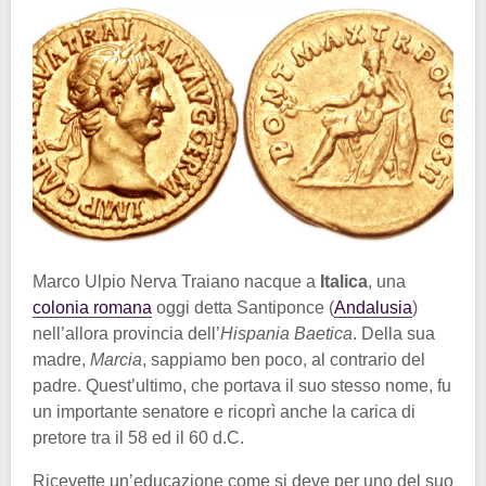
Marco Ulpio Nerva Traiano nacque a
Italica
, una
colonia romana
oggi detta Santiponce (
Andalusia
)
nell’allora provincia dell’
Hispania Baetica
. Della sua
madre,
Marcia
, sappiamo ben poco, al contrario del
padre. Quest’ultimo, che portava il suo stesso nome, fu
un importante senatore e ricoprì anche la carica di
pretore tra il 58 ed il 60 d.C.
Ricevette un’educazione come si deve per uno del suo