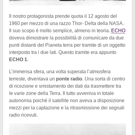
Il nostro protagonista prende quota il 12 agosto del
1960 per mezzo di una razzo Thor- Delta della NASA.
Il suo scopo è molto semplice, almeno in teoria.
ECHO
doveva dimostrare la possibilità di comunicare da due
punti distanti del Pianeta terra per tramite di un oggetto
interposto tra i due lati. Questo tramite era appunto
ECHO 1
.
L’immensa sfera, una volta superata l’atmosfera
terreste, diventava un
ponte radio
. Una sorta di centro
di ricezione e smistamento dei dati da trasmettere tra
le varie zone della Terra. Il tutto avveniva in totale
autonomia poiché il satellite non aveva a disposizione
mezzi per la captazione e la ritrasmissione dei segnali
radio ricevuti.