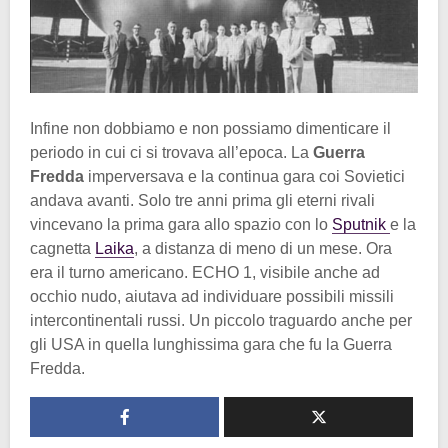
Infine non dobbiamo e non possiamo dimenticare il
periodo in cui ci si trovava all’epoca. La
Guerra
Fredda
imperversava e la continua gara coi Sovietici
andava avanti. Solo tre anni prima gli eterni rivali
vincevano la prima gara allo spazio con lo
Sputnik
e la
cagnetta
Laika
, a distanza di meno di un mese. Ora
era il turno americano. ECHO 1, visibile anche ad
occhio nudo, aiutava ad individuare possibili missili
intercontinentali russi. Un piccolo traguardo anche per
gli USA in quella lunghissima gara che fu la Guerra
Fredda.