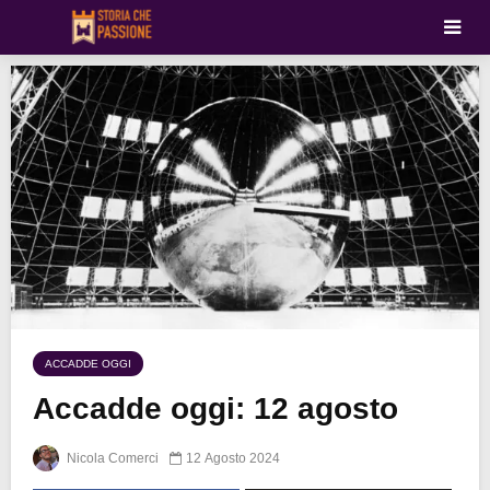
ACCADDE OGGI
Accadde oggi: 12 agosto
Nicola Comerci
12 Agosto 2024