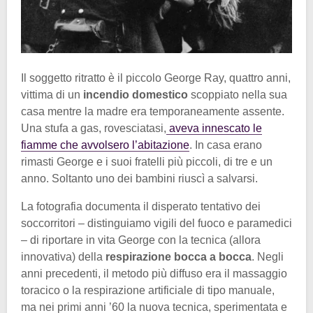
Il soggetto ritratto è il piccolo George Ray, quattro anni,
vittima di un
incendio domestico
scoppiato nella sua
casa mentre la madre era temporaneamente assente.
Una stufa a gas, rovesciatasi,
aveva innescato le
fiamme che avvolsero l’abitazione
. In casa erano
rimasti George e i suoi fratelli più piccoli, di tre e un
anno. Soltanto uno dei bambini riuscì a salvarsi.
La fotografia documenta il disperato tentativo dei
soccorritori – distinguiamo vigili del fuoco e paramedici
– di riportare in vita George con la tecnica (allora
innovativa) della
respirazione bocca a bocca
. Negli
anni precedenti, il metodo più diffuso era il massaggio
toracico o la respirazione artificiale di tipo manuale,
ma nei primi anni ’60 la nuova tecnica, sperimentata e