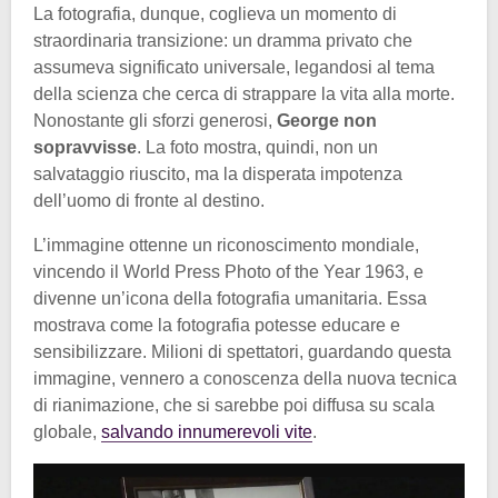
La fotografia, dunque, coglieva un momento di
straordinaria transizione: un dramma privato che
assumeva significato universale, legandosi al tema
della scienza che cerca di strappare la vita alla morte.
Nonostante gli sforzi generosi,
George non
sopravvisse
. La foto mostra, quindi, non un
salvataggio riuscito, ma la disperata impotenza
dell’uomo di fronte al destino.
L’immagine ottenne un riconoscimento mondiale,
vincendo il World Press Photo of the Year 1963, e
divenne un’icona della fotografia umanitaria. Essa
mostrava come la fotografia potesse educare e
sensibilizzare. Milioni di spettatori, guardando questa
immagine, vennero a conoscenza della nuova tecnica
di rianimazione, che si sarebbe poi diffusa su scala
globale,
salvando innumerevoli vite
.