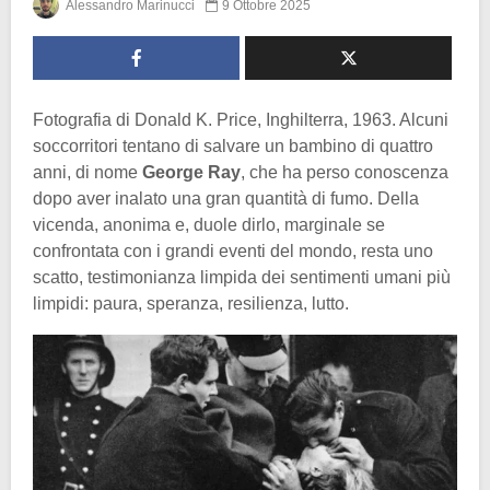
Alessandro Marinucci
9 Ottobre 2025
Fotografia di Donald K. Price, Inghilterra, 1963. Alcuni
soccorritori tentano di salvare un bambino di quattro
anni, di nome
George Ray
, che ha perso conoscenza
dopo aver inalato una gran quantità di fumo. Della
vicenda, anonima e, duole dirlo, marginale se
confrontata con i grandi eventi del mondo, resta uno
scatto, testimonianza limpida dei sentimenti umani più
limpidi: paura, speranza, resilienza, lutto.