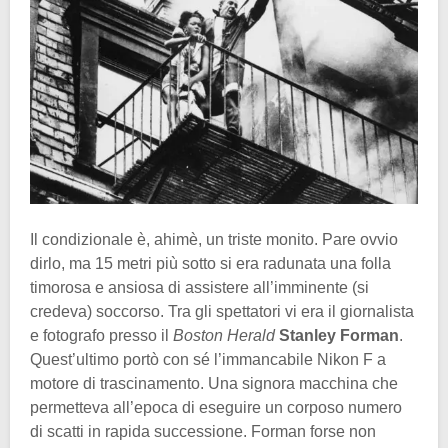
Il condizionale è, ahimè, un triste monito. Pare ovvio
dirlo, ma 15 metri più sotto si era radunata una folla
timorosa e ansiosa di assistere all’imminente (si
credeva) soccorso. Tra gli spettatori vi era il giornalista
e fotografo presso il
Boston Herald
Stanley Forman
.
Quest’ultimo portò con sé l’immancabile Nikon F a
motore di trascinamento. Una signora macchina che
permetteva all’epoca di eseguire un corposo numero
di scatti in rapida successione. Forman forse non