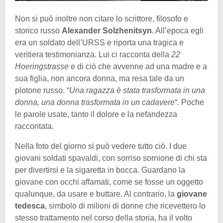
Non si può inoltre non citare lo scrittore, filosofo e
storico russo
Alexander Solzhenitsyn
. All’epoca egli
era un soldato dell’URSS e riporta una tragica e
veritiera testimonianza. Lui ci racconta della
22
Hoeringstrasse
e di ciò che avvenne ad una madre e a
sua figlia, non ancora donna, ma resa tale da un
plotone russo. “
Una ragazza è stata trasformata in una
donna, una donna trasformata in un cadavere
“. Poche
le parole usate, tanto il dolore e la nefandezza
raccontata.
Nella foto del giorno si può vedere tutto ciò. I due
giovani soldati spavaldi, con sorriso sornione di chi sta
per divertirsi e la sigaretta in bocca. Guardano la
giovane con occhi affamati, come se fosse un oggetto
qualunque, da usare e buttare. Al contrario, la
giovane
tedesca
, simbolo di milioni di donne che ricevettero lo
stesso trattamento nel corso della storia, ha il volto