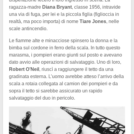
ragazza-madre
Diana Bryant
, classe 1956, intravide
una via di fuga, per lei e la piccola figlia (figlioccia in
realtà, ma poco importa) di nome
Tiare Jones
, nelle
scale antincendio.
Le fiamme alte e minacciose spinsero la donna e la
bimba sul cordone in ferro della scala. In tutto questo
marasma, i pompieri erano giunti sul posto e avevano
dato avvio alle operazioni di salvataggio. Uno di loro,
Robert O’Neil
, riuscì a raggiungere il tetto da una
gradinata esterna. L’uomo avrebbe atteso l’arrivo della
scala a rotaia collegata al camion dei pompieri e da
sopra il tetto si sarebbe assicurato un rapido
salvataggio del duo in pericolo.