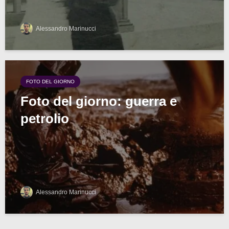
Alessandro Marinucci
FOTO DEL GIORNO
Foto del giorno: guerra e
petrolio
Alessandro Marinucci