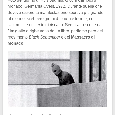
Foto del giorno di Kurt Strumpf, Giochi Olimpici di
Monaco, Germania Ovest, 1972. Durante quella che
doveva essere la manifestazione sportiva più grande
al mondo, si ebbero giorni di paura e terrore, con
rapimenti e richieste di riscatto. Sembrano scene da
film giallo o righe tratta da un libro, parliamo però del
movimento
Black September
e del
Massacro di
Monaco
.