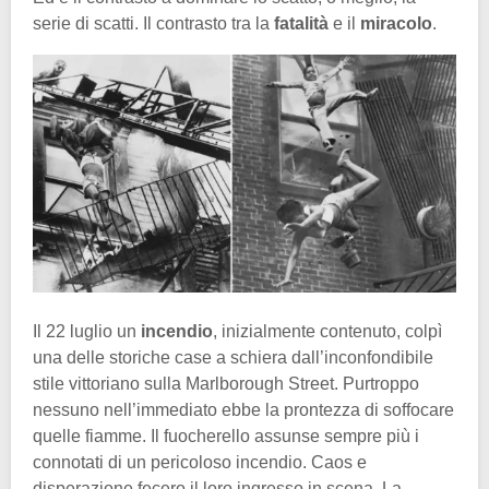
serie di scatti. Il contrasto tra la
fatalità
e il
miracolo
.
Il 22 luglio un
incendio
, inizialmente contenuto, colpì
una delle storiche case a schiera dall’inconfondibile
stile vittoriano sulla Marlborough Street. Purtroppo
nessuno nell’immediato ebbe la prontezza di soffocare
quelle fiamme. Il fuocherello assunse sempre più i
connotati di un pericoloso incendio. Caos e
disperazione fecero il loro ingresso in scena. La