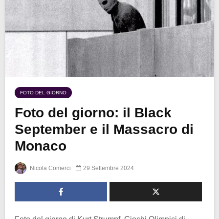
FOTO DEL GIORNO
Foto del giorno: il Black
September e il Massacro di
Monaco
Nicola Comerci
29 Settembre 2024