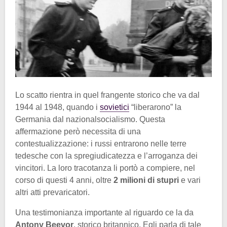
Lo scatto rientra in quel frangente storico che va dal
1944 al 1948, quando i
sovietici
“liberarono” la
Germania dal nazionalsocialismo. Questa
affermazione però necessita di una
contestualizzazione: i russi entrarono nelle terre
tedesche con la spregiudicatezza e l’arroganza dei
vincitori. La loro tracotanza li portò a compiere, nel
corso di questi 4 anni, oltre
2 milioni di stupri
e vari
altri atti prevaricatori.
Una testimonianza importante al riguardo ce la da
Antony Beevor
, storico britannico. Egli parla di tale