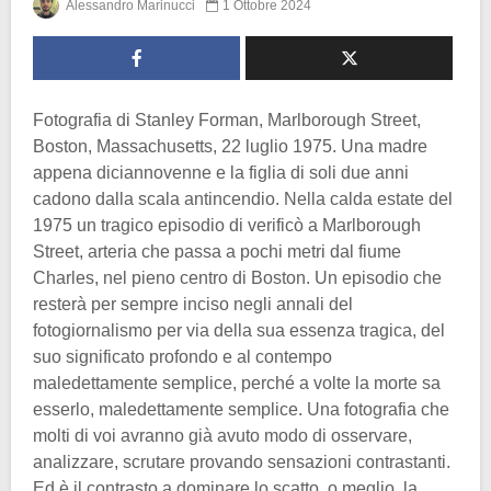
Alessandro Marinucci
1 Ottobre 2024
Fotografia di Stanley Forman, Marlborough Street,
Boston, Massachusetts, 22 luglio 1975. Una madre
appena diciannovenne e la figlia di soli due anni
cadono dalla scala antincendio. Nella calda estate del
1975 un tragico episodio di verificò a Marlborough
Street, arteria che passa a pochi metri dal fiume
Charles, nel pieno centro di Boston. Un episodio che
resterà per sempre inciso negli annali del
fotogiornalismo per via della sua essenza tragica, del
suo significato profondo e al contempo
maledettamente semplice, perché a volte la morte sa
esserlo, maledettamente semplice. Una fotografia che
molti di voi avranno già avuto modo di osservare,
analizzare, scrutare provando sensazioni contrastanti.
Ed è il contrasto a dominare lo scatto, o meglio, la