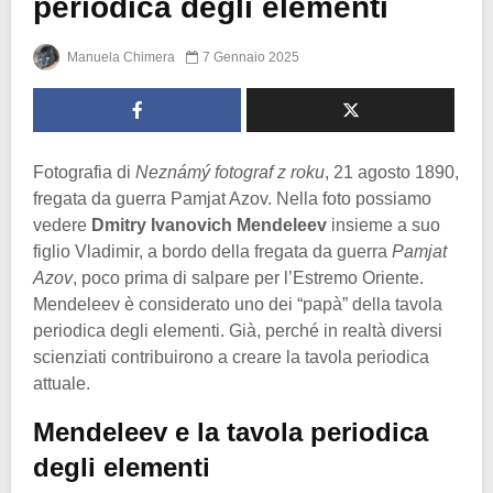
periodica degli elementi
Manuela Chimera
7 Gennaio 2025
Fotografia di
Neznámý fotograf z roku
, 21 agosto 1890,
fregata da guerra Pamjat Azov. Nella foto possiamo
vedere
Dmitry Ivanovich Mendeleev
insieme a suo
figlio Vladimir, a bordo della fregata da guerra
Pamjat
Azov
, poco prima di salpare per l’Estremo Oriente.
Mendeleev è considerato uno dei “papà” della tavola
periodica degli elementi. Già, perché in realtà diversi
scienziati contribuirono a creare la tavola periodica
attuale.
Mendeleev e la tavola periodica
degli elementi