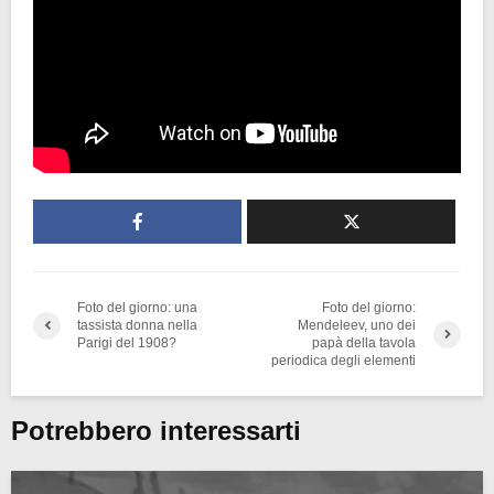
Foto del giorno: una
Foto del giorno:
tassista donna nella
Mendeleev, uno dei
Parigi del 1908?
papà della tavola
periodica degli elementi
Potrebbero interessarti