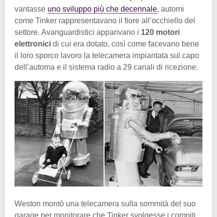
vantasse
uno sviluppo più che decennale
, automi
come Tinker rappresentavano il fiore all’occhiello del
settore. Avanguardistici apparivano i
120 motori
elettronici
di cui era dotato, così come facevano bene
il loro sporco lavoro la telecamera impiantata sul capo
dell’automa e il sistema radio a 29 canali di ricezione.
Weston montò una telecamera sulla sommità del suo
garage per monitorare che Tinker svolgesse i compiti