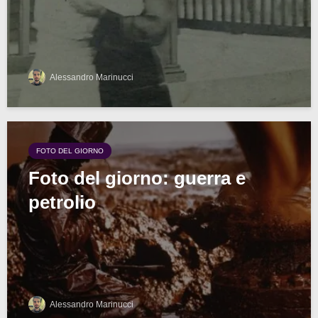
Alessandro Marinucci
FOTO DEL GIORNO
Foto del giorno: guerra e
petrolio
Alessandro Marinucci