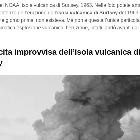
el NOAA, isola vulcanica di Surtsey, 1963. Nella foto potete am
otenza dell’eruzione dell’
isola vulcanica di Surtsey
del 1963. 
he giorno prima, non esisteva. Ma non è questa l’unica particolar
atica esplosione vulcanica: l’eruzione, infatti, andò avanti dal
ita improvvisa dell’isola vulcanica d
y