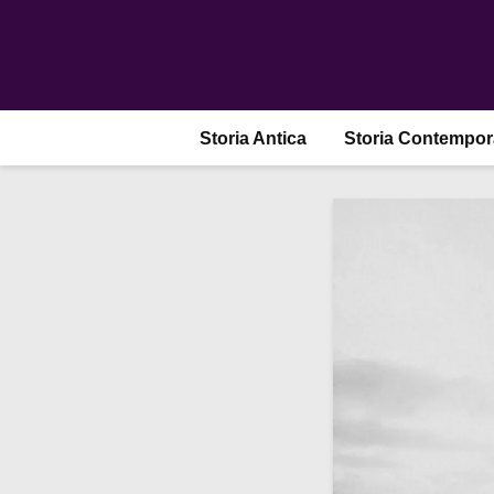
Storia Antica
Storia Contempo