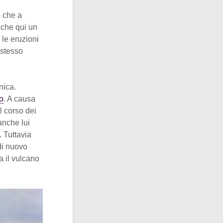
o che a
nche qui un
le eruzioni
 stesso
nica.
o
. A causa
l corso dei
anche lui
 Tuttavia
di nuovo
a il vulcano