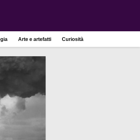
gia
Arte e artefatti
Curiosità