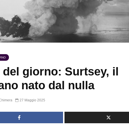
ORNO
 del giorno: Surtsey, il
ano nato dal nulla
Chimera
27 Maggio 2025