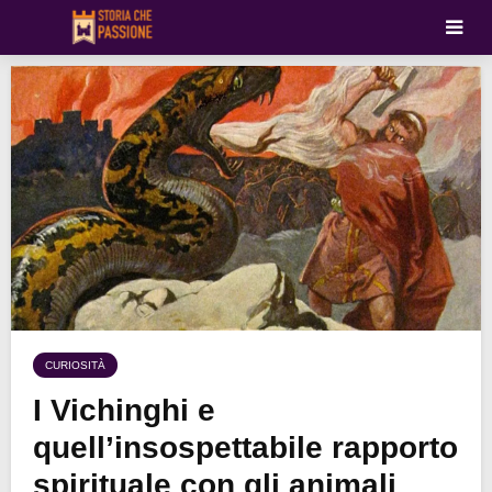
CURIOSITÀ
I Vichinghi e
quell’insospettabile rapporto
spirituale con gli animali