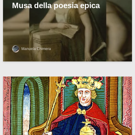
Musa della poesia epica
Manuela Chimera