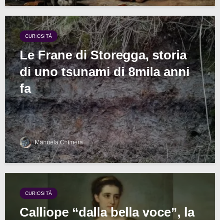
CURIOSITÀ
Le Frane di Storegga, storia
di uno tsunami di 8mila anni
fa
Manuela Chimera
CURIOSITÀ
Calliope “dalla bella voce”, la