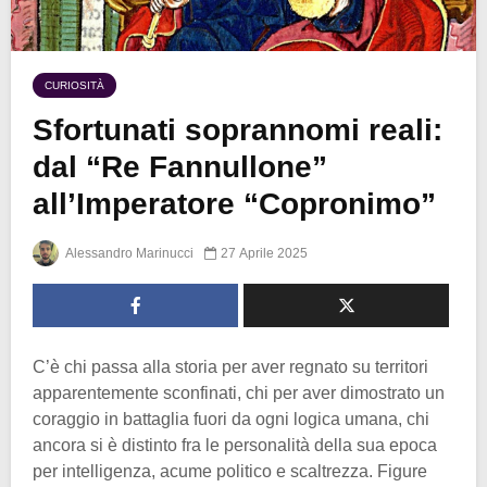
CURIOSITÀ
Sfortunati soprannomi reali:
dal “Re Fannullone”
all’Imperatore “Copronimo”
Alessandro Marinucci
27 Aprile 2025
C’è chi passa alla storia per aver regnato su territori
apparentemente sconfinati, chi per aver dimostrato un
coraggio in battaglia fuori da ogni logica umana, chi
ancora si è distinto fra le personalità della sua epoca
per intelligenza, acume politico e scaltrezza. Figure