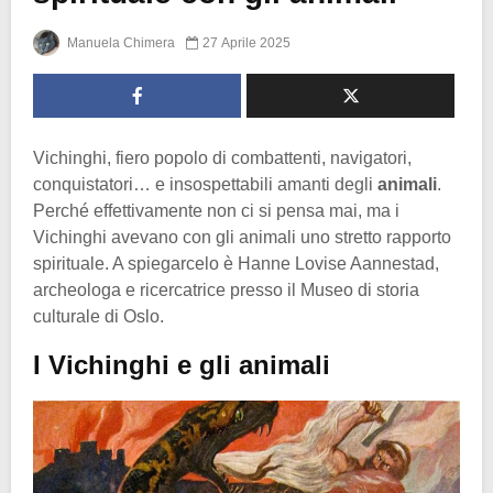
Manuela Chimera
27 Aprile 2025
Vichinghi, fiero popolo di combattenti, navigatori,
conquistatori… e insospettabili amanti degli
animali
.
Perché effettivamente non ci si pensa mai, ma i
Vichinghi avevano con gli animali uno stretto rapporto
spirituale. A spiegarcelo è Hanne Lovise Aannestad,
archeologa e ricercatrice presso il Museo di storia
culturale di Oslo.
I Vichinghi e gli animali