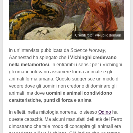
Crediti foto: @Public domain
In un’intervista pubblicata da
Science Norway
,
Aannestad ha spiegato che
i Vichinghi credevano
nella metamorfosi
. In entrambi i sensi: per i Vichinghi
gli umani potevano assumere forma animale e gli
animali forma umana. Questo suggerisce un modo di
vedere dove gli uomini non credono di dominare gli
animali, ma dove
uomini e animali condividono
caratteristiche, punti di forza e anima
.
In effetti, nella mitologia norrena, lo stesso
Odino
ha
queste capacità. Ma alcuni manufatti dell’età del Ferro
dimostrano che tale modo di concepire gli animali era