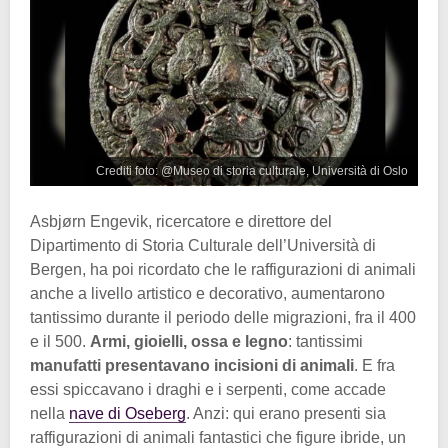
Crediti foto: @Museo di storia culturale, Università di Oslo
Asbjørn Engevik, ricercatore e direttore del
Dipartimento di Storia Culturale dell’Università di
Bergen, ha poi ricordato che le raffigurazioni di animali
anche a livello artistico e decorativo, aumentarono
tantissimo durante il periodo delle migrazioni, fra il 400
e il 500.
Armi, gioielli, ossa e legno
: tantissimi
manufatti presentavano incisioni di animali
. E fra
essi spiccavano i draghi e i serpenti, come accade
nella
nave di Oseberg
. Anzi: qui erano presenti sia
raffigurazioni di animali fantastici che figure ibride, un