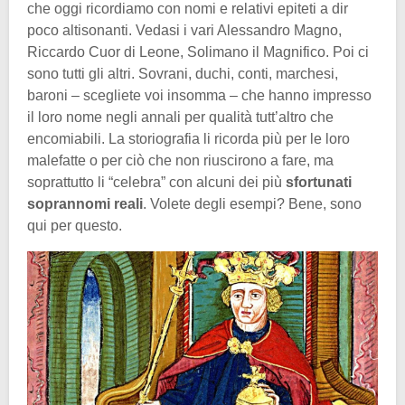
che oggi ricordiamo con nomi e relativi epiteti a dir
poco altisonanti. Vedasi i vari Alessandro Magno,
Riccardo Cuor di Leone, Solimano il Magnifico. Poi ci
sono tutti gli altri. Sovrani, duchi, conti, marchesi,
baroni – scegliete voi insomma – che hanno impresso
il loro nome negli annali per qualità tutt’altro che
encomiabili. La storiografia li ricorda più per le loro
malefatte o per ciò che non riuscirono a fare, ma
soprattutto li “celebra” con alcuni dei più
sfortunati
soprannomi reali
. Volete degli esempi? Bene, sono
qui per questo.