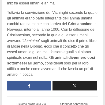
mix fra esseri umani e animali.
Tuttavia la convinzione dei Vichinghi secondo la quale
gli animali erano parte integrante dell’anima umana
cambiò radicalmente con l’arrivo del
Cristianesimo
in
Norvegia, intorno all’anno 1000. Con la diffusione del
Cristianesimo, secondo la quale gli esseri umani
avevano
“dominino”
sugli animali (lo dice il primo libro
di Mosè nella Bibbia), ecco che il concetto che gli
esseri umani e gli animali fossero eguali sul pianto
spirituale svanì nel nulla. Gli
animali divennero così
sottomessi all’uomo
, considerati solo per la loro
utilità o anche come avversari. Il che lascia un po’ di
amaro in bocca.
Diciamo grazie alla Via
Sfortunati soprannomi