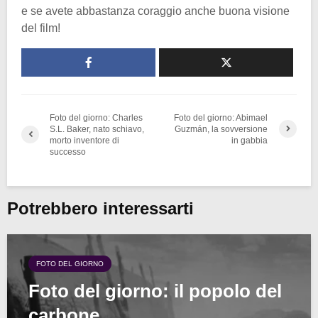
e se avete abbastanza coraggio anche buona visione
del film!
Foto del giorno: Charles
Foto del giorno: Abimael
S.L. Baker, nato schiavo,
Guzmán, la sovversione
morto inventore di
in gabbia
successo
Potrebbero interessarti
FOTO DEL GIORNO
Foto del giorno: il popolo del
carbone