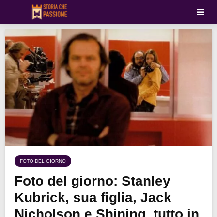
FOTO DEL GIORNO
Foto del giorno: Stanley
Kubrick, sua figlia, Jack
Nicholson e Shining, tutto in