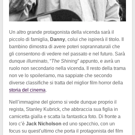
Un altro grande protagonista della vicenda sarà il
piccolo di famiglia,
Danny
, colui che ispirerà il titolo. Il
bambino dimostra di avere poteri soprannaturali che
gli consentono di vedere nel passato e nel futuro. Sarà
dunque
illuminato
, “
The Shining
” appunto, e avrà un
ruolo non secondario nella vicenda. Il resto della trama
non ve lo spoileriamo, ma sappiate che secondo
diverse classifiche si tratta del miglior film horror della
storia del cinema
.
Nell’immagine del giorno si vede dunque proprio il
regista, Stanley Kubrick, che abbraccia sua figlia in
camicetta gialla e scatta la fantastica foto. Di fronte a
loro c’è
Jack Nicholson
ed uno specchio, con un
focus su quest’ultimo che porta il protagonista del film