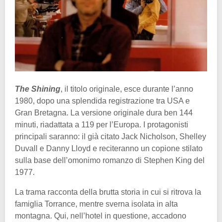
The Shining
, il titolo originale, esce durante l’anno
1980, dopo una splendida registrazione tra USA e
Gran Bretagna. La versione originale dura ben 144
minuti, riadattata a 119 per l’Europa. I protagonisti
principali saranno: il già citato Jack Nicholson, Shelley
Duvall e Danny Lloyd e reciteranno un copione stilato
sulla base dell’omonimo romanzo di Stephen King del
1977.
La trama racconta della brutta storia in cui si ritrova la
famiglia Torrance, mentre sverna isolata in alta
montagna. Qui, nell’hotel in questione, accadono