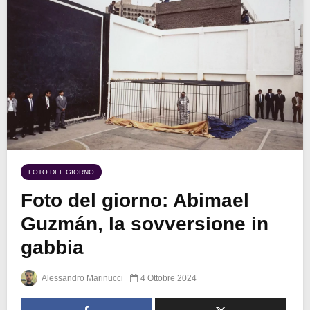
FOTO DEL GIORNO
Foto del giorno: Abimael
Guzmán, la sovversione in
gabbia
Alessandro Marinucci
4 Ottobre 2024