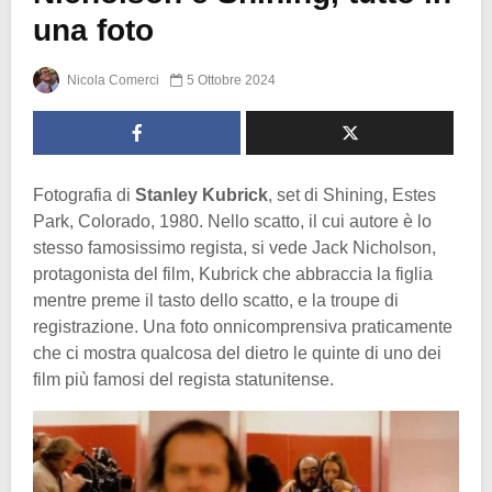
una foto
Nicola Comerci
5 Ottobre 2024
Fotografia di
Stanley Kubrick
, set di Shining, Estes
Park, Colorado, 1980. Nello scatto, il cui autore è lo
stesso famosissimo regista, si vede Jack Nicholson,
protagonista del film, Kubrick che abbraccia la figlia
mentre preme il tasto dello scatto, e la troupe di
registrazione. Una foto onnicomprensiva praticamente
che ci mostra qualcosa del dietro le quinte di uno dei
film più famosi del regista statunitense.