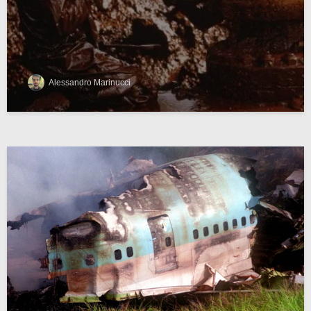
Alessandro Marinucci