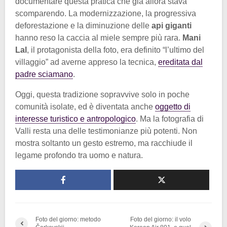
documentare questa pratica che già allora stava
scomparendo. La modernizzazione, la progressiva
deforestazione e la diminuzione delle
api giganti
hanno reso la caccia al miele sempre più rara.
Mani
Lal
, il protagonista della foto, era definito “l’ultimo del
villaggio” ad averne appreso la tecnica,
ereditata dal
padre sciamano
.
Oggi, questa tradizione sopravvive solo in poche
comunità isolate, ed è diventata anche
oggetto di
interesse turistico e antropologico
. Ma la fotografia di
Valli resta una delle testimonianze più potenti. Non
mostra soltanto un gesto estremo, ma racchiude il
legame profondo tra uomo e natura.
Foto del giorno: metodo
Foto del giorno: il volo