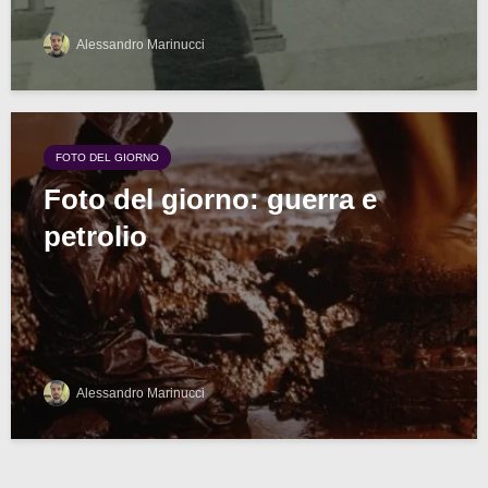
Alessandro Marinucci
FOTO DEL GIORNO
Foto del giorno: guerra e
petrolio
Alessandro Marinucci