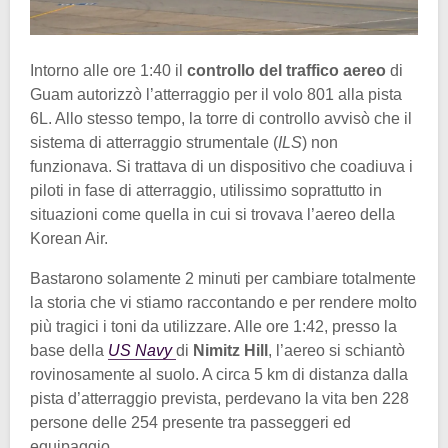
Intorno alle ore 1:40 il
controllo del traffico aereo
di
Guam autorizzò l’atterraggio per il volo 801 alla pista
6L. Allo stesso tempo, la torre di controllo avvisò che il
sistema di atterraggio strumentale (
ILS
) non
funzionava. Si trattava di un dispositivo che coadiuva i
piloti in fase di atterraggio, utilissimo soprattutto in
situazioni come quella in cui si trovava l’aereo della
Korean Air.
Bastarono solamente 2 minuti per cambiare totalmente
la storia che vi stiamo raccontando e per rendere molto
più tragici i toni da utilizzare. Alle ore 1:42, presso la
base della
US Navy
di
Nimitz Hill
, l’aereo si schiantò
rovinosamente al suolo. A circa 5 km di distanza dalla
pista d’atterraggio prevista, perdevano la vita ben 228
persone delle 254 presente tra passeggeri ed
equipaggio.