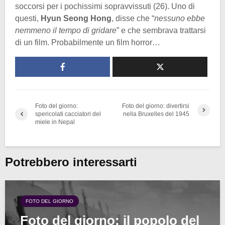
soccorsi per i pochissimi sopravvissuti (26). Uno di
questi,
Hyun Seong Hong
, disse che “
nessuno ebbe
nemmeno il tempo di gridare
” e che sembrava trattarsi
di un film. Probabilmente un film horror…
Foto del giorno:
Foto del giorno: divertirsi
spericolati cacciatori del
nella Bruxelles del 1945
miele in Nepal
Potrebbero interessarti
FOTO DEL GIORNO
Foto del giorno: il popolo del