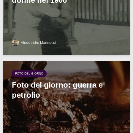
donne nel 1906
Alessandro Marinucci
FOTO DEL GIORNO
Foto del giorno: guerra e
petrolio