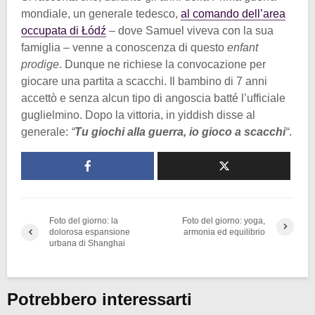
mondiale, un generale tedesco,
al comando dell’area
occupata di Łódź
– dove Samuel viveva con la sua
famiglia – venne a conoscenza di questo
enfant
prodige
. Dunque ne richiese la convocazione per
giocare una partita a scacchi. Il bambino di 7 anni
accettò e senza alcun tipo di angoscia batté l’ufficiale
guglielmino. Dopo la vittoria, in yiddish disse al
generale:
“
Tu giochi alla guerra, io gioco a scacchi
“
.
Foto del giorno: la
Foto del giorno: yoga,
dolorosa espansione
armonia ed equilibrio
urbana di Shanghai
Potrebbero interessarti