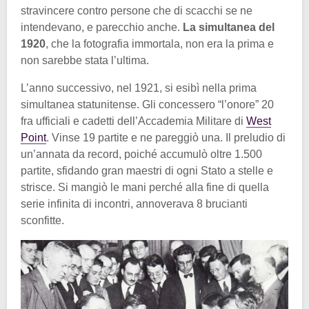
stravincere contro persone che di scacchi se ne
intendevano, e parecchio anche.
La simultanea del
1920
, che la fotografia immortala, non era la prima e
non sarebbe stata l’ultima.
L’anno successivo, nel 1921, si esibì nella prima
simultanea statunitense. Gli concessero “l’onore” 20
fra ufficiali e cadetti dell’Accademia Militare di
West
Point
. Vinse 19 partite e ne pareggiò una. Il preludio di
un’annata da record, poiché accumulò oltre 1.500
partite, sfidando gran maestri di ogni Stato a stelle e
strisce. Si mangiò le mani perché alla fine di quella
serie infinita di incontri, annoverava 8 brucianti
sconfitte.