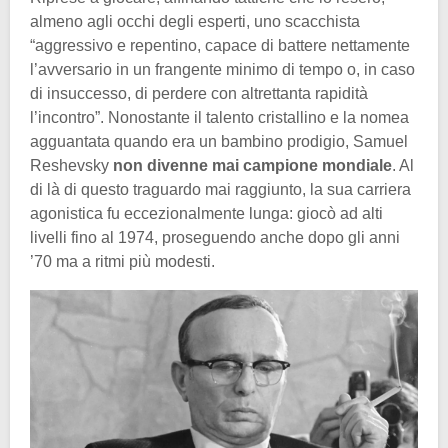
almeno agli occhi degli esperti, uno scacchista
“aggressivo e repentino, capace di battere nettamente
l’avversario in un frangente minimo di tempo o, in caso
di insuccesso, di perdere con altrettanta rapidità
l’incontro”. Nonostante il talento cristallino e la nomea
agguantata quando era un bambino prodigio, Samuel
Reshevsky
non divenne mai campione mondiale
. Al
di là di questo traguardo mai raggiunto, la sua carriera
agonistica fu eccezionalmente lunga: giocò ad alti
livelli fino al 1974, proseguendo anche dopo gli anni
’70 ma a ritmi più modesti.