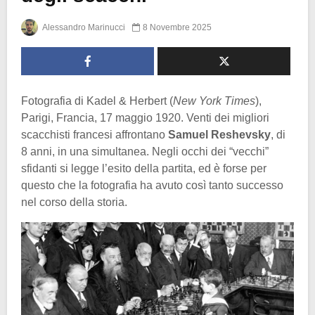
Alessandro Marinucci
8 Novembre 2025
Fotografia di Kadel & Herbert (
New York Times
),
Parigi, Francia, 17 maggio 1920. Venti dei migliori
scacchisti francesi affrontano
Samuel Reshevsky
, di
8 anni, in una simultanea. Negli occhi dei “vecchi”
sfidanti si legge l’esito della partita, ed è forse per
questo che la fotografia ha avuto così tanto successo
nel corso della storia.