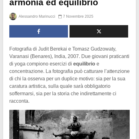
armonia ed equilibrio
Alessandro Marinucci
7 Novembre 2025
Fotografia di Judit Berekai e Tomasz Gudzowaty,
Varanasi (Benares), India, 2007. Due giovani praticanti
di yoga compiono esercizi di
equilibrio
e
concentrazione. La fotografia può catturare l’attenzione
di chi la osserva per un duplice motivo: sia per la sua
caratura artistica, sulla quale sarà obbligatorio
soffermarsi, sia per la storia che indirettamente ci
racconta.