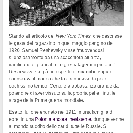
Stando all’articolo del
New York Times
, che descrisse
le gesta del ragazzino in quel maggio parigino del
1920, Samuel Reshevsky vinse “muovendosi
silenziosamente da una scacchiera all’altra,
vanificando i piani altrui e gli stratagemmi più abili”.
Reshevsky era già un esperto di
scacchi
, eppure
conosceva il mondo che lo circondava da poco,
pochissimo tempo. Certo, era abbastanza grande da
poter dire di aver vissuto sulla propria pelle l’inutile
strage della Prima guerra mondiale.
Esatto, lui che era nato nel 1911 in una famiglia di
ebrei in una
Polonia ancora inesistente
, dunque venne
al mondo suddito dello zar di tutte le Russie. Si