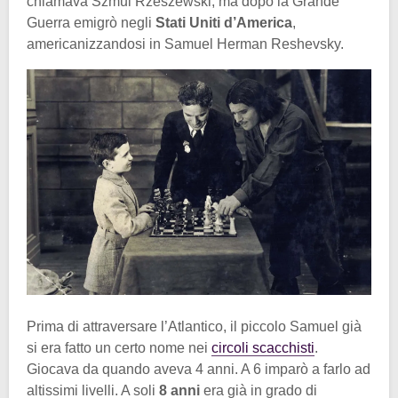
chiamava Szmul Rzeszewski, ma dopo la Grande
Guerra emigrò negli
Stati Uniti d’America
,
americanizzandosi in Samuel Herman Reshevsky.
Prima di attraversare l’Atlantico, il piccolo Samuel già
si era fatto un certo nome nei
circoli scacchisti
.
Giocava da quando aveva 4 anni. A 6 imparò a farlo ad
altissimi livelli. A soli
8 anni
era già in grado di