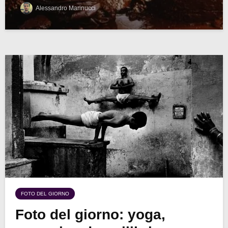
Alessandro Marinucci
FOTO DEL GIORNO
Foto del giorno: yoga,