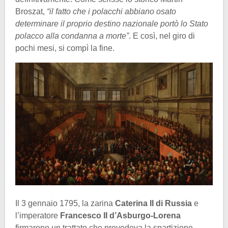
Broszat,
“il fatto che i polacchi abbiano osato
determinare il proprio destino nazionale portò lo Stato
polacco alla condanna a morte”
. E così, nel giro di
pochi mesi, si compì la fine.
Il 3 gennaio 1795, la zarina
Caterina II di Russia
e
l’imperatore
Francesco II d’Asburgo-Lorena
firmarono un trattato che prevedeva la spartizione