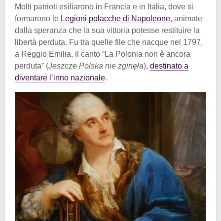
Molti patrioti esiliarono in Francia e in Italia, dove si
formarono le
Legioni polacche di Napoleone
, animate
dalla speranza che la sua vittoria potesse restituire la
libertà perduta. Fu tra quelle file che nacque nel 1797,
a Reggio Emilia, il canto “La Polonia non è ancora
perduta” (
Jeszcze Polska nie zginęła
),
destinato a
diventare l’inno nazionale
.