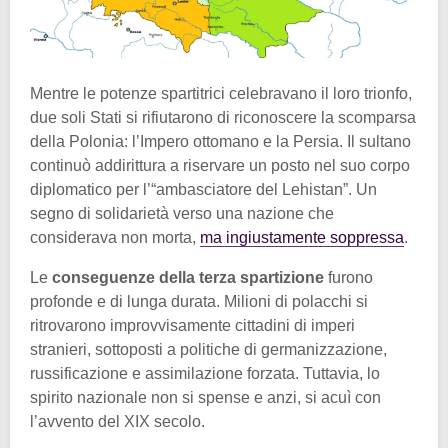
Mentre le potenze spartitrici celebravano il loro trionfo,
due soli Stati si rifiutarono di riconoscere la scomparsa
della Polonia: l’Impero ottomano e la Persia. Il sultano
continuò addirittura a riservare un posto nel suo corpo
diplomatico per l’“ambasciatore del Lehistan”. Un
segno di solidarietà verso una nazione che
considerava non morta,
ma ingiustamente soppressa
.
Le
conseguenze della terza spartizione
furono
profonde e di lunga durata. Milioni di polacchi si
ritrovarono improvvisamente cittadini di imperi
stranieri, sottoposti a politiche di germanizzazione,
russificazione e assimilazione forzata. Tuttavia, lo
spirito nazionale non si spense e anzi, si acuì con
l’avvento del XIX secolo.