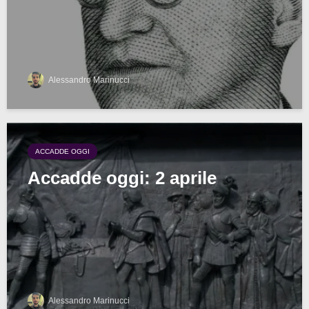
Alessandro Marinucci
ACCADDE OGGI
Accadde oggi: 2 aprile
Alessandro Marinucci