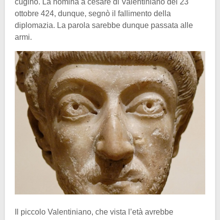
cugino. La nomina a cesare di Valentiniano del 23
ottobre 424, dunque, segnò il fallimento della
diplomazia. La parola sarebbe dunque passata alle
armi.
Il piccolo Valentiniano, che vista l’età avrebbe