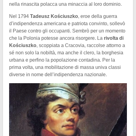
nella rinascita polacca una minaccia al loro dominio.
Nel 1794
Tadeusz Kościuszko
, eroe della guerra
d’indipendenza americana e patriota convinto, sollevò
il Paese contro gli occupanti. Sembrò per un momento
che la Polonia potesse ancora risorgere. La
rivolta di
Kościuszko
, scoppiata a Cracovia, raccolse attorno a
sé non solo la nobiltà, ma anche il clero, la borghesia
urbana e perfino la popolazione contadina. Per la
prima volta, una mobilitazione di massa univa classi
diverse in nome dell’indipendenza nazionale.