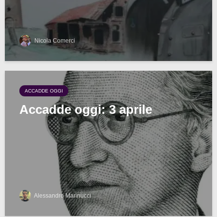
Nicola Comerci
ACCADDE OGGI
Accadde oggi: 3 aprile
Alessandro Marinucci