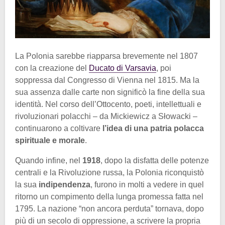
La Polonia sarebbe riapparsa brevemente nel 1807
con la creazione del
Ducato di Varsavia
, poi
soppressa dal Congresso di Vienna nel 1815. Ma la
sua assenza dalle carte non significò la fine della sua
identità. Nel corso dell’Ottocento, poeti, intellettuali e
rivoluzionari polacchi – da Mickiewicz a Słowacki –
continuarono a coltivare
l’idea di una patria polacca
spirituale e morale
.
Quando infine, nel
1918
, dopo la disfatta delle potenze
centrali e la Rivoluzione russa, la Polonia riconquistò
la sua
indipendenza
, furono in molti a vedere in quel
ritorno un compimento della lunga promessa fatta nel
1795. La nazione “non ancora perduta” tornava, dopo
più di un secolo di oppressione, a scrivere la propria