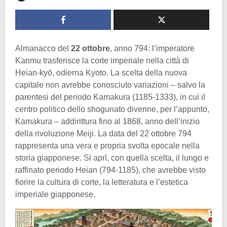
Almanacco del
22 ottobre
, anno 794: l’imperatore
Kanmu trasferisce la corte imperiale nella città di
Heian-kyō, odierna Kyoto. La scelta della nuova
capitale non avrebbe conosciuto variazioni – salvo la
parentesi del periodo Kamakura (1185-1333), in cui il
centro politico dello shogunato divenne, per l’appunto,
Kamakura – addirittura fino al 1868, anno dell’inizio
della rivoluzione Meiji. La data del 22 ottobre 794
rappresenta una vera e propria svolta epocale nella
storia giapponese. Si aprì, con quella scelta, il lungo e
raffinato periodo Heian (794-1185), che avrebbe visto
fiorire la cultura di corte, la letteratura e l’estetica
imperiale giapponese.