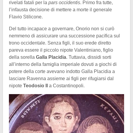
rivelati fatali per la
pars occidentis
. Primo fra tutte,
l’infausta decisione di mettere a morte il generale
Flavio Stilicone.
Del tutto incapace a governare, Onorio non si curò
nemmeno di assicurare una successione pacifica sul
trono occidentale. Senza figli, il suo erede diretto
pareva essere il piccolo nipote Valentiniano, figlio
della sorella
Galla Placidia
. Tuttavia, dissidi sorti
all’interno della famiglia imperiale dovuti a giochi di
potere della corte avevano indotto Galla Placidia a
lasciare Ravenna assieme ai figli per rifugiarsi dal
nipote
Teodosio II
a Costantinopoli.