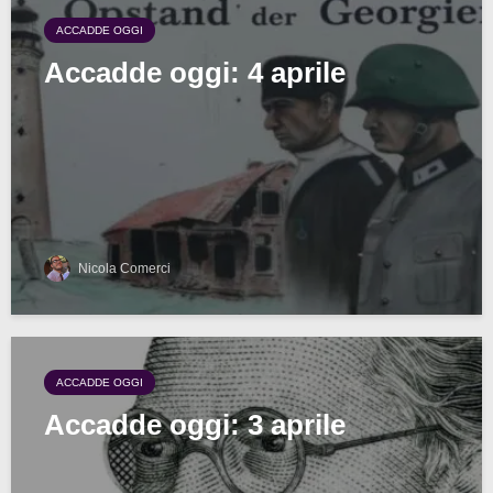
ACCADDE OGGI
Accadde oggi: 4 aprile
Nicola Comerci
ACCADDE OGGI
Accadde oggi: 3 aprile