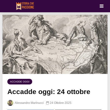
ACCADDE OGGI
Accadde oggi: 24 ottobre
Alessandro Marinucci
24 Ottobre 2025