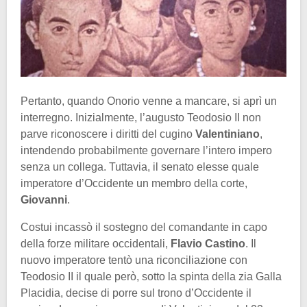
Pertanto, quando Onorio venne a mancare, si aprì un
interregno. Inizialmente, l’augusto Teodosio II non
parve riconoscere i diritti del cugino
Valentiniano
,
intendendo probabilmente governare l’intero impero
senza un collega. Tuttavia, il senato elesse quale
imperatore d’Occidente un membro della corte,
Giovanni
.
Costui incassò il sostegno del comandante in capo
della forze militare occidentali,
Flavio Castino
. Il
nuovo imperatore tentò una riconciliazione con
Teodosio II il quale però, sotto la spinta della zia Galla
Placidia, decise di porre sul trono d’Occidente il