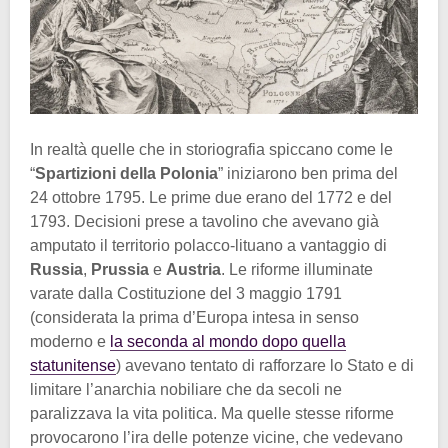
In realtà quelle che in storiografia spiccano come le
“
Spartizioni della Polonia
” iniziarono ben prima del
24 ottobre 1795. Le prime due erano del 1772 e del
1793. Decisioni prese a tavolino che avevano già
amputato il territorio polacco-lituano a vantaggio di
Russia
,
Prussia
e
Austria
. Le riforme illuminate
varate dalla Costituzione del 3 maggio 1791
(considerata la prima d’Europa intesa in senso
moderno e
la seconda al mondo dopo quella
statunitense
) avevano tentato di rafforzare lo Stato e di
limitare l’anarchia nobiliare che da secoli ne
paralizzava la vita politica. Ma quelle stesse riforme
provocarono l’ira delle potenze vicine, che vedevano