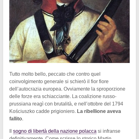
Tutto molto bello, peccato che contro quel
coinvolgimento generale si schierò il fior fiore
dell’autocrazia europea. Ovviamente la sproporzione
delle forze era schiacciante. La coalizione russo-
prussiana reagì con brutalità, e nell’ottobre del 1794
Kościuszko cadde prigioniero.
La ribellione aveva
fallito
.
Il
sogno di libertà della nazione polacca
si infranse
definitivamente. Come scrisse lo storico Martin