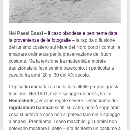
Nei
Paesi Bassi
–
il caso olandese è pertinente data
la provenienza delle fotografie
– la rapida diffusione
del turismo costiero sul Mare del Nord portò i comuni a
emanare ordinanze per la preservazione del buon
costume. Ma la tensione fra modernità e morale
tradizionale si fece sentire parecchio, in particolar a
cavallo fra anni ’20 e ’30 del XX secolo.
L’episodio immortalato nella foto riflette proprio questa
tensione. Nel 1931, molte spiagge olandesi, tra cui
Heemskerk
, avevano regole severe. Disponiamo dei
regolamenti balneari
scritti su carta, perciò sappiamo
cosa si poteva e cosa non si poteva fare nelle spiagge
olandesi. Prendiamo il caso maschile: gli uomini non
potevano mostrare il petto – era richiesto un costume a