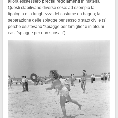
allora esistessero
precisi regolamenti
in materia.
Questi stabilivano diverse cose: ad esempio la
tipologia e la lunghezza del costume da bagno; la
separazione delle spiagge per sesso o stato civile (sì,
perché esistevano “spiagge per famiglie” e in alcuni
casi “spiagge per non sposati”).