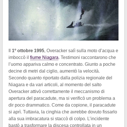
Il
1º ottobre 1995
, Overacker salì sulla moto d’acqua e
imboccò il
fiume Niagara
. Testimoni raccontarono che
l’uomo appariva calmo e concentrato. Giunto a poche
decine di metri dal ciglio, aumentò la velocità.
Secondo quanto riportato dalla polizia regionale del
Niagara e da vari articoli, al momento del salto
Overacker attivò correttamente il meccanismo di
apertura del paracadute, ma si verificò un problema a
dir poco drammatico. Come da copione, il paracadute
si aprì. Tuttavia, la cinghia che avrebbe dovuto fissarlo
alla sua imbracatura si staccò di colpo. L’incidente
bastò a trasformare la discesa controllata in un