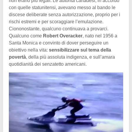
non erano più legali. Le autorità canadesi, in accordo
con quelle statunitensi, avevano messo al bando le
discese deliberate senza autorizzazione, proprio per i
rischi estremi e per scoraggiare l’emulazione.
Ciononostante, qualcuno continuava a provarci.
Qualcuno come
Robert Overacker
, nato nel 1956 a
Santa Monica e convinto di dover perseguire un
obiettivo nella vita:
sensibilizzare sul tema della
povertà
, della più assoluta indigenza, e sull’amara
quotidianità dei senzatetto americani.