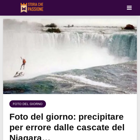
FOTO DEL GIORNO
Foto del giorno: precipitare
per errore dalle cascate del
Niagara…