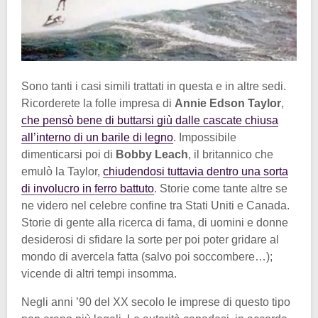
Sono tanti i casi simili trattati in questa e in altre sedi.
Ricorderete la folle impresa di
Annie Edson Taylor
,
che pensò bene di buttarsi giù dalle cascate chiusa
all’interno di un barile di legno
. Impossibile
dimenticarsi poi di
Bobby Leach
, il britannico che
emulò la Taylor,
chiudendosi tuttavia dentro una sorta
di involucro in ferro battuto
. Storie come tante altre se
ne videro nel celebre confine tra Stati Uniti e Canada.
Storie di gente alla ricerca di fama, di uomini e donne
desiderosi di sfidare la sorte per poi poter gridare al
mondo di avercela fatta (salvo poi soccombere…);
vicende di altri tempi insomma.
Negli anni ’90 del XX secolo le imprese di questo tipo