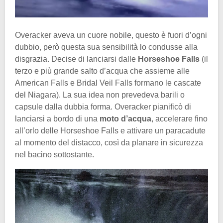
Overacker aveva un cuore nobile, questo è fuori d’ogni
dubbio, però questa sua sensibilità lo condusse alla
disgrazia. Decise di lanciarsi dalle
Horseshoe Falls
(il
terzo e più grande salto d’acqua che assieme alle
American Falls e Bridal Veil Falls formano le cascate
del Niagara). La sua idea non prevedeva barili o
capsule dalla dubbia forma. Overacker pianificò di
lanciarsi a bordo di una
moto d’acqua
, accelerare fino
all’orlo delle Horseshoe Falls e attivare un paracadute
al momento del distacco, così da planare in sicurezza
nel bacino sottostante.