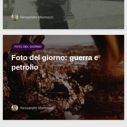
Alessandro Marinucci
FOTO DEL GIORNO
Foto del giorno: guerra e
petrolio
Alessandro Marinucci