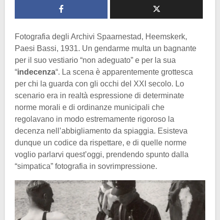
Fotografia degli Archivi Spaarnestad, Heemskerk,
Paesi Bassi, 1931. Un gendarme multa un bagnante
per il suo vestiario “non adeguato” e per la sua
“
indecenza
“. La scena è apparentemente grottesca
per chi la guarda con gli occhi del XXI secolo. Lo
scenario era in realtà espressione di determinate
norme morali e di ordinanze municipali che
regolavano in modo estremamente rigoroso la
decenza nell’abbigliamento da spiaggia. Esisteva
dunque un codice da rispettare, e di quelle norme
voglio parlarvi quest’oggi, prendendo spunto dalla
“simpatica” fotografia in sovrimpressione.