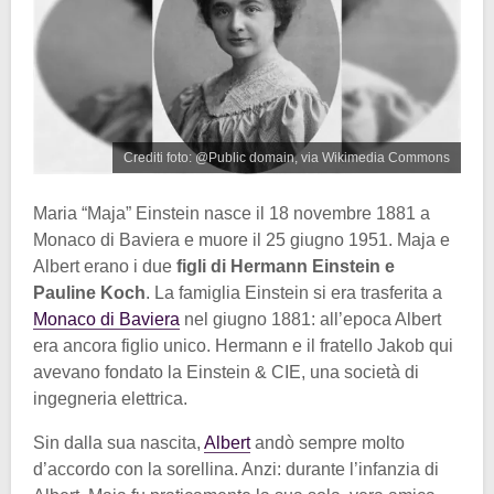
Crediti foto: @Public domain, via Wikimedia Commons
Maria “Maja” Einstein nasce il 18 novembre 1881 a
Monaco di Baviera e muore il 25 giugno 1951. Maja e
Albert erano i due
figli di Hermann Einstein e
Pauline Koch
. La famiglia Einstein si era trasferita a
Monaco di Baviera
nel giugno 1881: all’epoca Albert
era ancora figlio unico. Hermann e il fratello Jakob qui
avevano fondato la Einstein & CIE, una società di
ingegneria elettrica.
Sin dalla sua nascita,
Albert
andò sempre molto
d’accordo con la sorellina. Anzi: durante l’infanzia di