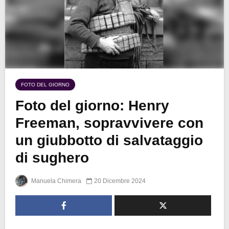
FOTO DEL GIORNO
Foto del giorno: Henry
Freeman, sopravvivere con
un giubbotto di salvataggio
di sughero
Manuela Chimera
20 Dicembre 2024