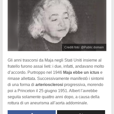
Crediti foto: @Public domain
Gli anni trascorsi da Maja negli Stati Uniti insieme al
fratello furono assai lieti: i due, infatti, andavano molto
d’accordo. Purtroppo nel 1946
Maja ebbe un ictus
e
rimase allettata. Successivamente manifestò i sintomi
di una forma di
arteriosclerosi
progressiva, morendo
poi a Princeton il 25 giugno 1951. Albert l’avrebbe
seguita solamente quattro anni dopo, a causa della
rottura di un aneurisma all’aorta addominale.