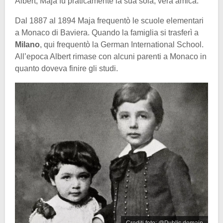
Albert, Maja fu praticamente la sua sola, vera amica.
Dal 1887 al 1894 Maja frequentò le scuole elementari
a Monaco di Baviera. Quando la famiglia si trasferì a
Milano
, qui frequentò la German International School.
All’epoca Albert rimase con alcuni parenti a Monaco in
quanto doveva finire gli studi.