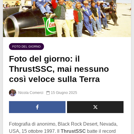
FOTO DEL GIORNO
Foto del giorno: il
ThrustSSC, mai nessuno
così veloce sulla Terra
Nicola Comerci
15 Giugno 2025
Fotografia di anonimo, Black Rock Desert, Nevada,
USA, 15 ottobre 1997. Il
ThrustSSC
batte il record