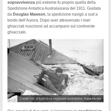
sopravvivenza
più estreme fu proprio quella della
Spedizione Antartica Australasiana del 1911. Guidata
da
Douglas Mawson
, la spedizione navigò a sud a
bordo dell’Aurora. Dopo aver attraversato i mari
ghiacciati riuscirono ad accamparsi sul continente
ghiacciato.
Crediti foto: @Biblioteca nazionale australiana, Frank Hurley