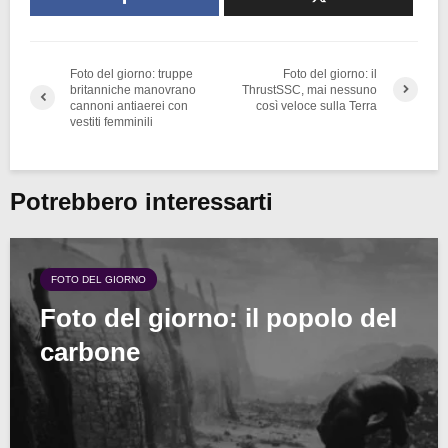
Foto del giorno: truppe
Foto del giorno: il
britanniche manovrano
ThrustSSC, mai nessuno
cannoni antiaerei con
così veloce sulla Terra
vestiti femminili
Potrebbero interessarti
FOTO DEL GIORNO
Foto del giorno: il popolo del
carbone