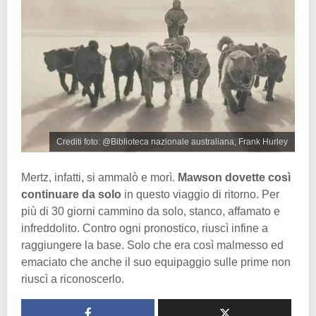
Crediti foto: @Biblioteca nazionale australiana, Frank Hurley
Mertz, infatti, si ammalò e morì.
Mawson dovette così
continuare da solo
in questo viaggio di ritorno. Per
più di 30 giorni cammino da solo, stanco, affamato e
infreddolito. Contro ogni pronostico, riuscì infine a
raggiungere la base. Solo che era così malmesso ed
emaciato che anche il suo equipaggio sulle prime non
riuscì a riconoscerlo.