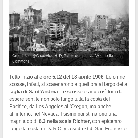
Crediti foto: @Chadwick, H. D, Public domain, via Wikimedia
Commons
Tutto iniziò alle
ore 5.12 del 18 aprile 1906
. Le prime
scosse, infatti, si scatenarono a quell’ora al largo della
faglia di Sant’Andrea
. Le scosse erano così forti da
essere sentite non solo lungo tutta la costa del
Pacifico, da Los Angeles all’Oregon, ma anche
all’interno, nel Nevada. I sismologi stimarono una
magnitudo di
8.3 nella scala Richter
, con epicentro
lungo la costa di Daly City, a sud-est di San Francisco.