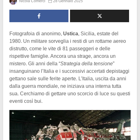
Nicola Comerci
28 Gennaio 2025
Fotografoia di anonimo,
Ustica
, Sicilia, estate del
1980. Un militare sorveglia i resti di un rottame aereo
distrutto, come le vite di 81 passeggeri e delle
rispettive famiglie. Ancora una strage, ancora un
mistero. Gli anni della “
Strategia della tensione
”
insanguinano l’Italia e i successivi accertati depistaggi
gettano sale sulle ferite aperte. L’Italia, uscita da anni
dalla guerra mondiale, ne iniziava una interna tutta
sua. Cerchiamo di gettare uno scorcio di luce su questi
eventi così bui.