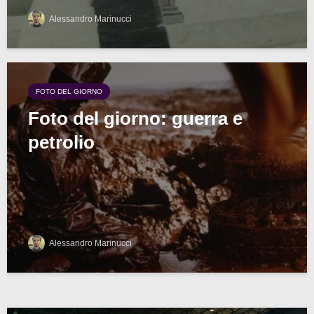
Alessandro Marinucci
FOTO DEL GIORNO
Foto del giorno: guerra e
petrolio
Alessandro Marinucci