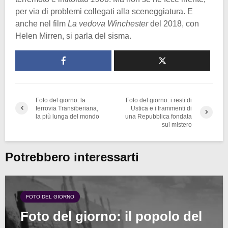
per via di problemi collegati alla sceneggiatura. E
anche nel film
La vedova Winchester
del 2018, con
Helen Mirren, si parla del sisma.
Foto del giorno: la
Foto del giorno: i resti di
ferrovia Transiberiana,
Ustica e i frammenti di
la più lunga del mondo
una Repubblica fondata
sul mistero
Potrebbero interessarti
FOTO DEL GIORNO
Foto del giorno: il popolo del