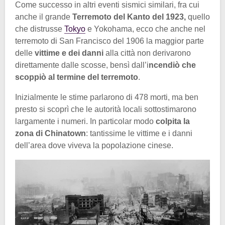
Come successo in altri eventi sismici similari, fra cui
anche il grande
Terremoto del Kanto del 1923,
quello
che distrusse
Tokyo
e Yokohama, ecco che anche nel
terremoto di San Francisco del 1906 la maggior parte
delle
vittime e dei danni
alla città non derivarono
direttamente dalle scosse, bensì dall’i
ncendiò che
scoppiò al termine del terremoto
.
Inizialmente le stime parlarono di 478 morti, ma ben
presto si scoprì che le autorità locali sottostimarono
largamente i numeri. In particolar modo
colpita la
zona di Chinatown
: tantissime le vittime e i danni
dell’area dove viveva la popolazione cinese.